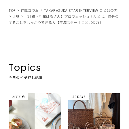
TOP
連載コラム
TAKARAZUKA STAR INTERVIEW ことばの力
LIFE
【月組・礼華はるさん】プロフェッショナルとは、自分の
することをしっかりできる人【宝塚スター｜ことばの力】
Topics
今日のイチ押し記事
おすすめ
LEE DAYS