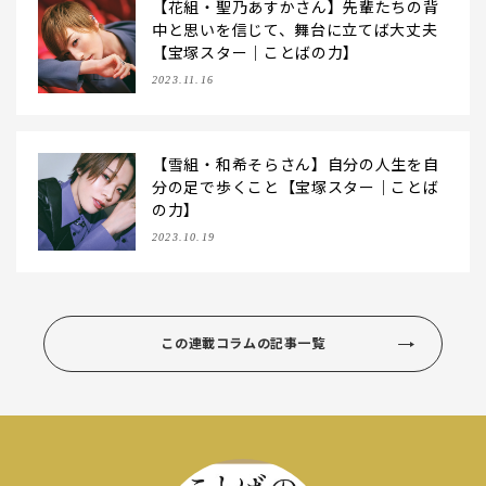
【花組・聖乃あすかさん】先輩たちの背
中と思いを信じて、舞台に立てば大丈夫
【宝塚スター｜ことばの力】
2023.11.16
【雪組・和希そらさん】自分の人生を自
分の足で歩くこと【宝塚スター｜ことば
の力】
2023.10.19
この連載コラムの記事一覧