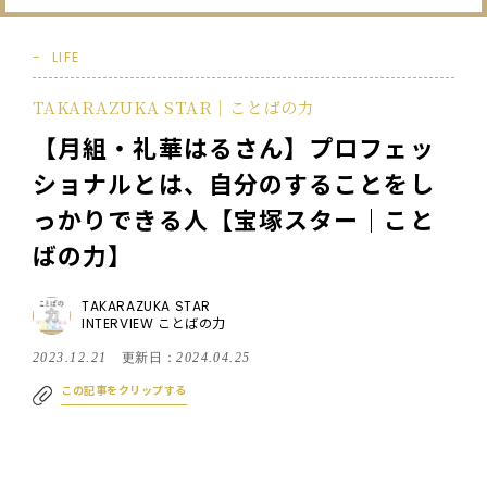
LIFE
TAKARAZUKA STAR｜ことばの力
【月組・礼華はるさん】プロフェッ
ショナルとは、自分のすることをし
っかりできる人【宝塚スター｜こと
ばの力】
TAKARAZUKA STAR
INTERVIEW ことばの力
2023.12.21
更新日：
2024.04.25
この記事をクリップする