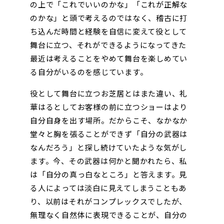
の上で「これでいいのかな」「これが正解な
のかな」と頭で考えるのではなく、稽古に打
ち込んだ時間と経験を自信に変えて役として
舞台に立つ、それができるようになってきた
最近は考えることをやめて舞台を楽しめてい
る自分がいるのを感じています。
役として舞台に立つお芝居とはまた違い、礼
華はるとしてお客様の前に立つショーはより
自分自身を出す場所。だからこそ、なかなか
堂々と胸を張ることができず「自分の武器は
なんだろう」と探し続けていたような気がし
ます。今、その武器は何かと聞かれたら、私
は「自分の真っ白なところ」と答えます。見
る人によっては淡白に見えてしまうこともあ
り、以前はそれがコンプレックスでしたが、
無理なく自然体に表現できることが、自分の