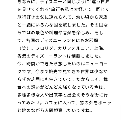
ちなみに、ディズニーと同じように“違う世界
を見せてくれる”旅行も私は大好きで。同じく
旅行好きの父に連れられて、幼い頃から家族
と一緒にいろんな国を旅しました。その国な
らではの景色や料理や音楽を楽しみ、そし
て、各国のディズニーランドにもお邪魔
（笑）。フロリダ、カリフォルニア、上海、
香港のディズニーランドは制覇しました。
今、時間ができたら旅したいのはニューヨー
クです。今まで旅先で見てきた世界は少なか
らずお芝居にも生きていて。だからこそ、舞
台への想いがどんどん強くなっている今は、
多種多様な人や出来事と出会えそうな街に行
ってみたい。カフェに入って、窓の外をボーッ
と眺めながら人間観察したいですね。