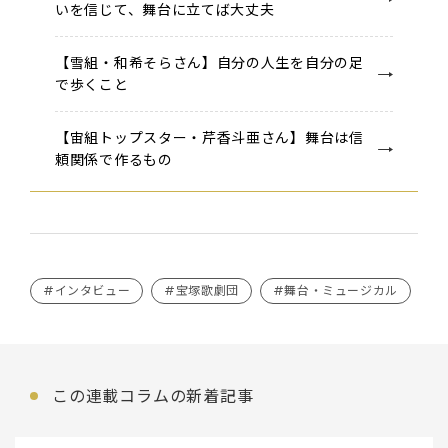
いを信じて、舞台に立てば大丈夫
【雪組・和希そらさん】自分の人生を自分の足
で歩くこと
【宙組トップスター・芹香斗亜さん】舞台は信
頼関係で作るもの
#インタビュー
#宝塚歌劇団
#舞台・ミュージカル
この連載コラムの新着記事