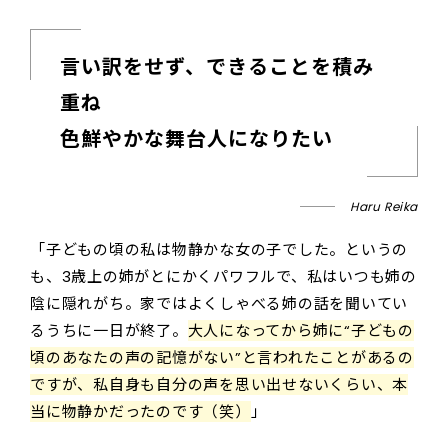
言い訳をせず、できることを積み
重ね
色鮮やかな舞台人になりたい
Haru Reika
「子どもの頃の私は物静かな女の子でした。というの
も、3歳上の姉がとにかくパワフルで、私はいつも姉の
陰に隠れがち。家ではよくしゃべる姉の話を聞いてい
るうちに一日が終了。
大人になってから姉に“子どもの
頃のあなたの声の記憶がない”と言われたことがあるの
ですが、私自身も自分の声を思い出せないくらい、本
当に物静かだったのです（笑）
」