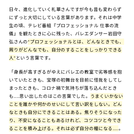
日々、進化していく礼華さんですが今も昔も変わらず
にずっと大切にしている言葉があります。それは中学
生の頃、テレビ番組『プロフェッショナル 仕事の流
儀』を観たときに心に残った、バレエダンサー岩田守
弘さんの
“プロフェッショナルとは、どんなときでも、
周りがどんなでも、自分のすることをしっかりできる
人”
という言葉です。
「身長が高すぎるがゆえにバレエの教室で劣等感を抱
いていたときも、宝塚の初舞台を目前に怪我をしてし
まったときも、コロナ禍で気持ちが落ち込んだとき
も……思い出したのはこの言葉でした。
うまくいかない
ことを誰かや何かのせいにして言い訳をしない。どん
なときも自分にできることはある。焦りそうになった
り、不安になることもあるけれど、コツコツと今でき
ることを積み上げる。それは必ず自分の糧になる……
。