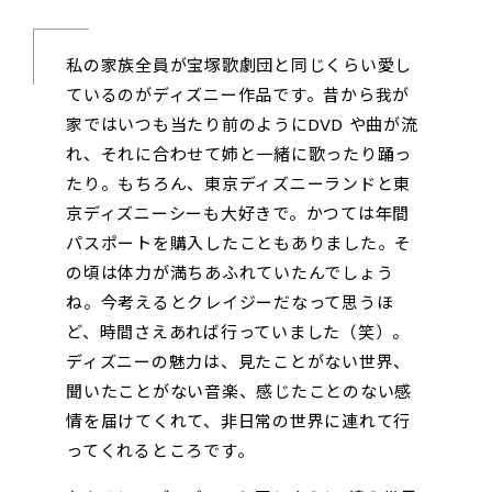
私の家族全員が宝塚歌劇団と同じくらい愛し
ているのがディズニー作品です。昔から我が
家ではいつも当たり前のようにDVD や曲が流
れ、それに合わせて姉と一緒に歌ったり踊っ
たり。もちろん、東京ディズニーランドと東
京ディズニーシーも大好きで。かつては年間
パスポートを購入したこともありました。そ
の頃は体力が満ちあふれていたんでしょう
ね。今考えるとクレイジーだなって思うほ
ど、時間さえあれば行っていました（笑）。
ディズニーの魅力は、見たことがない世界、
聞いたことがない音楽、感じたことのない感
情を届けてくれて、非日常の世界に連れて行
ってくれるところです。