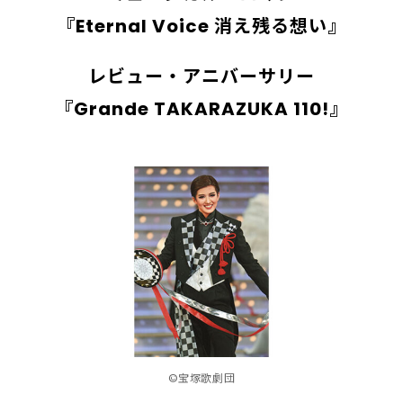
『Eternal Voice 消え残る想い』
レビュー・アニバーサリー
『Grande TAKARAZUKA 110!』
©宝塚歌劇団