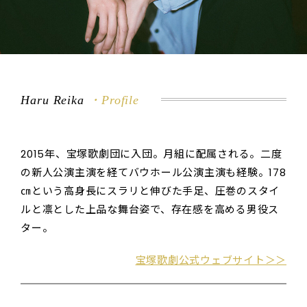
Haru Reika
・Profile
2015年、宝塚歌劇団に入団。月組に配属される。二度
の新人公演主演を経てバウホール公演主演も経験。178
㎝という高身長にスラリと伸びた手足、圧巻のスタイ
ルと凛とした上品な舞台姿で、存在感を高める男役ス
ター。
宝塚歌劇公式ウェブサイト＞＞