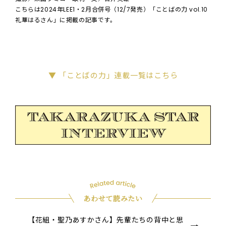
こちらは2024年LEE1・2月合併号（12/7発売）「ことばの力 vol.10
礼華はるさん」に掲載の記事です。
▼ 「ことばの力」連載一覧はこちら
あわせて読みたい
【花組・聖乃あすかさん】先輩たちの背中と思