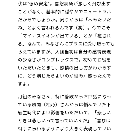
伏は“低め安定”。喜怒哀楽が激しく飛び出す
ことがなく、基本的に穏やかでニュートラル
だからでしょうか。周りからは「木みたいだ
ね」とよく言われるんです（笑）。今でこそ
「マイナスイオンが出ている」とか「癒され
る」なんて、みなさんにプラスに受け取っても
らえていますが、入団当初は自分の感情表現
の少なさがコンプレックスで。初めてお役を
いただいたときも、感情の出し方がわからず
に、どう演じたらよいのか悩み戸惑ったんで
すよ。
月組のみなさん、特に普段からお世話になっ
ている風間（柚乃）さんからは悩んでいた下
級生時代によい影響をいただいて、「悲しい
ときは悲しいって言っていいんだ」「喜びは
相手に伝わるようにより大きく表現していい