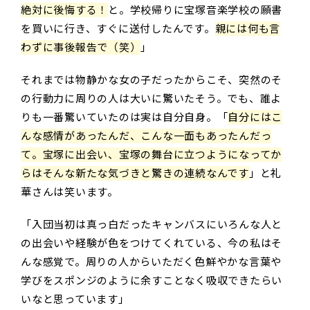
絶対に後悔する！
と。学校帰りに宝塚音楽学校の願書
を買いに行き、すぐに送付したんです。
親には何も言
わずに事後報告で（笑）
」
それまでは物静かな女の子だったからこそ、突然のそ
の行動力に周りの人は大いに驚いたそう。でも、誰よ
りも一番驚いていたのは実は自分自身。「
自分にはこ
んな感情があったんだ、こんな一面もあったんだっ
て。宝塚に出会い、宝塚の舞台に立つようになってか
らはそんな新たな気づきと驚きの連続なんです
」と礼
華さんは笑います。
「入団当初は真っ白だったキャンバスにいろんな人と
の出会いや経験が色をつけてくれている、今の私はそ
んな感覚で。周りの人からいただく色鮮やかな言葉や
学びをスポンジのように余すことなく吸収できたらい
いなと思っています」