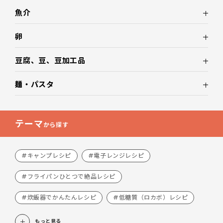
魚介
卵
豆腐、豆、豆加工品
麺・パスタ
テーマ
から探す
#キャンプレシピ
#電子レンジレシピ
#フライパンひとつで絶品レシピ
#炊飯器でかんたんレシピ
#低糖質（ロカボ）レシピ
もっと見る