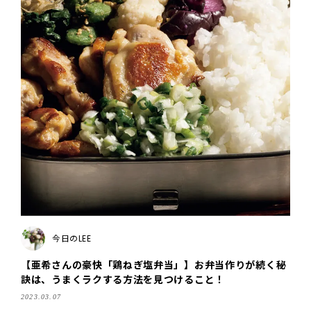
今日のLEE
【亜希さんの豪快「鶏ねぎ塩弁当」】お弁当作りが続く秘
訣は、うまくラクする方法を見つけること！
2023.03.07