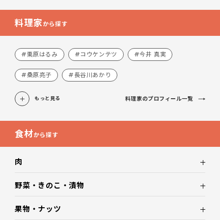
料理家
から探す
#栗原はるみ
#コウケンテツ
#今井 真実
#桑原亮子
#長谷川あかり
料理家のプロフィール一覧
もっと見る
食材
から探す
肉
野菜・きのこ・漬物
果物・ナッツ