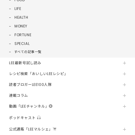
LIFE
HEALTH
MONEY
FORTUNE
SPECIAL
すべての記事一覧
LEE最新号試し読み
レシピ検索「おいしいLEEレシピ」
読者ブロガーLEE100人隊
連載コラム
動画「LEEチャンネル」
ポッドキャスト
公式通販「LEEマルシェ」