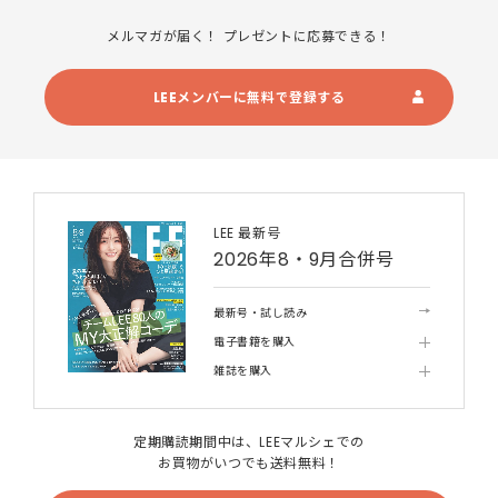
メルマガが届く！ プレゼントに応募できる！
LEEメンバーに無料で登録する
LEE 最新号
2026年8・9月合併号
最新号・試し読み
電子書籍を購入
雑誌を購入
定期購読期間中は、LEEマルシェでの
お買物がいつでも送料無料！