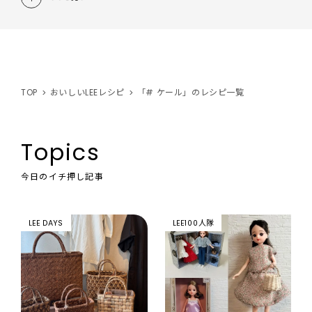
TOP
おいしいLEEレシピ
「# ケール」のレシピ一覧
Topics
今日のイチ押し記事
LEE DAYS
LEE100人隊