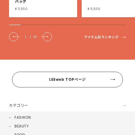
バッグ
¥ 11,550
¥ 5,500
アイテム別ランキング
1
|
10
LEEweb TOPページ
カテゴリー
FASHION
BEAUTY
FOOD