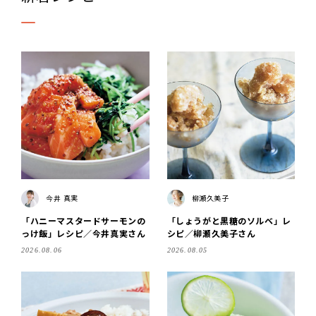
今井 真実
柳瀬久美子
「ハニーマスタードサーモンの
「しょうがと黒糖のソルベ」レ
っけ飯」レシピ／今井真実さん
シピ／柳瀬久美子さん
2026.08.06
2026.08.05