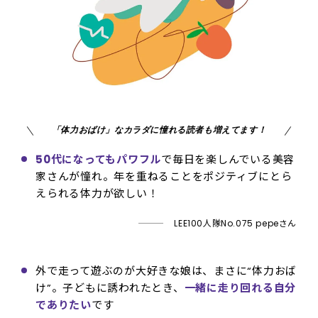
「体力おばけ」なカラダに憧れる読者も増えてます！
50代になってもパワフル
で毎日を楽しんでいる美容
家さんが憧れ。年を重ねることをポジティブにとら
えられる体力が欲しい！
LEE100人隊No.075 pepeさん
外で走って遊ぶのが大好きな娘は、まさに“体力おば
け”。子どもに誘われたとき、
一緒に走り回れる自分
でありたい
です