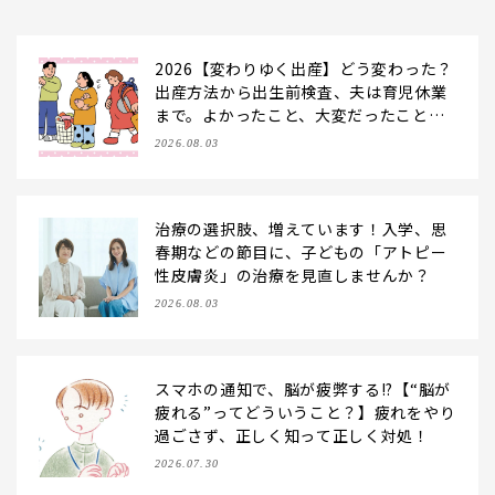
2026【変わりゆく出産】どう変わった？
出産方法から出生前検査、夫は育児休業
まで。よかったこと、大変だったことを
聞きました！
2026.08.03
治療の選択肢、増えています！入学、思
春期などの節目に、子どもの「アトピー
性皮膚炎」の治療を見直しませんか？
2026.08.03
スマホの通知で、脳が疲弊する!?【“脳が
疲れる”ってどういうこと？】疲れをやり
過ごさず、正しく知って正しく対処！
2026.07.30