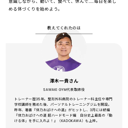
意識しながら、動いて、食べて、休んで……毎日を楽し
める体づくりを始めよう。
教えてくれたのは
澤木一貴さん
SAWAKI GYM代表取締役
トレーナー歴35年。整形外科病院のトレーナー科主任や専門
学校講師を務めた後、パーソナルトレーニングジムを開設。
昨年、著書『体力おばけへの道』がヒットし、3月には続編
『体力おばけへの道 超ハードモード編 自分史上最高の「動
ける体」を手に入れよ！』（KADOKAWA）も上梓。