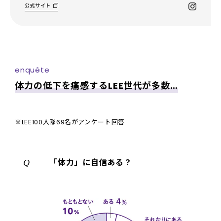
公式サイト
enquête
体力の低下を痛感するLEE世代が多数…
※LEE100人隊69名がアンケート回答
「体力」に自信ある？