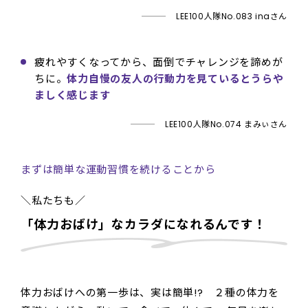
LEE100人隊No.083 inaさん
疲れやすくなってから、面倒でチャレンジを諦めが
ちに。
体力自慢の友人の行動力を見ているとうらや
ましく感じます
LEE100人隊No.074 まみぃさん
まずは簡単な運動習慣を続けることから
＼私たちも／
「体力おばけ」なカラダになれるんです！
体力おばけへの第一歩は、実は簡単!? ２種の体力を