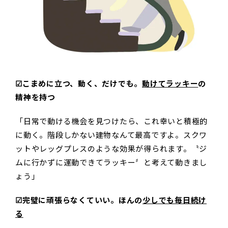
☑︎こまめに立つ、動く、だけでも。
動けてラッキー
の
精神を持つ
「日常で動ける機会を見つけたら、これ幸いと積極的
に動く。階段しかない建物なんて最高ですよ。スクワ
ットやレッグプレスのような効果が得られます。〝ジ
ムに行かずに運動できてラッキー〞と考えて動きまし
ょう」
☑︎完璧に頑張らなくていい。ほんの
少しでも毎日続け
る