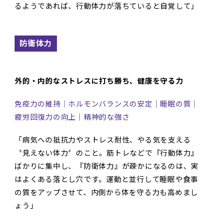
るようであれば、行動体力が落ちていると自覚して」
防衛体力
外的・内的なストレスに打ち勝ち、健康を守る力
免疫力の維持｜ホルモンバランスの安定｜睡眠の質｜
疲労回復力の向上｜精神的な強さ
「病気への抵抗力やストレス耐性、やる気を支える
〝見えない体力〞のこと。筋トレなどで『行動体力』
ばかりに集中し、『防衛体力』が疎かになるのは、実
はよくある落とし穴です。運動と並行して睡眠や食事
の質をアップさせて、内側から体を守る力も高めまし
ょう」