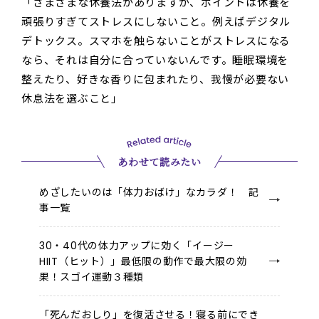
「さまざまな休養法がありますが、ポイントは休養を
頑張りすぎてストレスにしないこと。例えばデジタル
デトックス。スマホを触らないことがストレスになる
なら、それは自分に合っていないんです。睡眠環境を
整えたり、好きな香りに包まれたり、我慢が必要ない
休息法を選ぶこと」
あわせて読みたい
めざしたいのは「体力おばけ」なカラダ！ 記
事一覧
30・40代の体力アップに効く「イージー
HIIT（ヒット）」最低限の動作で最大限の効
果！スゴイ運動３種類
「死んだおしり」を復活させる！寝る前にでき