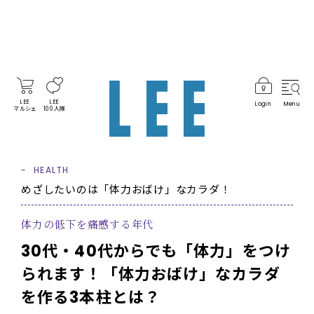
LEE
LEE
Login
Menu
マルシェ
100人隊
HEALTH
めざしたいのは「体力おばけ」なカラダ！
体力の低下を痛感する年代
30代・40代からでも「体力」をつけ
られます！「体力おばけ」なカラダ
を作る3本柱とは？