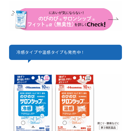
冷感タイプや温感タイプも発売中！