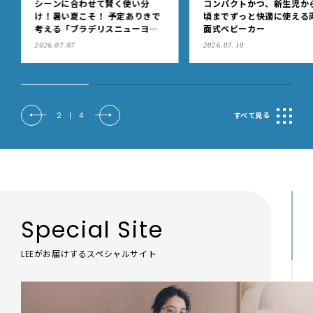
コンパクトかつ、新生児から4歳
入学、思春期などの節目に
頃までずっと快適に使える両対
どもの「アトピー性皮膚炎
面式ベビーカー
治療を見直しませんか？
2026.07.10
2026.08.03
2
|
4
すべて見る
Special Site
LEEがお届けするスペシャルサイト