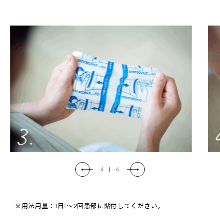
4
|
4
※用法用量：1日1～2回患部に貼付してください。