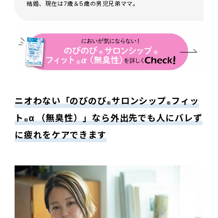
結婚、現在は7歳＆5歳の男児兄弟ママ。
ニオわない「のびのび
サロンシップ
フィッ
®
®
ト
α （無臭性）」なら外出先でも人にバレず
®
に疲れをケアできます