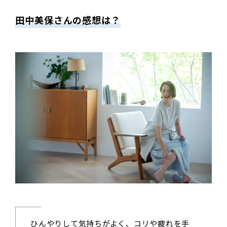
田中美保さんの感想は？
ひんやりして気持ちがよく、コリや疲れを手