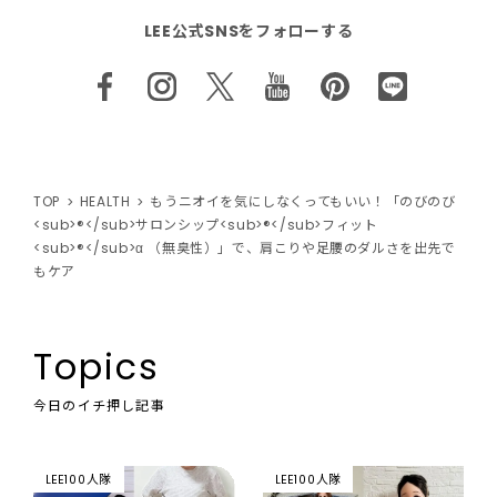
LEE公式SNSをフォローする
TOP
HEALTH
もうニオイを気にしなくってもいい！「のびのび
<sub>®</sub>サロンシップ<sub>®</sub>フィット
<sub>®</sub>α （無臭性）」で、肩こりや足腰のダルさを出先で
もケア
Topics
今日のイチ押し記事
LEE100人隊
LEE100人隊