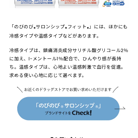
「のびのび
サロンシップ
フィット
」には、ほかにも
®
®
®
冷感タイプや温感タイプなどがあります。
冷感タイプは、鎮痛消炎成分サリチル酸グリコール2％
に加え、l-メントール1％配合で、ひんやり感が長持
ち。温感タイプは、心地よい温感刺激で血行を促進。
求める使い心地に応じて選べます。