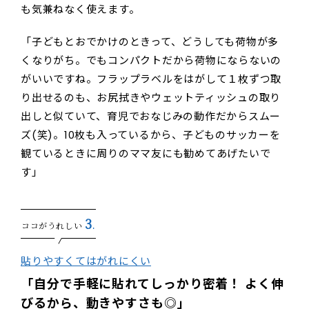
も気兼ねなく使えます。
「子どもとおでかけのときって、どうしても荷物が多
くなりがち。でもコンパクトだから荷物にならないの
がいいですね。フラップラベルをはがして１枚ずつ取
り出せるのも、お尻拭きやウェットティッシュの取り
出しと似ていて、育児でおなじみの動作だからスムー
ズ(笑)。10枚も入っているから、子どものサッカーを
観ているときに周りのママ友にも勧めてあげたいで
す」
3
ココがうれしい
.
貼りやすくてはがれにくい
「自分で手軽に貼れてしっかり密着！ よく伸
びるから、動きやすさも◎」