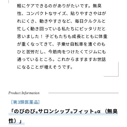
軽にケアできるのがありがたいです。無臭
性、コンパクトなサイズ、貼りやすさやはが
れにくさ、動きやすさなど、毎日クルクルと
忙しく動き回っている私たちにピッタリだと
思いました！ 子どもたちも成長とともに体重
が重くなってきて、子乗せ自転車を漕ぐのも
ひと苦労だし、今筋肉をつけたくてジムにも
通っているところ。これからますますお世話
になることが増えそうです。
Product Information
［第3類医薬品］
「のびのび
サロンシップ
フィット
α （無臭
®
®
®
性）」