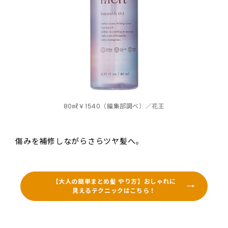
80㎖￥1540（編集部調べ）／花王
傷みを補修しながらさらツヤ髪へ。
【大人の簡単まとめ髪 やり方】おしゃれに
見えるテクニックはこちら！