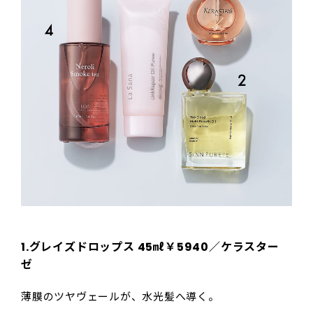
1.
グレイズドロップス 45㎖￥5940／ケラスター
ゼ
薄膜のツヤヴェールが、水光髪へ導く。