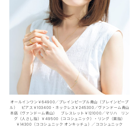
オールインワン￥64900／プレインピープル青山（プレインピープ
ル） ピアス￥103400・ネックレス￥245300／ヴァンドーム青山
本店（ヴァンドーム青山） ブレスレット￥121000／マリハ リン
グ（人さし指）￥49500（ココシュニック）・リング（薬指）
￥14300（ココシュニック オンキッチュ）／ココシュニック