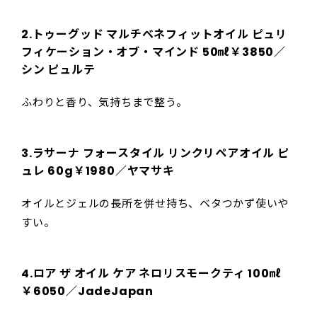
2.
トゥーグッド マルチベネフィットオイル ピュリ
フィケーション・オブ・マインド 50㎖￥3850／
シン ピュルテ
ふわりと香り、気持ちまで整う。
3.
ラサーナ フォースタイル リンクリペアオイル ピ
ュレ 60g￥1980／ヤマサキ
オイルとジェルの長所を併せ持ち、ベタつかず使いや
すい。
4.
ロア ザ オイル ケア ネロリスモークティ 100㎖
￥6050／JadeJapan