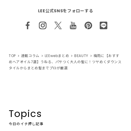
LEE公式SNSをフォローする
TOP
連載コラム
LEEwebまとめ
BEAUTY
梅雨に【おすす
めヘアオイル7選】うねる、パサつく大人の髪に！ツヤめくダウンス
タイルからまとめ髪までプロが厳選
Topics
今日のイチ押し記事