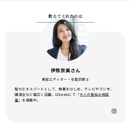
教えてくれたのは
伊熊奈美さん
美容エディター・毛髪診断士
髪のエキスパートとして、執筆をはじめ、テレビやラジオ、
講演会など幅広く活躍。LEEwebにて「
大人の髪悩み相談
室
」を連載中。