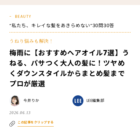
BEAUTY
“私たち、キレイな髪をあきらめない”30問30答
うねり悩みも解決！
梅雨に【おすすめヘアオイル7選】う
ねる、パサつく大人の髪に！ツヤめ
くダウンスタイルからまとめ髪まで
プロが厳選
今井りか
LEE編集部
2026.06.13
この記事をクリップする