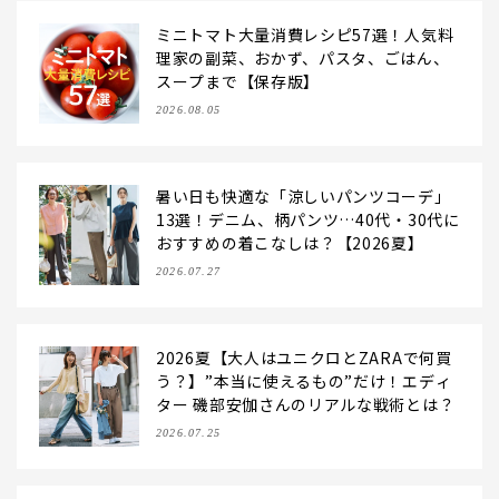
ミニトマト大量消費レシピ57選！人気料
理家の副菜、おかず、パスタ、ごはん、
スープまで【保存版】
2026.08.05
暑い日も快適な「涼しいパンツコーデ」
13選！デニム、柄パンツ…40代・30代に
おすすめの着こなしは？【2026夏】
2026.07.27
2026夏【大人はユニクロとZARAで何買
う？】”本当に使えるもの”だけ！エディ
ター 磯部安伽さんのリアルな戦術とは？
2026.07.25