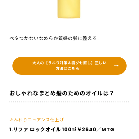
ベタつかないなめらか質感の髪に整える。
大人の【うねり対策＆寝グセ直し】正しい
方法はこちら！
おしゃれなまとめ髪のためのオイルは？
ふんわりニュアンス仕上げ
1.リファ ロックオイル 100㎖￥2640／MTG