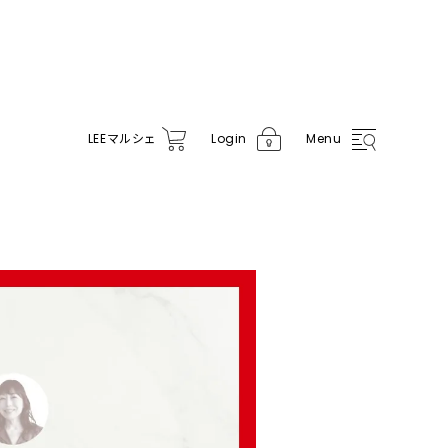
LEE
マルシェ
Login
Menu