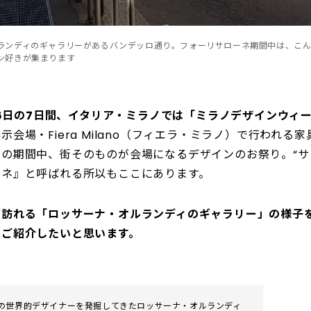
ランディのギャラリーがあるバンデッロ通り。フォーリサローネ期間中は、こ
ン好きが集まります
～26日の7日間、イタリア・ミラノでは「ミラノデザインウィ
会場・Fiera Milano（フィエラ・ミラノ）で行われる
の期間中、街そのものが会場になるデザインのお祭り。“サ
ーネ』と呼ばれる所以もここにあります。
ず訪れる「ロッサーナ・オルランディのギャラリー」の様子
をご紹介したいと思います。
の世界的デザイナーを発掘してきたロッサーナ・オルランディ