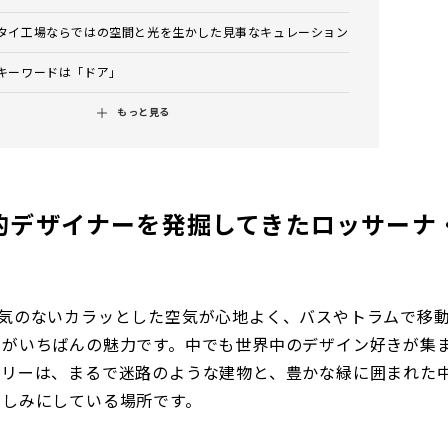
タイ工場ならではの空間と光を生かした見事なキュレーション
キーワードは「ドア」
もっと見る
的デザイナーを発掘してきたロッサーナ
り気のないカラッとした空気が心地よく、バスやトラムで移
そがいちばんの魅力です。中でも世界中のデザイン好きが集
ラリーは、まるで迷路のような建物と、豊かな緑に囲まれた
楽しみにしている場所です。