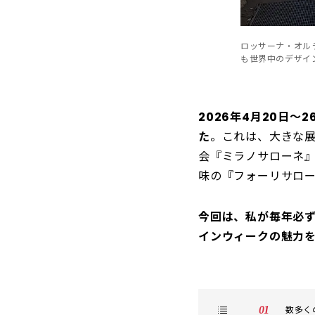
ロッサーナ・オル
も世界中のデザイ
2026年4月20日
た
。これは、大きな展示
会『ミラノサローネ』
味の『フォーリサロ
今回は、私が毎年必
インウィークの魅力
数多く