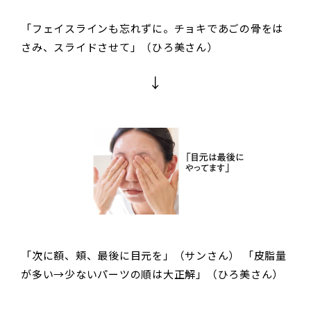
「フェイスラインも忘れずに。チョキであごの骨をは
さみ、スライドさせて」（ひろ美さん）
↓
「次に額、頬、最後に目元を」（サンさん） 「皮脂量
が多い→少ないパーツの順は大正解」（ひろ美さん）