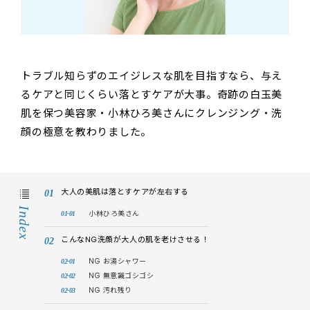
トラブル知らずのエイジレスな肌を目指すなら、与え
るケアと同じくらい落とすケアが大事。奇跡の白玉美
肌を保つ美容家・小林ひろ美さんにクレンジング・洗
顔の極意を教わりました。
大人の美肌は落とすケアが左右する
Index
小林ひろ美さん
こんなNG洗顔が大人の肌を老けさせる！
NG お湯シャワー
NG 無意識ゴシゴシ
NG 汚れ残り