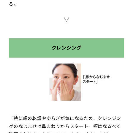
る。
▽
クレンジング
「特に頬の乾燥やゆらぎが気になるため、クレンジン
グのなじませは鼻まわりからスタート。頬はなるべく