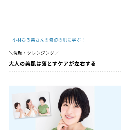
小林ひろ美さんの奇跡の肌に学ぶ！
＼洗顔・クレンジング／
大人の美肌は落とすケアが左右する