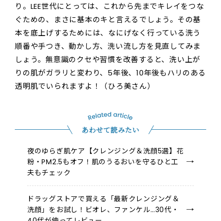
り。LEE世代にとっては、これから先までキレイをつな
ぐための、まさに基本のキと言えるでしょう。その基
本を底上げするためには、なにげなく行っている洗う
順番や手つき、動かし方、洗い流し方を見直してみま
しょう。無意識のクセや習慣を改善すると、洗い上が
りの肌がガラリと変わり、5年後、10年後もハリのある
透明肌でいられますよ！（ひろ美さん）
あわせて読みたい
夜のゆらぎ肌ケア【クレンジング＆洗顔5選】花
粉・PM2.5もオフ！肌のうるおいを守るひと工
夫もチェック
ドラッグストアで買える「最新クレンジング＆
洗顔」をお試し！ビオレ、ファンケル…30代・
40代が使ってレビュー