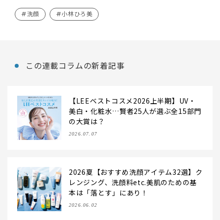
#洗顔
#小林ひろ美
この連載コラムの新着記事
【LEEベストコスメ2026上半期】UV・
美白・化粧水…賢者25人が選ぶ全15部門
の大賞は？
2026.07.07
2026夏【おすすめ洗顔アイテム32選】ク
レンジング、洗顔料etc.美肌のための基
本は「落とす」にあり！
2026.06.02