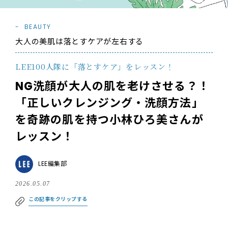
BEAUTY
大人の美肌は落とすケアが左右する
LEE100人隊に「落とすケア」をレッスン！
NG洗顔が大人の肌を老けさせる？！
「正しいクレンジング・洗顔方法」
を奇跡の肌を持つ小林ひろ美さんが
レッスン！
LEE編集部
2026.05.07
この記事をクリップする