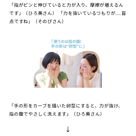
「指がピンと伸びていると力が入り、摩擦が増えるん
です」（ひろ美さん） 「力を抜いているつもりが……盲
点ですね」（そのぴさん）
「手の形をカーブを描いた卵型にすると、力が抜け、
指の腹でやさしく洗えます」（ひろ美さん）
↓