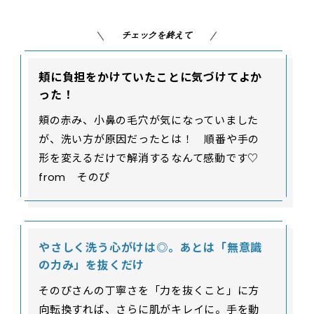
チェックを終えて
頬に負担をかけていたことに気づけてよか
った！
頬の赤み、小鼻の毛穴が気になっていました
が、洗い方が原因だったとは！ 順番や手の
形を変えるだけで解消するなんて感動です♡
from そのぴ
やさしく洗う心がけは◎。あとは「無意識
の力み」を抜くだけ
そのぴさんの丁寧さを「力を抜くこと」に方
向転換すれば、さらに肌がキレイに。手を動