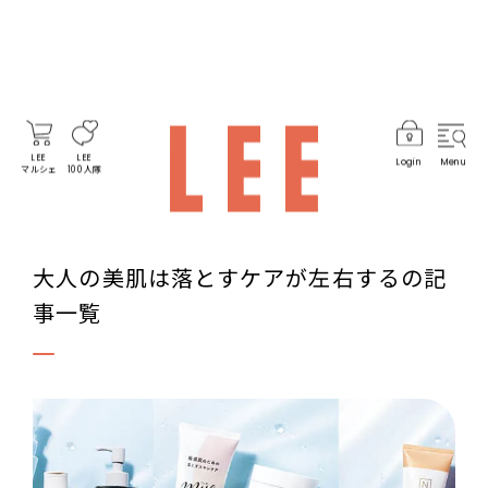
LEE
LEE
Login
Menu
マルシェ
100人隊
大人の美肌は落とすケアが左右するの記
事一覧