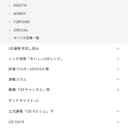
HEALTH
MONEY
FORTUNE
SPECIAL
すべての記事一覧
LEE最新号試し読み
レシピ検索「おいしいLEEレシピ」
読者ブロガーLEE100人隊
連載コラム
動画「LEEチャンネル」
ポッドキャスト
公式通販「LEEマルシェ」
LEE DAYS