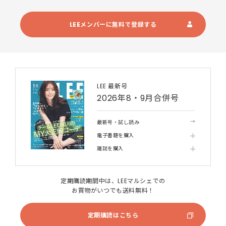
LEEメンバーに無料で登録する
LEE 最新号
2026年8・9月合併号
最新号・試し読み
電子書籍を購入
雑誌を購入
定期購読期間中は、LEEマルシェでの
お買物がいつでも送料無料！
定期購読はこちら