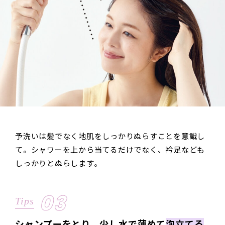
予洗いは髪でなく地肌をしっかりぬらすことを意識し
て。シャワーを上から当てるだけでなく、衿足なども
しっかりとぬらします。
03
Tips
シャンプーをとり、少し水で薄めて
泡立てる