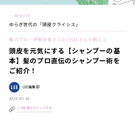
BEAUTY
ゆらぎ世代の「頭皮クライシス」
髪のプロ・伊熊奈美さん＆CHIEさんが教える
頭皮を元気にする【シャンプーの基
本】髪のプロ直伝のシャンプー術を
ご紹介！
LEE編集部
2025.05.16
この記事をクリップする