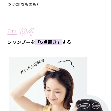
づけOKなものも）
04
Tips
シャンプーを
「5点置き」
する