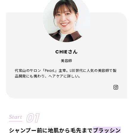
CHIEさん
美容師
代官山のサロン「PearL」主宰。LEE世代に人気の美容師で製
品開発にも携わり、ヘアケアに詳しい。
01
Start
シャンプー前に地肌から毛先まで
ブラッシン