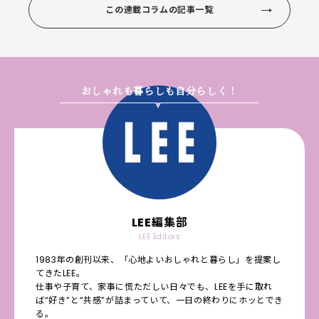
この連載コラムの記事一覧
おしゃれも暮らしも自分らしく！
LEE編集部
LEE Editors
1983年の創刊以来、「心地よいおしゃれと暮らし」を提案し
てきたLEE。
仕事や子育て、家事に慌ただしい日々でも、LEEを手に取れ
ば“好き”と“共感”が詰まっていて、一日の終わりにホッとでき
る。