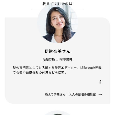
教えてくれたのは
伊熊奈美さん
毛髪診断士 指導講師
髪の専門家としても活躍する美容エディター。
LEEwebの連載
でも髪や頭皮悩みの対策などを指南。
教えて伊熊さん！ 大人の髪悩み相談室