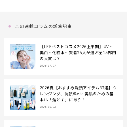
この連載コラムの新着記事
【LEEベストコスメ2026上半期】UV・
美白・化粧水…賢者25人が選ぶ全15部門
の大賞は？
2026.07.07
2026夏【おすすめ洗顔アイテム32選】ク
レンジング、洗顔料etc.美肌のための基
本は「落とす」にあり！
2026.06.02