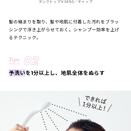
タンクトップ￥3490／ギャップ
髪の絡まりを取り、髪や地肌に付着した汚れをブラッ
シングで浮き上がらせておく。シャンプー効率を上げ
るテクニック。
02
Tips
予洗い
を1分以上し、地肌全体をぬらす