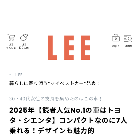
LEE
LEE
Login
Menu
マルシェ
100人隊
LIFE
暮らしに寄り添う“マイベストカー”発表！
30・40代女性の支持を集めたのはこの車！
2025年【読者人気No.1の車はトヨ
タ・シエンタ】コンパクトなのに7人
乗れる！デザインも魅力的