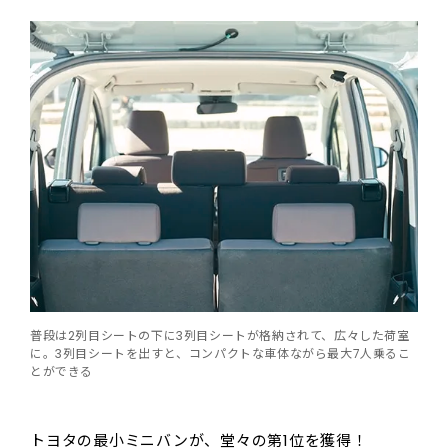
普段は2列目シートの下に3列目シートが格納されて、広々した荷室
に。3列目シートを出すと、コンパクトな車体ながら最大7人乗るこ
とができる
トヨタの最小ミニバンが、堂々の第1位を獲得！