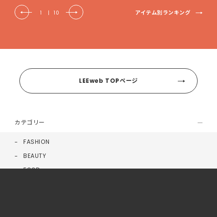
アイテム別ランキング
1
|
10
LEEweb TOPページ
カテゴリー
FASHION
BEAUTY
FOOD
LIFE
HEALTH
MONEY