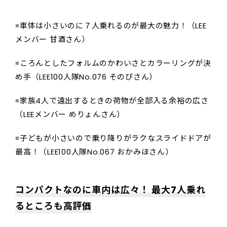
◾️
車体は小さいのに７人乗れるのが最大の魅力！（LEE
メンバー 甘酒さん）
◾️
ころんとしたフォルムのかわいさとカラーリングが決
め手（LEE100人隊No.076 そのぴさん）
◾️
家族4人で遠出するときの荷物が全部入る余裕の広さ
（LEEメンバー めりょんさん）
◾️
子どもが小さいので乗り降りがラクなスライドドアが
最高！（LEE100人隊No.067 おかみほさん）
コンパクトなのに車内は広々！ 最大7人乗れ
るところも高評価