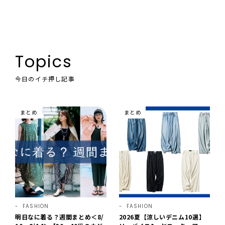
Topics
今日のイチ押し記事
まとめ
まとめ
FASHION
FASHION
明日なに着る？週間まとめ＜8/
2026夏【涼しいデニム10選】