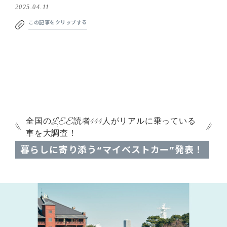
2025.04.11
この記事をクリップする
全国のLEE読者444人がリアルに乗っている
車を大調査！
暮らしに寄り添う“マイベストカー”発表！