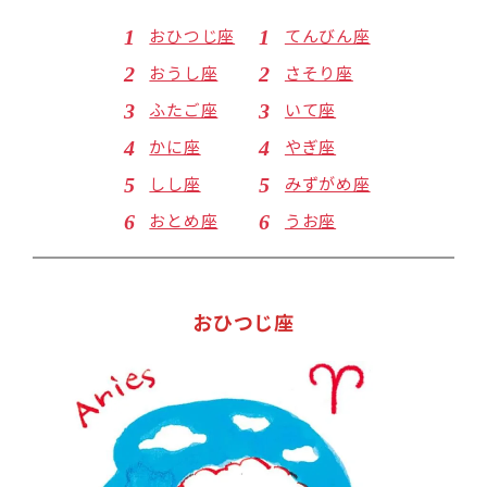
おひつじ座
てんびん座
おうし座
さそり座
ふたご座
いて座
かに座
やぎ座
しし座
みずがめ座
おとめ座
うお座
おひつじ座