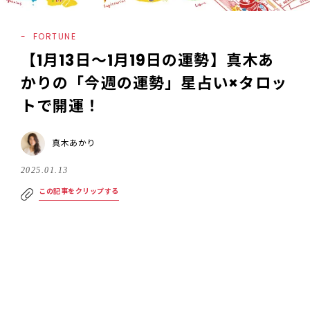
FORTUNE
【1月13日〜1月19日の運勢】真木あ
かりの「今週の運勢」星占い×タロッ
トで開運！
真木あかり
2025.01.13
この記事をクリップする