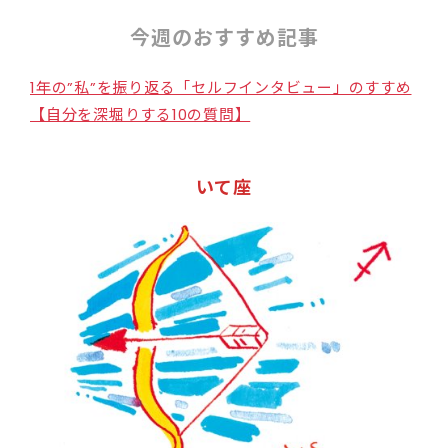
今週のおすすめ記事
1年の”私”を振り返る「セルフインタビュー」のすすめ
【自分を深堀りする10の質問】
いて座