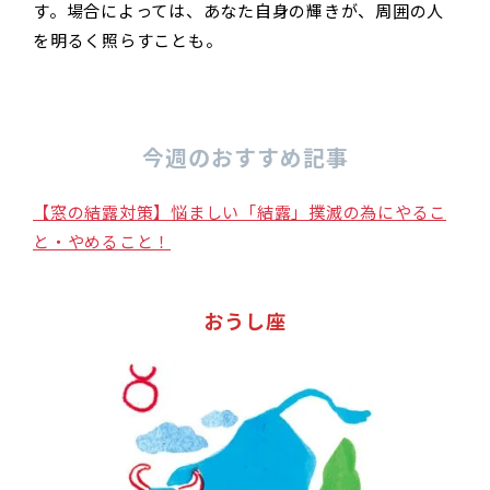
す。場合によっては、あなた自身の輝きが、周囲の人
を明るく照らすことも。
今週のおすすめ記事
【窓の結露対策】悩ましい「結露」撲滅の為にやるこ
と・やめること！
おうし座