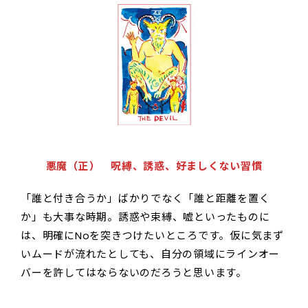
悪魔（正） 呪縛、誘惑、好ましくない習慣
「誰と付き合うか」ばかりでなく「誰と距離を置く
か」も大事な時期。誘惑や束縛、嘘といったものに
は、明確にNoを突きつけたいところです。仮に気まず
いムードが流れたとしても、自分の領域にラインオー
バーを許してはならないのだろうと思います。