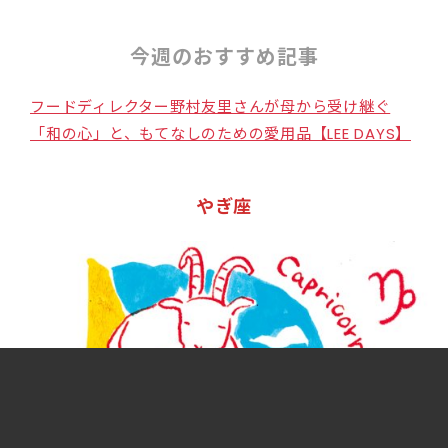
今週のおすすめ記事
フードディレクター野村友里さんが母から受け継ぐ
「和の心」と、もてなしのための愛用品【LEE DAYS】
やぎ座