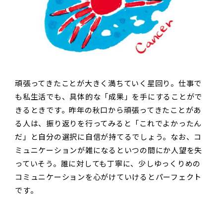
頑張ってきたことが大きく満ちていく星回り。仕事で
も私生活でも、具体的な「成果」を手にすることがで
きるときです。昨年の秋口から頑張ってきたことがあ
る人は、振り返りを行ってみると「これでよかったん
だ」と自分の選択に自信が持てるでしょう。なお、コ
ミュニケーションが雑になるといつの間にか人望を失
っていそう。誰に対しても丁寧に、少しゆっくりめの
コミュニケーションを心がけていけるとパーフェクト
です。