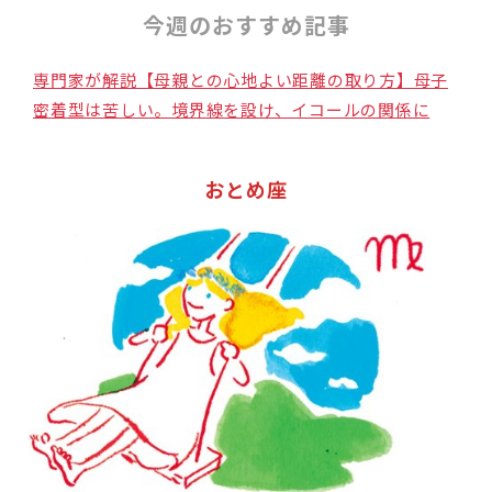
今週のおすすめ記事
専門家が解説【母親との心地よい距離の取り方】母子
密着型は苦しい。境界線を設け、イコールの関係に
おとめ座