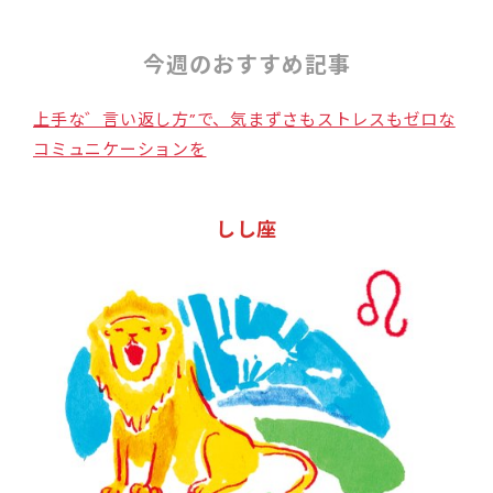
今週のおすすめ記事
上手な゛言い返し方”で、気まずさもストレスもゼロな
コミュニケーションを
しし座