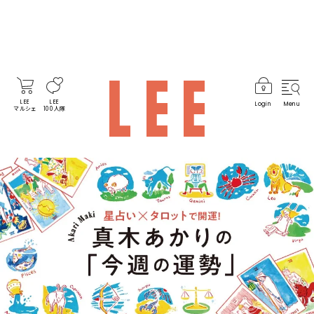
LEE
LEE
Login
Menu
マルシェ
100人隊