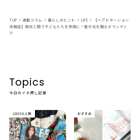
TOP
連載コラム
暮らしのヒント
LIFE
【ヘアドネーション
体験談】病気と闘う子どもたちを笑顔に！髪の毛を贈るボランティ
ア
Topics
今日のイチ押し記事
LEE100人隊
おすすめ