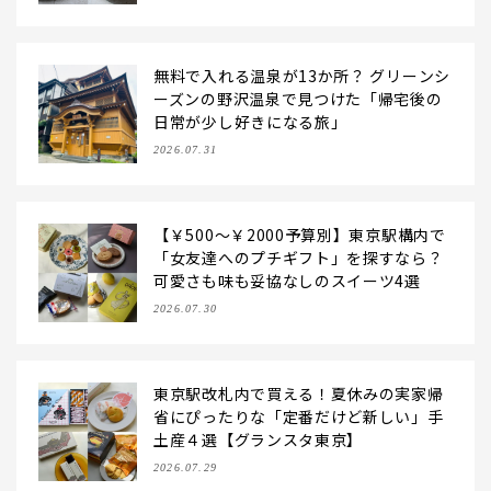
無料で入れる温泉が13か所？ グリーンシ
ーズンの野沢温泉で見つけた「帰宅後の
日常が少し好きになる旅」
2026.07.31
【￥500～￥2000予算別】東京駅構内で
「女友達へのプチギフト」を探すなら？
可愛さも味も妥協なしのスイーツ4選
2026.07.30
東京駅改札内で買える！夏休みの実家帰
省にぴったりな「定番だけど新しい」手
土産４選【グランスタ東京】
2026.07.29