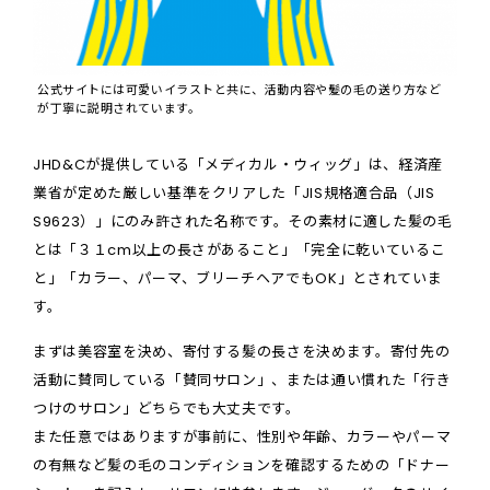
公式サイトには可愛いイラストと共に、活動内容や髪の毛の送り方など
が丁寧に説明されています。
JHD&Cが提供している「メディカル・ウィッグ」は、経済産
業省が定めた厳しい基準をクリアした「JIS規格適合品（JIS
S9623）」にのみ許された名称です。その素材に適した髪の毛
とは「３１cm以上の長さがあること」「完全に乾いているこ
と」「カラー、パーマ、ブリーチヘアでもOK」とされていま
す。
まずは美容室を決め、寄付する髪の長さを決めます。寄付先の
活動に賛同している「賛同サロン」、または通い慣れた「行き
つけのサロン」どちらでも大丈夫です。
また任意ではありますが事前に、性別や年齢、カラーやパーマ
の有無など髪の毛のコンディションを確認するための「ドナー