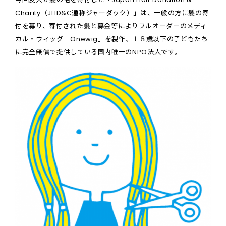
Charity（JHD&C通称ジャーダック）」は、一般の方に髪の寄
付を募り、寄付された髪と募金等によりフルオーダーのメディ
カル・ウィッグ「Onewig」を製作、１８歳以下の子どもたち
に完全無償で提供している国内唯一のNPO法人です。