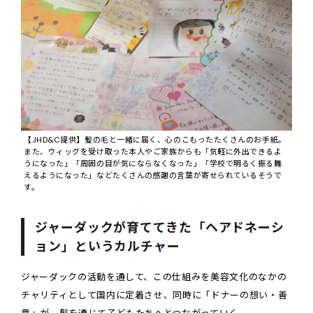
【JHD&C提供】髪の毛と一緒に届く、心のこもったたくさんのお手紙。
また、ウィッグを受け取った本人やご家族からも「気軽に外出できるよ
うになった」「周囲の目が気にならなくなった」「学校で明るく振る舞
えるようになった」などたくさんの感謝の言葉が寄せられているそうで
す。
ジャーダックが育ててきた「ヘアドネーシ
ョン」というカルチャー
ジャーダックの活動を通して、この仕組みを美容文化のなかの
チャリティとして国内に定着させ、同時に「ドナーの想い・善