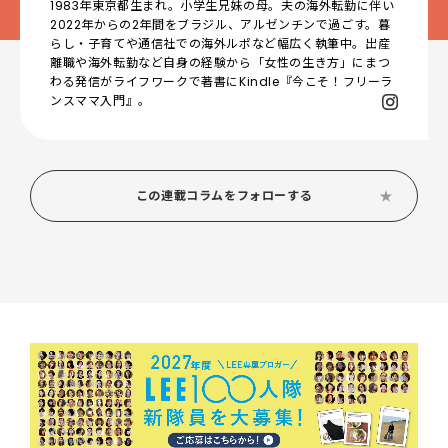
1983年東京都生まれ。小学生兄妹の母。夫の海外転勤に伴い
2022年からの2年間をブラジル、アルゼンチンで過ごす。暮
らし・子育てや通信社での海外ルポなど幅広く執筆中。出産
離職や海外転勤など自身の経験から「女性の生き方」にまつ
わる発信がライフワークで著書にKindle『今こそ！フリーラ
ンスママ入門』。
この連載コラムをフォローする