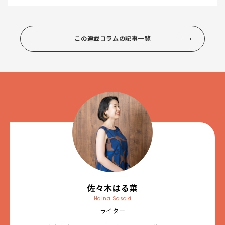
この連載コラムの記事一覧
佐々木はる菜
Halna Sasaki
ライター