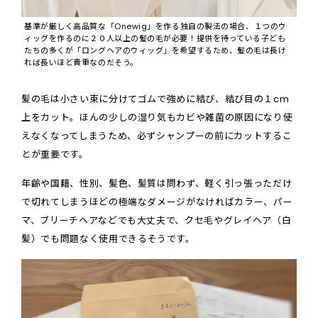
基準が厳しく高品質な「Onewig」を作る独自の製法の場合、１つのウ
ィッグを作るのに２０人以上の髪の毛が必要！提供を待っている子ども
たちの多くが「ロングヘアのウィッグ」を希望するため、髪の毛は長け
れば長いほど貴重なのだそう。
髪の毛は小さい束に分けてゴムで強めに結び、結び目の１cm
上をカット。ほんの少しの湿り気もカビや雑菌の原因になり使
えなくなってしまうため、必ずシャンプーの前にカットするこ
とが重要です。
年齢や国籍、性別、髪色、髪質は問わず、軽く引っ張っただけ
で切れてしまうほどの極端なダメージがなければカラー、パー
マ、ブリーチヘアなどでも大丈夫で、クセ毛やグレイヘア（白
髪）でも問題なく使用できるそうです。