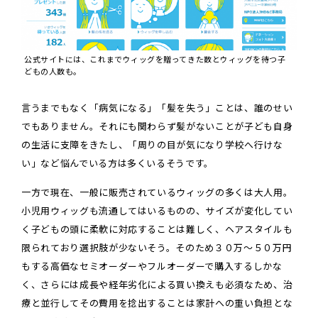
公式サイトには、これまでウィッグを贈ってきた数とウィッグを待つ子
どもの人数も。
言うまでもなく「病気になる」「髪を失う」ことは、誰のせい
でもありません。それにも関わらず髪がないことが子ども自身
の生活に支障をきたし、「周りの目が気になり学校へ行けな
い」など悩んでいる方は多くいるそうです。
一方で現在、一般に販売されているウィッグの多くは大人用。
小児用ウィッグも流通してはいるものの、サイズが変化してい
く子どもの頭に柔軟に対応することは難しく、ヘアスタイルも
限られており選択肢が少ないそう。そのため３０万～５０万円
もする高価なセミオーダーやフルオーダーで購入するしかな
く、さらには成長や経年劣化による買い換えも必須なため、治
療と並行してその費用を捻出することは家計への重い負担とな