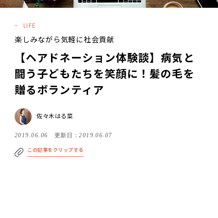
LIFE
楽しみながら気軽に社会貢献
【ヘアドネーション体験談】病気と
闘う子どもたちを笑顔に！髪の毛を
贈るボランティア
佐々木はる菜
2019.06.06
更新日：
2019.06.07
この記事をクリップする