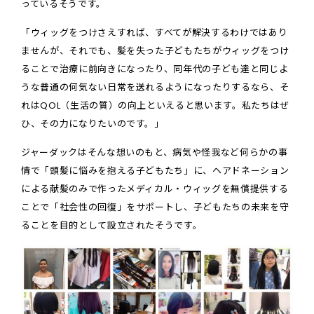
っているそうです。
「ウィッグをつけさえすれば、すべてが解決するわけではあり
ませんが、それでも、髪を失った子どもたちがウィッグをつけ
ることで治療に前向きになったり、同年代の子ども達と同じよ
うな普通の何気ない日常を送れるようになったりするなら、そ
れはQOL（生活の質）の向上といえると思います。私たちはぜ
ひ、その力になりたいのです。」
ジャーダックはそんな想いのもと、病気や怪我など何らかの事
情で「頭髪に悩みを抱える子どもたち」に、ヘアドネーション
による献髪のみで作ったメディカル・ウィッグを無償提供する
ことで「社会性の回復」をサポートし、子どもたちの未来を守
ることを目的として設立されたそうです。