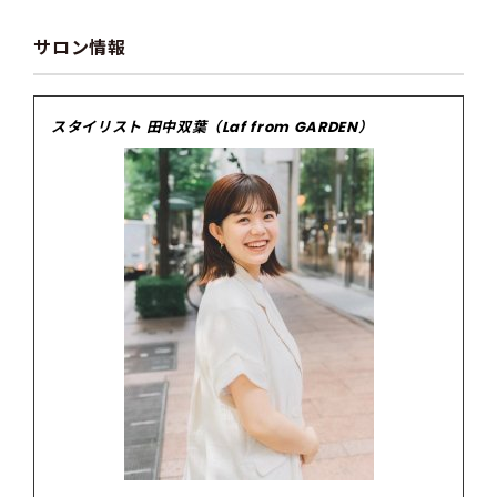
サロン情報
スタイリスト 田中双葉（Laf from GARDEN）