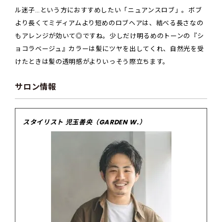
ル迷子…という方におすすめしたい「ニュアンスロブ」。ボブ
より長くてミディアムより短めのロブヘアは、結べる長さなの
もアレンジが効いて◎ですね。少しだけ明るめのトーンの『シ
ョコラベージュ』カラーは髪にツヤを出してくれ、自然光を受
けたときは髪の透明感がよりいっそう際立ちます。
サロン情報
スタイリスト 児玉善央（GARDEN W.）