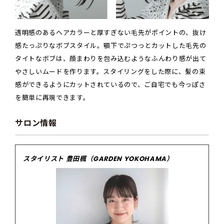
透明感のあるヘアカラーと厚すぎない毛先がポイントの、抜け
感たっぷりなボブスタイル。顎下でぷつっとカットした毛先の
タイトなボブは、顔まわりを包み込むようなふんわり感が出て
やさしいムードを作ります。スタイリングをした際に、髪の束
感ができるようにカットされているので、ご自宅でも今っぽさ
を簡単に再現できます。
サロン情報
スタイリスト 豊田楓（GARDEN YOKOHAMA）