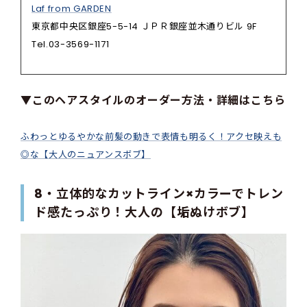
Laf from GARDEN
東京都中央区銀座5-5-14 ＪＰＲ銀座並木通りビル 9F
Tel.03-3569-1171
▼このヘアスタイルのオーダー方法・詳細はこちら
ふわっとゆるやかな前髪の動きで表情も明るく！アクセ映えも
◎な【大人のニュアンスボブ】
8・立体的なカットライン×カラーでトレン
ド感たっぷり！大人の【垢ぬけボブ】