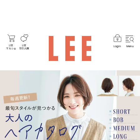
LEE
LEE
Login
Menu
マルシェ
100人隊