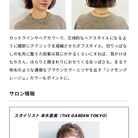
カットラインやヘアカラーで、立体的なヘアスタイルになるよ
うに細部にテクニックを凝縮させたボブスタイル。切りっぱな
しの毛先に整えた前髪は耳にかかるくらいにすれば、耳かけは
もちろん、はらりと顔まわりにおちてくる女っぽさも。まるで
地毛のような適度なブラウンカラーとツヤを出す「シナモング
レージュ」カラーもポイントに。
サロン情報
スタイリスト 本木亜美（THE GARDEN TOKYO）