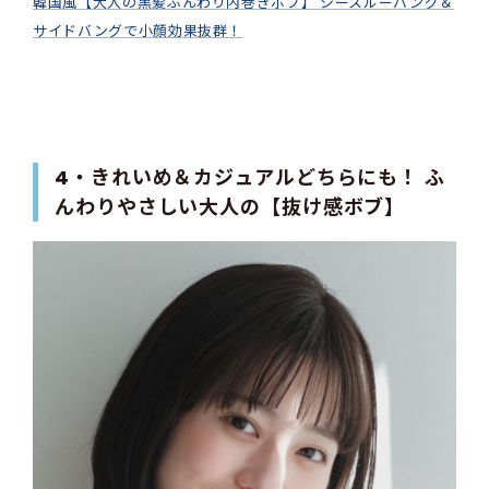
韓国風【大人の黒髪ふんわり内巻きボブ】 シースルーバング＆
サイドバングで小顔効果抜群！
4・きれいめ＆カジュアルどちらにも！ ふ
んわりやさしい大人の【抜け感ボブ】