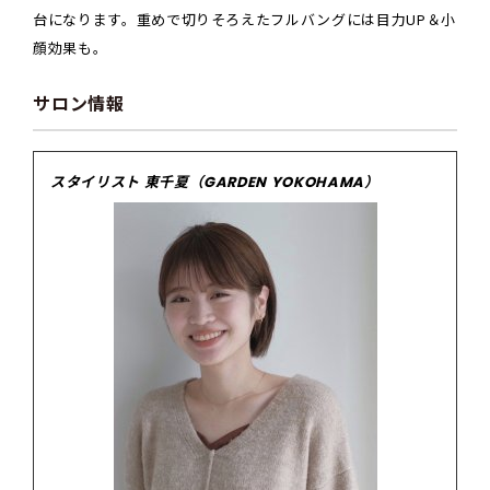
台になります。重めで切りそろえたフルバングには目力UP＆小
顔効果も。
サロン情報
スタイリスト 東千夏（GARDEN YOKOHAMA）