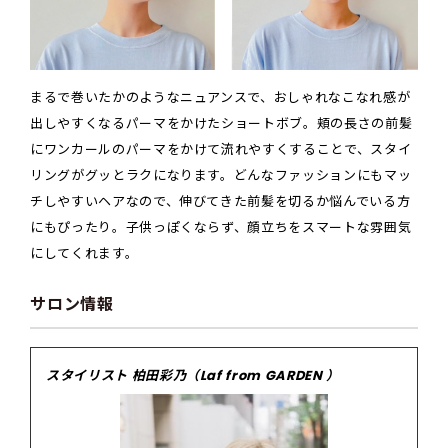
まるで巻いたかのようなニュアンスで、おしゃれなこなれ感が
出しやすくなるパーマをかけたショートボブ。頬の長さの前髪
にワンカールのパーマをかけて流れやすくすることで、スタイ
リングがグッとラクになります。どんなファッションにもマッ
チしやすいヘアなので、伸びてきた前髪を切るか悩んでいる方
にもぴったり。子供っぽくならず、顔立ちをスマートな雰囲気
にしてくれます。
サロン情報
スタイリスト 柏田彩乃（Laf from GARDEN ）