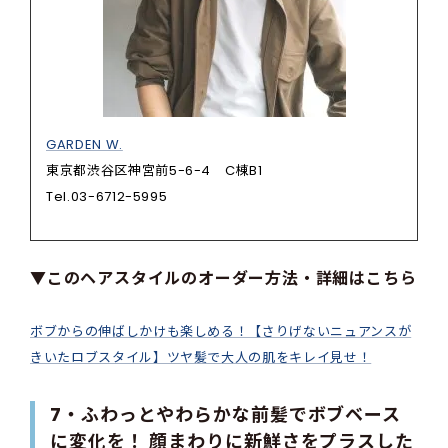
GARDEN W.
東京都渋谷区神宮前5-6-4 C棟B1
Tel.03-6712-5995
▼このヘアスタイルのオーダー方法・詳細はこちら
ボブからの伸ばしかけも楽しめる！【さりげないニュアンスが
きいたロブスタイル】ツヤ髪で大人の肌をキレイ見せ！
7・ふわっとやわらかな前髪でボブベース
に変化を！ 顔まわりに新鮮さをプラスした