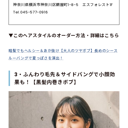
神奈川県横浜市神奈川区鶴屋町1-8-5 エスフォレスト1F
Tel.045-577-0916
▼このヘアスタイルのオーダー方法・詳細はこちら
暗髪でもヘルシー＆あか抜け【大人のツヤボブ】長めのシース
ルーバングで夏っぽさを演出！
3・ふんわり毛先＆サイドバングで小顔効
果も！【黒髪内巻きボブ】