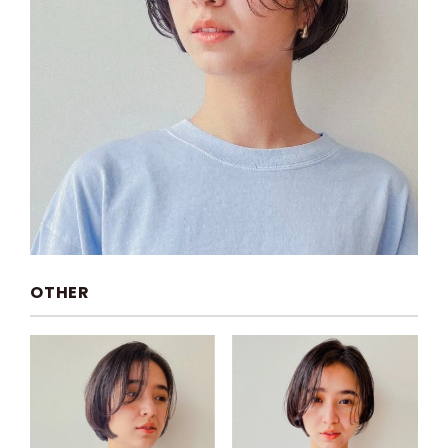
OTHER