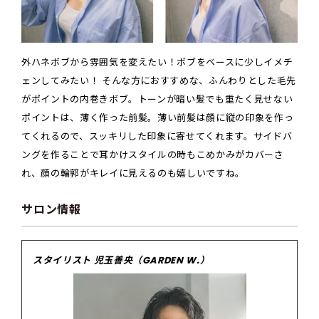
外ハネボブから雰囲気を変えたい！ボブをベースに少しイメチ
ェンしてみたい！ そんな方におすすめな、ふんわりとした毛先
がポイントの内巻きボブ。トーンが暗い髪でも重たく見せない
ポイントは、薄く作った前髪。薄い前髪は顔に縦の印象を作っ
てくれるので、スッキリした印象に寄せてくれます。サイドバ
ングを作ることで耳かけスタイルの時もこめかみがカバーさ
れ、顔の輪郭がキレイに見えるのも嬉しいですね。
サロン情報
スタイリスト 児玉善央（GARDEN W.）