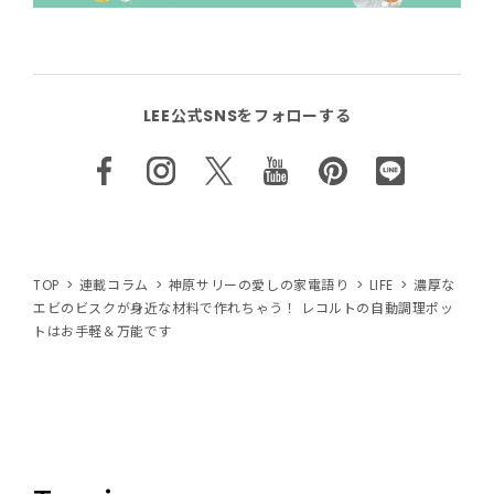
LEE公式SNSをフォローする
TOP
連載コラム
神原サリーの愛しの家電語り
LIFE
濃厚な
エビのビスクが身近な材料で作れちゃう！ レコルトの自動調理ポッ
トはお手軽＆万能です