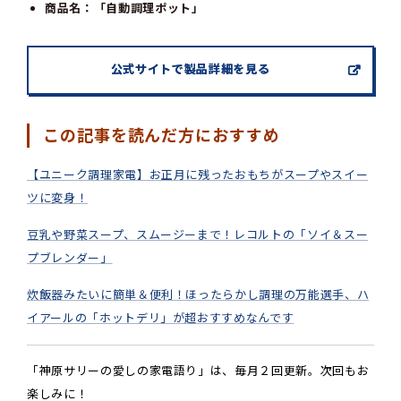
商品名：「自動調理ポット」
公式サイトで製品詳細を見る
この記事を読んだ方におすすめ
【ユニーク調理家電】お正月に残ったおもちがスープやスイー
ツに変身！
豆乳や野菜スープ、スムージーまで！レコルトの「ソイ＆スー
プブレンダー」
炊飯器みたいに簡単＆便利！ほったらかし調理の万能選手、ハ
イアールの「ホットデリ」が超おすすめなんです
「神原サリーの愛しの家電語り」は、毎月２回更新。次回もお
楽しみに！