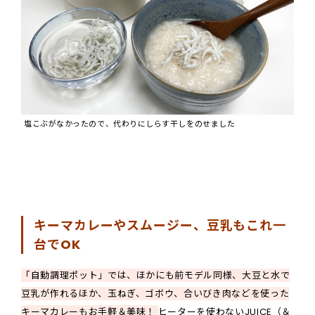
塩こぶがなかったので、代わりにしらす干しをのせました
キーマカレーやスムージー、豆乳もこれ一
台でOK
「自動調理ポット」では、ほかにも前モデル同様、大豆と水で
豆乳が作れるほか、玉ねぎ、ゴボウ、合いびき肉などを使った
キーマカレーもお手軽＆美味！
ヒーターを使わないJUICE（＆