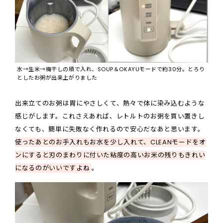
水→生米→梅干しの順で入れ、SOUP＆OKAYUモードで約30分。とろり
としたお粥が出来上がりました
出来立てのお粥は胃にやさしくて、熱々で体に染み込むような
感じがします。これさえあれば、レトルトのお粥を買い置きし
なくても、簡単に失敗なく作れるので安心だなあと思います。
使ったあとのお手入れもお水を少し入れて、CLEANモードをオ
ンにすると刃のまわりに付いた粘度の高いお米の残りもきれい
になるのがいいですよね
。