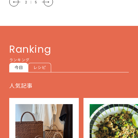
3
|
5
Ranking
ランキング
今日
レシピ
人気記事