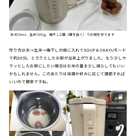
水400ml、生米100g、梅干し2個（種を抜く）でお粥を作ります
作り方は水→生米→梅干しの順に入れてSOUP＆OKAYUモード
で約30分。とろりとしたお粥が出来上がりました。もう少しサ
ラッとしたお粥にしたい場合はお米の量を少し減らしてもいい
かもしれません。このあたりは体調や好みに応じて調節すれば
いいので簡単ですね。