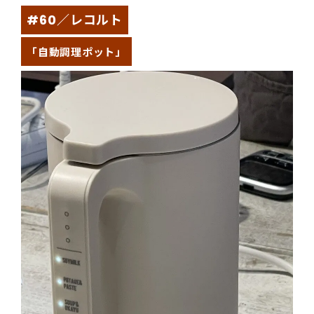
#60／レコルト
「自動調理ポット」