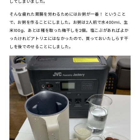
してしまいました。
そんな疲れた胃腸を労わるためにはお粥が一番！ ということ
で、お粥を作ることにしました。お粥は2人前で水400ml、生
米100g、あとは種を取った梅干しを2個。塩こぶがあればよか
ったけれどアトリエにはなかったので、買っておいたしらす干
しを後でのせることにしました。