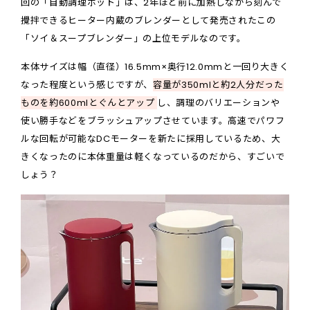
回の「自動調理ポット」は、2年ほど前に加熱しながら刻んで
攪拌できるヒーター内蔵のブレンダーとして発売されたこの
「ソイ＆スープブレンダー」の上位モデルなのです。
本体サイズは幅（直径）16.5mm×奥行12.0mmと一回り大きく
なった程度という感じですが、
容量が350mlと約2人分だった
ものを約600mlとぐんとアップ
し、調理のバリエーションや
使い勝手などをブラッシュアップさせています。高速でパワフ
ルな回転が可能なDCモーターを新たに採用しているため、大
きくなったのに本体重量は軽くなっているのだから、すごいで
しょう？