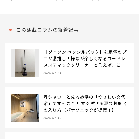
この連載コラムの新着記事
【ダイソン ペンシルバック】を家電のプ
ロが激推し！掃除が楽しくなるコードレ
ススティッククリーナーと言えば、こ
れ！
2026.07.31
温シャワーとぬるめ浴の「やさしい交代
浴」ですっきり！ すぐ試せる夏のお風呂
の入り方【パナソニックが提案！】
2026.07.17