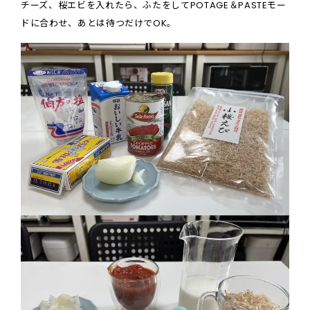
チーズ、桜エビを入れたら、ふたをしてPOTAGE＆PASTEモー
ドに合わせ、あとは待つだけでOK。