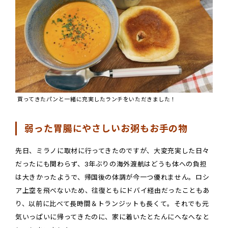
買ってきたパンと一緒に充実したランチをいただきました！
弱った胃腸にやさしいお粥もお手の物
先日、ミラノに取材に行ってきたのですが、大変充実した日々
だったにも関わらず、3年ぶりの海外渡航はどうも体への負担
は大きかったようで、帰国後の体調が今一つ優れません。ロシ
ア上空を飛べないため、往復ともにドバイ経由だったこともあ
り、以前に比べて長時間＆トランジットも長くて。それでも元
気いっぱいに帰ってきたのに、家に着いたとたんにへなへなと