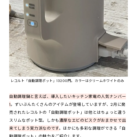
レコルト「自動調理ポット」13200円。カラーはクリームホワイトのみ
自動調理鍋と言えば、導入したいキッチン家電の人気ナンバー
1
。ずいぶんたくさんのアイテムが登場していますが、2月に発
売されたレコルトの「自動調理ポット」は他とはちょっと違う
スリムなポット型。しかも
濃厚なエビのビスクがおまかせで出
来てしまう実力派なのです
。ほかにも多彩な調理ができる「自
動調理ポット」の魅力をご紹介します。