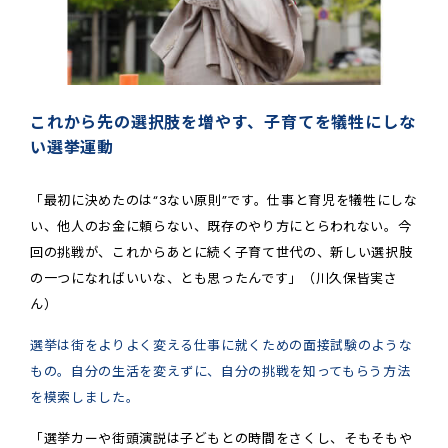
これから先の選択肢を増やす、子育てを犠牲にしな
い選挙運動
「最初に決めたのは“3ない原則”です。仕事と育児を犠牲にしな
い、他人のお金に頼らない、既存のやり方にとらわれない。今
回の挑戦が、これからあとに続く子育て世代の、新しい選択肢
の一つになればいいな、とも思ったんです」（川久保皆実さ
ん）
選挙は街をよりよく変える仕事に就くための面接試験のような
もの。自分の生活を変えずに、自分の挑戦を知ってもらう方法
を模索しました。
「選挙カーや街頭演説は子どもとの時間をさくし、そもそもや