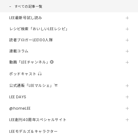
すべての記事一覧
LEE最新号試し読み
レシピ検索「おいしいLEEレシピ」
読者ブロガーLEE100人隊
連載コラム
動画「LEEチャンネル」
ポッドキャスト
公式通販「LEEマルシェ」
LEE DAYS
@homeLEE
LEE創刊40周年スペシャルサイト
LEEモデルズ＆キャラクター