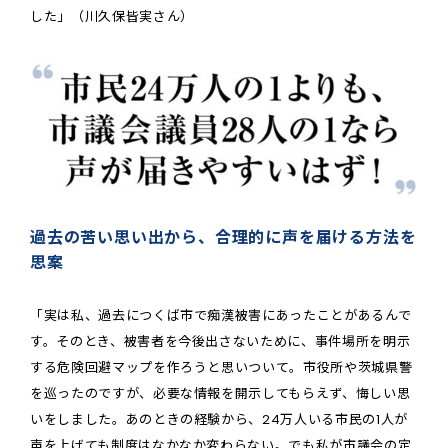
した」（川久保皆実さん）
過去の苦い思い出から、合理的に声を届ける方法を
思案
「実は私、過去につくば市で痴漢被害にあったことがあるんで
す。そのとき、被害者を今後出さないために、事件場所を明示
する危険回避マップを作ろうと思いついて。市役所や茨城県警
を巡ったのですが、必要な情報を開示してもらえず、悔しい思
いをしました。あのときの経験から、24万人いる市民の1人が
声を上げても制度はなかなか変わらない。でも私が市議会の定