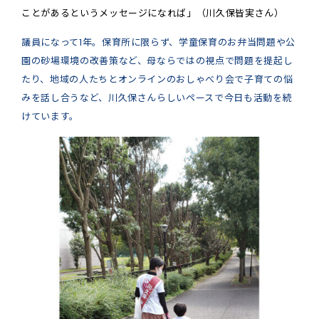
ことがあるというメッセージになれば」（川久保皆実さん）
議員になって1年。保育所に限らず、学童保育のお弁当問題や公
園の砂場環境の改善策など、母ならではの視点で問題を提起し
たり、地域の人たちとオンラインのおしゃべり会で子育ての悩
みを話し合うなど、川久保さんらしいペースで今日も活動を続
けています。