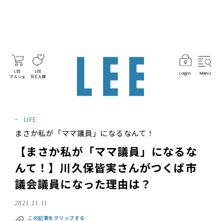
LEE
LEE
Login
Menu
マルシェ
100人隊
LIFE
まさか私が「ママ議員」になるなんて！
【まさか私が「ママ議員」になるな
んて！】川久保皆実さんがつくば市
議会議員になった理由は？
2021.11.11
この記事をクリップする