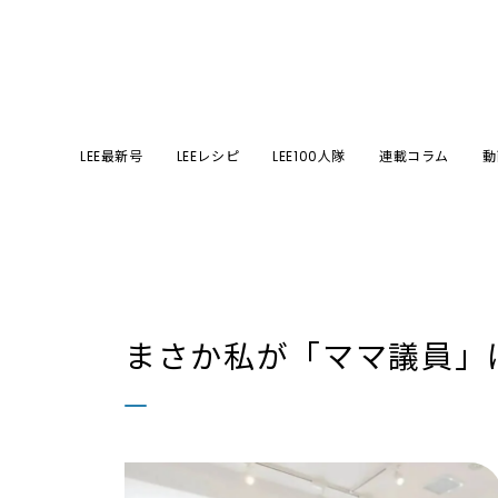
LEE最新号
LEEレシピ
LEE100人隊
連載コラム
動
まさか私が「ママ議員」