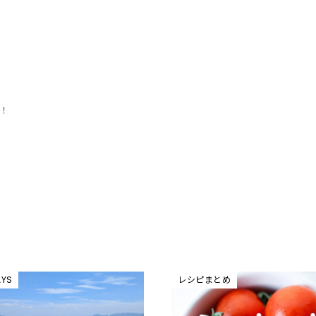
て！
AYS
レシピまとめ