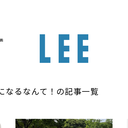
画
になるなんて！の記事一覧