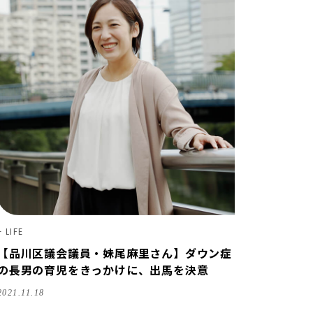
LIFE
【品川区議会議員・妹尾麻里さん】ダウン症
の長男の育児をきっかけに、出馬を決意
2021.11.18