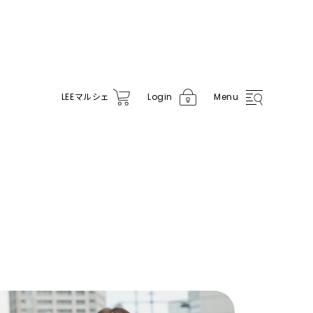
LEE
マルシェ
Login
Menu