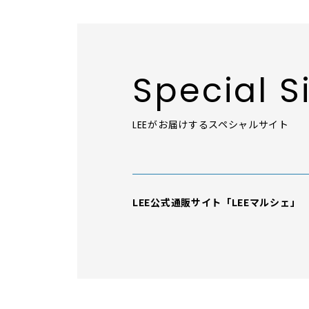
Special S
LEEがお届けするスペシャルサイト
「LEE DAYS」本物志向にときめく。
ュアル＆暮らしの雑貨