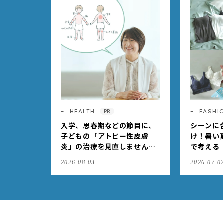
HEALTH
FASHI
PR
入学、思春期などの節目に、
シーンに
子どもの「アトピー性皮膚
け！暑い
炎」の治療を見直しません
で考える
か？
ヨーク」
2026.08.03
2026.07.0