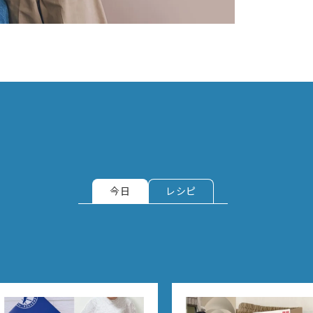
今日
レシピ