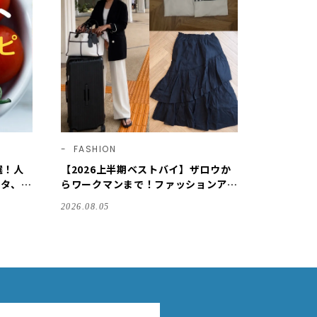
FASHION
選！人
【2026上半期ベストバイ】ザロウか
スタ、ご
らワークマンまで！ファッションアイ
テム3選/川口ゆかり
2026.08.05