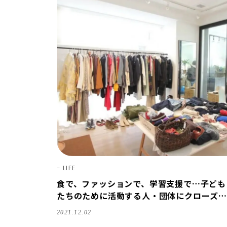
LIFE
食で、ファッションで、学習支援で…子ども
たちのために活動する人・団体にクローズア
ップ！
2021.12.02