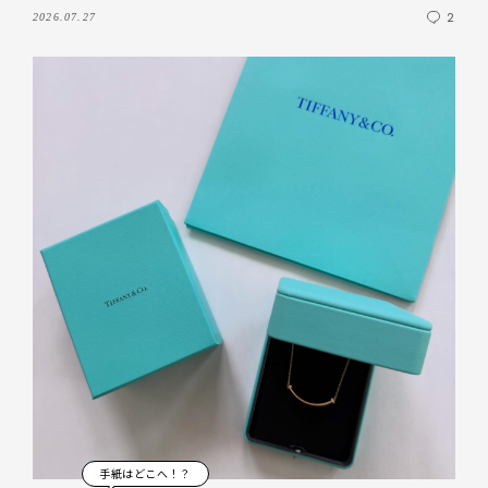
2
2026.07.27
手紙はどこへ！？