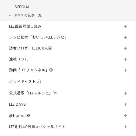
SPECIAL
すべての記事一覧
LEE最新号試し読み
レシピ検索「おいしいLEEレシピ」
読者ブロガーLEE100人隊
連載コラム
動画「LEEチャンネル」
ポッドキャスト
公式通販「LEEマルシェ」
LEE DAYS
@homeLEE
LEE創刊40周年スペシャルサイト