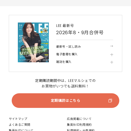
LEE 最新号
2026年8・9月合併号
最新号・試し読み
電子書籍を購入
雑誌を購入
定期購読期間中は、LEEマルシェでの
お買物がいつでも送料無料！
定期購読はこちら
サイトマップ
広告掲載について
よくあるご質問
集英社ID利用規約
集英社IDについて
利用規約・会員規約