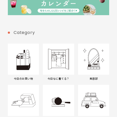
Category
今日のお買い物
今日なに着てる？
美容部