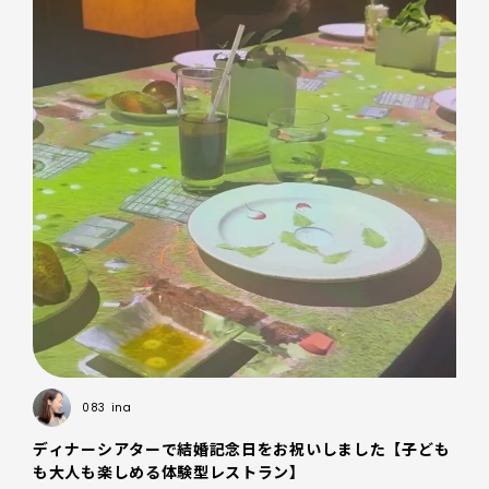
083
ina
ディナーシアターで結婚記念日をお祝いしました【子ども
も大人も楽しめる体験型レストラン】