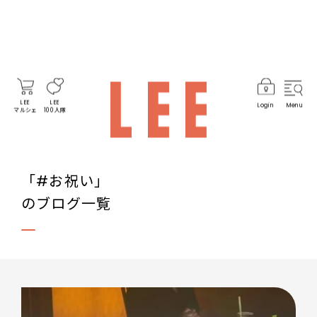
LEE
LEE
Login
Menu
マルシェ
100人隊
「#お祝い」
のブログ一覧