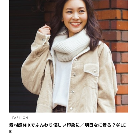
FASHION
素材感MIXでふんわり優しい印象に／明日なに着る？＠LE
E