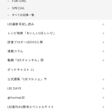
FORTUNE
SPECIAL
すべての記事一覧
LEE最新号試し読み
レシピ検索「おいしいLEEレシピ」
読者ブロガーLEE100人隊
連載コラム
動画「LEEチャンネル」
ポッドキャスト
公式通販「LEEマルシェ」
LEE DAYS
@homeLEE
LEE創刊40周年スペシャルサイト