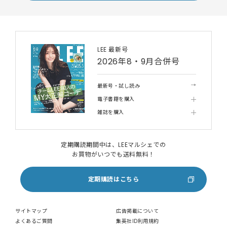
LEE 最新号
2026年8・9月合併号
最新号・試し読み
電子書籍を購入
雑誌を購入
定期購読期間中は、LEEマルシェでの
お買物がいつでも送料無料！
定期購読はこちら
サイトマップ
広告掲載について
よくあるご質問
集英社ID利用規約