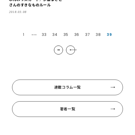
さんのすきなものルール
2018.03.08
1
33
34
35
36
37
38
39
・・・
連載コラム一覧
著者一覧