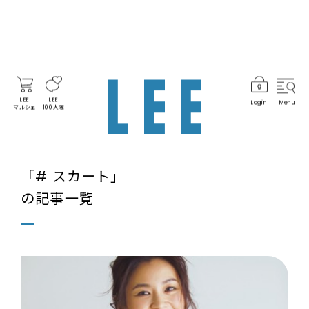
LEE
LEE
Login
Menu
マルシェ
100人隊
「# スカート」
の記事一覧