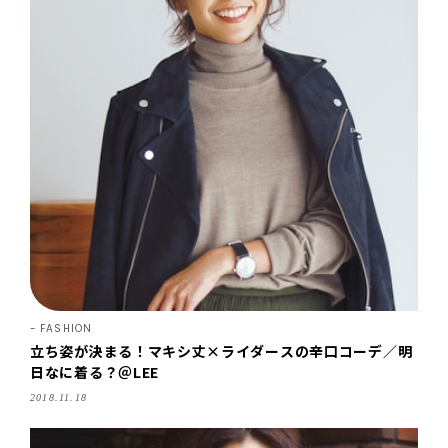
FASHION
立ち姿が決まる！マキシ丈×ライダースの辛口コーデ／明
日なに着る？＠LEE
2018.11.18