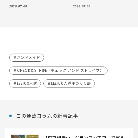
話題をま
2026.07.08
2026.07.08
#ハンドメイド
#CHECK＆STRIPE（チェック アンド ストライプ）
#LEE100人隊
#LEE100人隊手づくり部
この連載コラムの新着記事
【東京駅構内「グランスタ東京」で買え