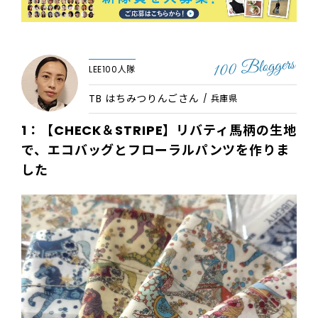
LEE100人隊
TB はちみつりんごさん
/ 兵庫県
1：【CHECK＆STRIPE】リバティ馬柄の生地
で、エコバッグとフローラルパンツを作りま
した