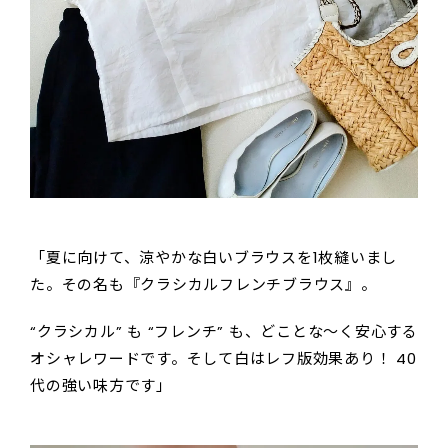
「夏に向けて、涼やかな白いブラウスを1枚縫いまし
た。その名も『クラシカルフレンチブラウス』。
“クラシカル” も “フレンチ” も、どことな～く安心する
オシャレワードです。そして白はレフ版効果あり！ 40
代の強い味方です」