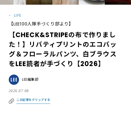
LIFE
【LEE100人隊手づくり部より】
【CHECK&STRIPEの布で作りまし
た！】リバティプリントのエコバッ
グ＆フローラルパンツ、白ブラウス
をLEE読者が手づくり【2026】
LEE編集部
2026.07.08
この記事をクリップする