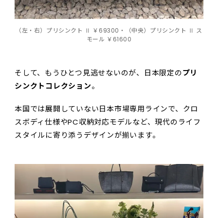
（左・右）プリシンクト Ⅱ ￥69300・（中央）プリシンクト Ⅱ ス
モール ￥61600
そして、もうひとつ見逃せないのが、日本限定の
プリ
シンクトコレクション
。
本国では展開していない日本市場専用ラインで、クロ
スボディ仕様やPC収納対応モデルなど、現代のライフ
スタイルに寄り添うデザインが揃います。