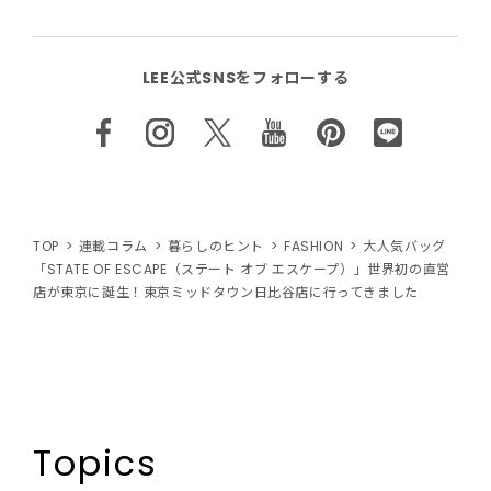
LEE公式SNSをフォローする
TOP
連載コラム
暮らしのヒント
FASHION
大人気バッグ
「STATE OF ESCAPE（ステート オブ エスケープ）」世界初の直営
店が東京に誕生！東京ミッドタウン日比谷店に行ってきました
Topics