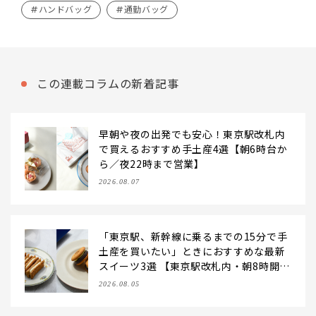
#ハンドバッグ
#通勤バッグ
この連載コラムの新着記事
早朝や夜の出発でも安心！東京駅改札内
で買えるおすすめ手土産4選【朝6時台か
ら／夜22時まで営業】
2026.08.07
「東京駅、新幹線に乗るまでの15分で手
土産を買いたい」ときにおすすめな最新
スイーツ3選 【東京駅改札内・朝8時開
店】
2026.08.05