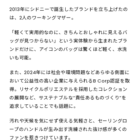
2013年にシドニーで誕生したブランドを立ち上げたの
は、2人のワーキングマザー。
「軽くて実用的なのに、きちんとおしゃれに見えるバ
ッグが見つからない」という実体験から生まれたブラ
ンドだけに、アイコンのバッグは驚くほど軽く、水洗
いも可能。
また、2024年には社会や環境問題などあらゆる側面に
おいて公益性の高い企業に与えられるB Corp認証を取
得。リサイクルポリエステルを採用したコレクション
の展開など、サステナブルな“責任あるものづくり”を
追求していることでも話題に。
汚れや天候を気にせず使える気軽さと、セーリングロ
ープのハンドルが生み出す洗練された抜け感が多くの
ファンを惹きつけています。