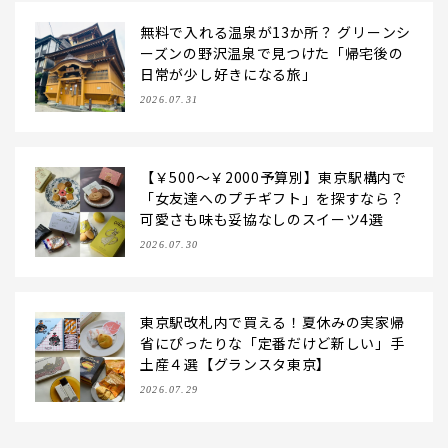
無料で入れる温泉が13か所？ グリーンシ
ーズンの野沢温泉で見つけた「帰宅後の
日常が少し好きになる旅」
2026.07.31
【￥500～￥2000予算別】東京駅構内で
「女友達へのプチギフト」を探すなら？
可愛さも味も妥協なしのスイーツ4選
2026.07.30
東京駅改札内で買える！夏休みの実家帰
省にぴったりな「定番だけど新しい」手
土産４選【グランスタ東京】
2026.07.29