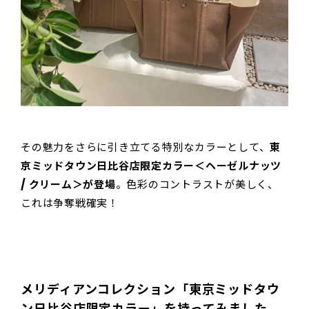
その魅力をさらに引き立てる特別なカラーとして、
東
京ミッドタウン日比谷店限定カラー＜ヘーゼルナッツ
/ クリーム＞が登場
。色彩のコントラストが美しく、
これは争奪戦確実！
メリディアンコレクション「東京ミッドタウ
ン日比谷店限定カラー」を持ってみました