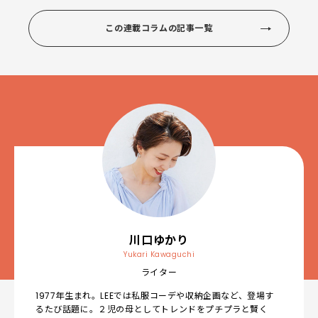
この連載コラムの記事一覧
川口ゆかり
Yukari Kawaguchi
ライター
1977年生まれ。LEEでは私服コーデや収納企画など、登場す
るたび話題に。２児の母としてトレンドをプチプラと賢く