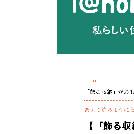
LIFE
「飾る収納」がお
あえて飾るように
【「飾る収