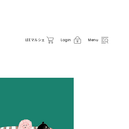
LEE
マルシェ
Login
Menu