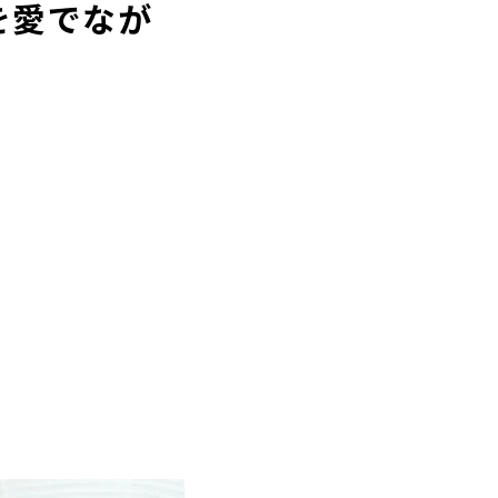
を愛でなが