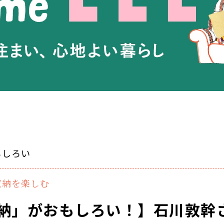
もしろい
収納を楽しむ
納」がおもしろい！】石川敦幹