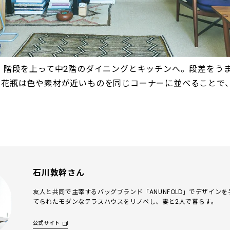
、階段を上って中2階のダイニングとキッチンへ。段差をう
。花瓶は色や素材が近いものを同じコーナーに並べることで
石川敦幹さん
友人と共同で主宰するバッグブランド「ANUNFOLD」でデザイン
てられたモダンなテラスハウスをリノベし、妻と2人で暮らす。
公式サイト