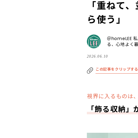
「重ねて、
ら使う」
＠homeLEE
る、心地よく
2026.06.10
この記事をクリップす
視界に入るものは
「飾る収納」