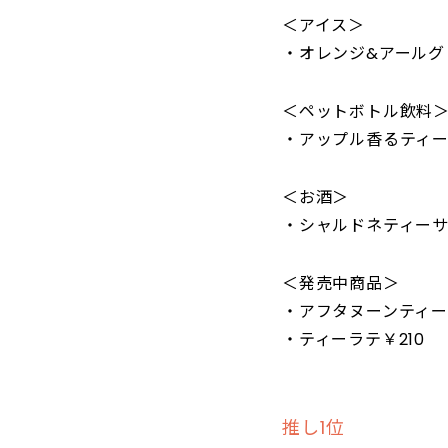
＜アイス＞
・オレンジ&アールグ
＜ペットボトル飲料
・アップル香るティー
＜お酒＞
・シャルドネティーサ
＜発売中商品＞
・アフタヌーンティー
・ティーラテ￥210
推し1位