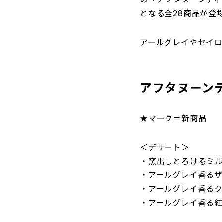
となる全28商品が登
アールグレイやセイ
アフタヌーンテ
★マーク＝新商品
＜デザート＞
・窯出しとろけるミル
・アールグレイ香るザ
・アールグレイ香るク
・アールグレイ香る紅