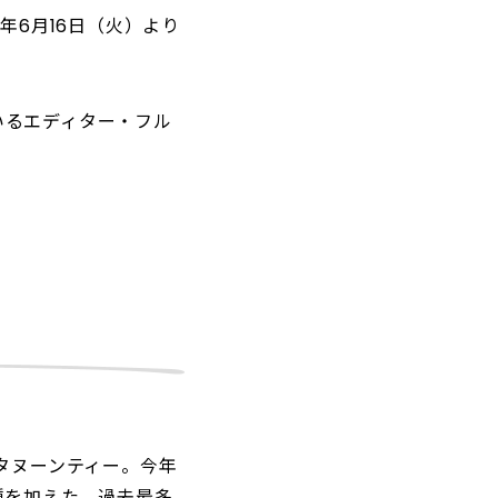
年6月16日（火）より
いるエディター・フル
タヌーンティー。今年
種を加えた、過去最多