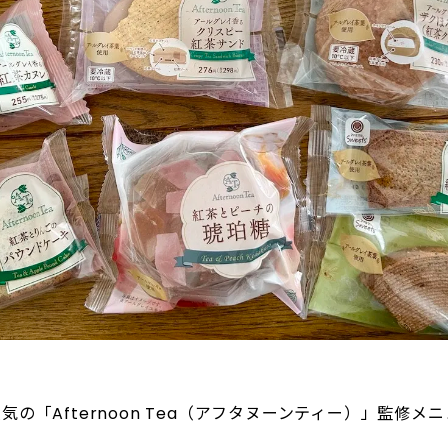
の「Afternoon Tea（アフタヌーンティー）」監修メ