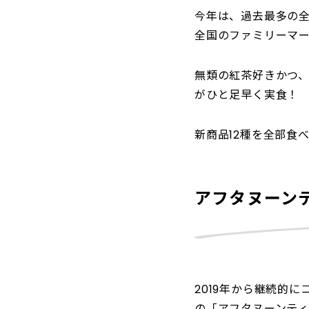
今年は、過去最多の全
全国のファミリーマ
無類の紅茶好きかつ
がひと足早く実食！
新商品12種を全部食
アフタヌーン
2019年から継続的
の「アフタヌーンティ