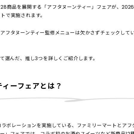
28商品を展開する「アフタヌーンティー」フェアが、2026
ートで実施されます。
、アフタヌーンティー監修メニューは欠かさずチェックして
べて選んだ、推し3つを詳しくご紹介します。
ティーフェアとは？
にコラボレーションを実施している、ファミリーマートとアフ
ー」フェアでは、コラボ初のお酒やスイーツなど新商品12