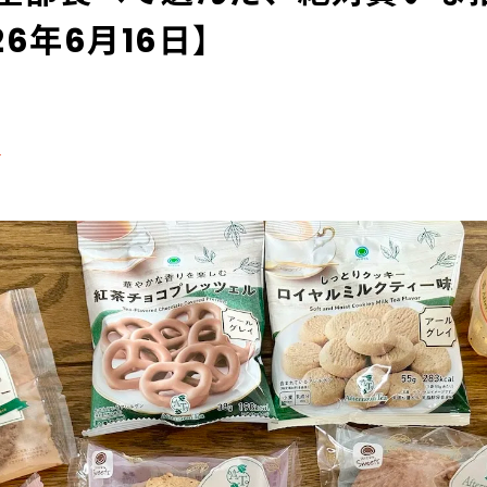
26年6月16日】
る