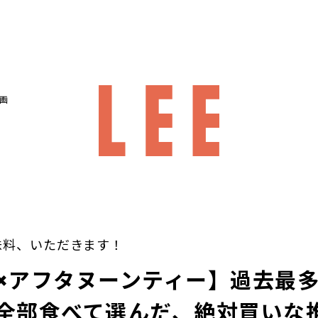
画
味料、いただきます！
×アフタヌーンティー】過去最多
全部食べて選んだ、絶対買いな