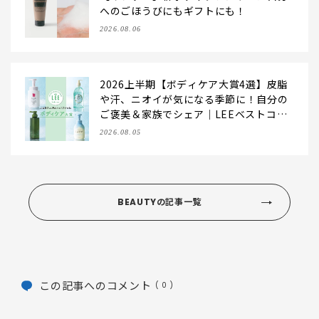
へのごほうびにもギフトにも！
2026.08.06
2026上半期【ボディケア大賞4選】皮脂
や汗、ニオイが気になる季節に！自分の
ご褒美＆家族でシェア｜LEEベストコス
メ
2026.08.05
BEAUTYの記事一覧
この記事へのコメント
( 0 )