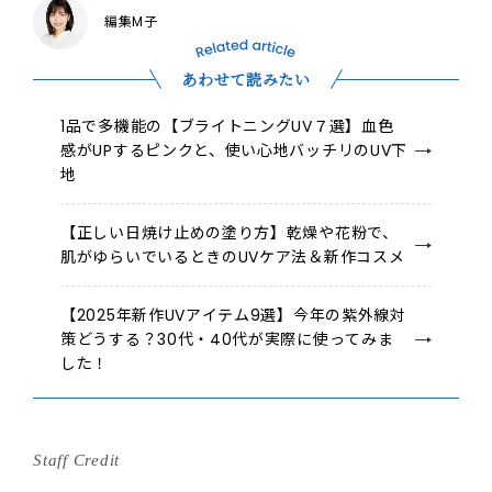
編集M子
あわせて読みたい
1品で多機能の【ブライトニングUV７選】血色
感がUPするピンクと、使い心地バッチリのUV下
地
【正しい日焼け止めの塗り方】乾燥や花粉で、
肌がゆらいでいるときのUVケア法＆新作コスメ
【2025年新作UVアイテム9選】今年の紫外線対
策どうする？30代・40代が実際に使ってみま
した！
Staff Credit