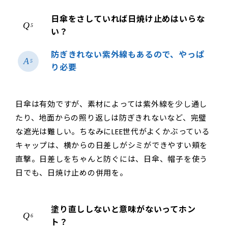
日傘をさしていれば日焼け止めはいらな
5
い？
防ぎきれない紫外線もあるので、やっぱ
5
り必要
日傘は有効ですが、素材によっては紫外線を少し通し
たり、地面からの照り返しは防ぎきれないなど、完璧
な遮光は難しい。ちなみにLEE世代がよくかぶっている
キャップは、横からの日差しがシミができやすい頬を
直撃。日差しをちゃんと防ぐには、日傘、帽子を使う
日でも、日焼け止めの併用を。
塗り直ししないと意味がないってホン
6
ト？