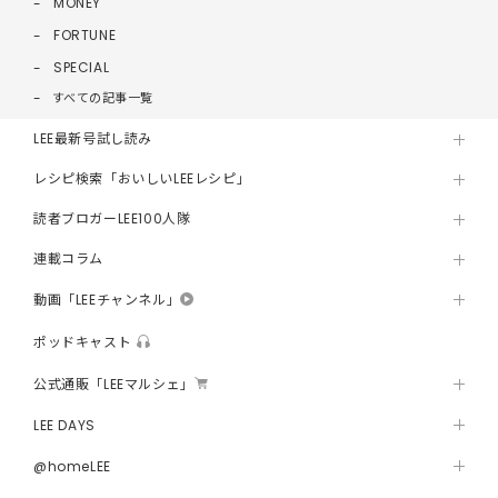
MONEY
FORTUNE
SPECIAL
すべての記事一覧
LEE最新号試し読み
レシピ検索「おいしいLEEレシピ」
読者ブロガーLEE100人隊
連載コラム
動画「LEEチャンネル」
ポッドキャスト
公式通販「LEEマルシェ」
LEE DAYS
@homeLEE