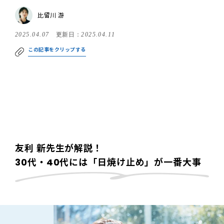
比留川 游
2025.04.07
更新日：
2025.04.11
この記事をクリップする
友利 新先生が解説！
30代・40代には「日焼け止め」が一番大事