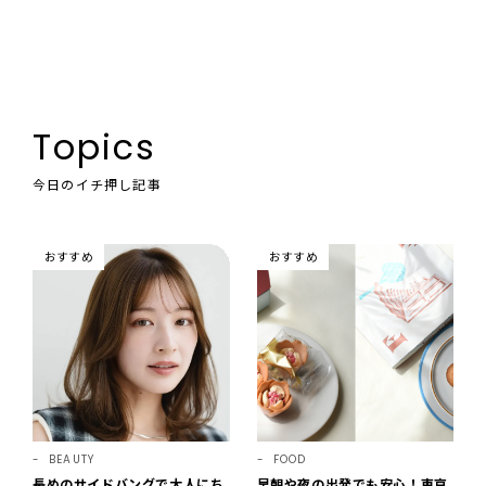
Topics
今日のイチ押し記事
おすすめ
おすすめ
BEAUTY
FOOD
長めのサイドバングで大人にち
早朝や夜の出発でも安心！東京