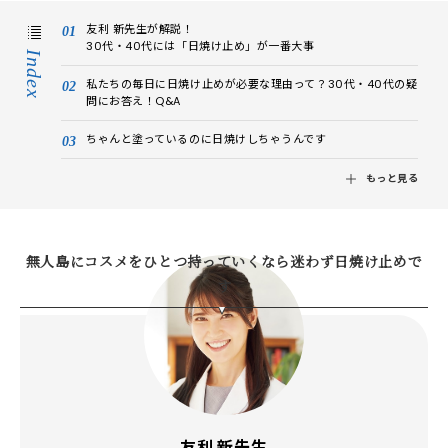
友利 新先生が解説！
30代・40代には「日焼け止め」が一番大事
Index
私たちの毎日に日焼け止めが必要な理由って？30代・40代の疑
問にお答え！Q&A
ちゃんと塗っているのに日焼けしちゃうんです
もっと見る
無人島にコスメをひとつ持っていくなら迷わず日焼け止めで
す
友利 新先生