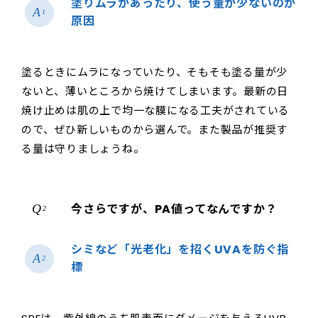
塗りムラがあったり、使う量が少ないのが
1
原因
塗るときにムラになっていたり、そもそも塗る量が少
ないと、薄いところから焼けてしまいます。最新の日
焼け止めは肌の上で均一な膜になる工夫がされている
ので、ぜひ新しいものから選んで。また製品が推奨す
る量は守りましょうね。
今さらですが、PA値ってなんですか？
2
シミなど「光老化」を招くUVAを防ぐ指
2
標