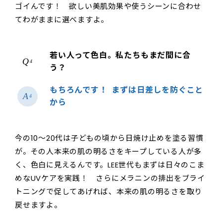
ゴイんです！ 欲しい美肌効果や使うシーンに合わせ
てわがままに選べますよ。
若い人って色白。私たちもまだ間に合
4
う？
もちろんです！ まずは日差しを防ぐこと
4
から
今の10〜20代は子どもの頃から日焼け止めを塗る習慣
が。その人本来の肌の明るさをキープしている人が多
く、色白に見えるんです。LEE世代もまずは日々のこま
めなUVケアを実践！ さらにメラニンの排出をブライ
トニングで促してあげれば、本来の肌の明るさを取り
戻せますよ。