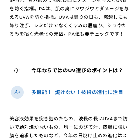
SPFは、紫外線のうち肌表面にダメージを与えるUVB
を防ぐ指標。PAは、肌の奥にジワジワとダメージを与
えるUVAを防ぐ指標。UVAは曇りの日も、窓越しにも
降り注ぎ、シミだけでなくくすみの居座り、シワやた
るみを招く光老化の元凶。PA値も要チェックです！
今年ならではのUV選びのポイントは？
3
多機能！ 焼けない！技術の進化に注目
3
美容液効果を突き詰めたもの、波長の長いUVAまで防
いで絶対焼かないもの、均一にのびて汗、皮脂に強い
膜を追求したものなど、今年の日焼け止めの進化はス