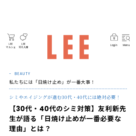
LEE
LEE
Login
Menu
マルシェ
100人隊
BEAUTY
私たちには「日焼け止め」が一番大事！
シミやエイジングが進む30代・40代には絶対必要！
【30代・40代のシミ対策】友利新先
生が語る「日焼け止めが一番必要な
理由」とは？