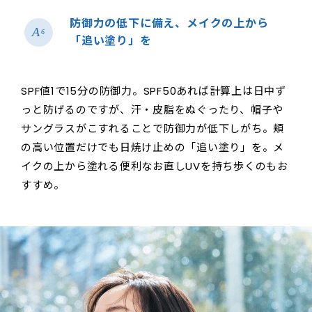
防御力の低下に備え、メイクの上から
6
「追い塗り」を
SPF値1で15分の防御力。SPF50あれば計算上は日中ず
っと防げるのですが、汗・皮脂をぬぐったり、帽子や
サングラスがこすれることで防御力が低下しがち。頬
の高い位置だけでも日焼け止めの「追い塗り」を。メ
イクの上から塗れる便利なお直しUVを持ち歩くのもお
すすめ。