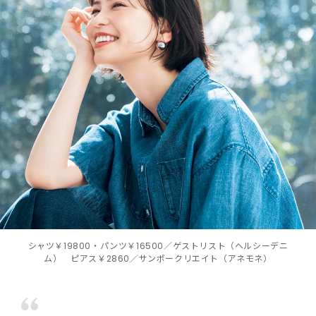
シャツ￥19800・パンツ￥16500／ゲストリスト（ヘルシーデニ
ム） ピアス￥2860／サンポークリエイト（アネモネ）