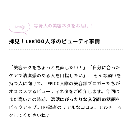
等身大の美容ネタをお届け！
beauty
拝見！LEE100人隊のビューティ事情
「美容テクをちょっと見直したい！」「自分に合った
ケアで清潔感のある人を目指したい」……そんな願いを
持つ人に向けて、LEE100人隊の美容部ブロガーたちが
オススメするビューティネタをご紹介します。今回は
まだ寒いこの時期、
温活にぴったりな入浴剤の話題
を
ピックアップ。LEE読者のリアルな口コミ、ぜひチェッ
クしてくださいね♪