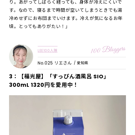
り。あがってしばらく経っても、身体が冷えにくいで
す。なので、寝るまで時間が空いてしまうときでも湯
冷めせずにお布団までいけます。冷えが気になるお年
頃。とってもありがたい！」
LEE100人隊
No.025 リエさん
/ 愛知県
3：【福光屋】「すっぴん酒風呂 SIO」
300mL 1320
円
を愛用中！