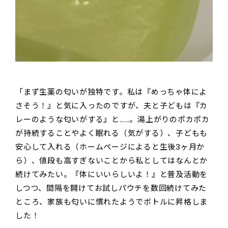
「まず生薬の匂いが独特です。私は『めっちゃ体によ
さそう！』と気に入ったのですが、夫と子どもは『カ
レーのような匂いがする』と……。湯上がりのポカポカ
が持続することやよく眠れる（気がする）、子どもも
安心して入れる（ホームページによると生後3ヶ月か
ら）、値段も高すぎないことから私としてはなんとか
続けてみたい。『体にいいらしいよ！』と普及活動を
しつつ、間隔を開けてお試しパウチを数回続けてみた
ところ、家族も匂いに慣れたようでボトルに昇格しま
した！