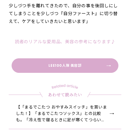
少しづつ手を離れてきたので、自分の事を後回しにし
てしまうことを少しづつ『自分ファースト』に切り替
えて、ケアをしていきたいと思います」
読者のリアルな愛用品、美容の参考になります♪
LEE100人隊 美容部
あわせて読みたい
【「まるでこたつ おやすみスイッチ」を買いま
した！】「まるでこたつソックス」との比較
も。「冷え性で寝るときに足が寒くてつらい悩
み」が解決しました！【2025】