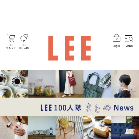
LEE
LEE
Login
Menu
マルシェ
100人隊