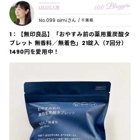
LEE100人隊
No.099 aimiさん
/ 千葉県
1：【無印良品】「おやすみ前の薬用重炭酸タ
ブレット 無香料／無着色」21錠入（7回分）
1490円を愛用中！