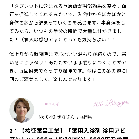
「タブレットに含まれる重炭酸が温浴効果を高め、血
行を促進してくれるみたいで、入浴中からぽかぽかと
身体の芯から温まっていくのを感じます。半身浴をし
てみたら、いつもの半分の時間で大量に汗かきまし
た！（個人の感想です）とっても気持ちよい！！
湯上りから就寝時まで心地いい温もりが続くので、寒
い冬にピッタリ！あたたかいまま眠りにつくことがで
き、毎回朝までぐっすり爆睡です。今はこの冬の週に1
回のご褒美として、楽しんでおります」
LEE100人隊
No.040 きなさん
/ 福岡県
2：【祐徳薬品工業】「薬用入浴剤 浴用アビ