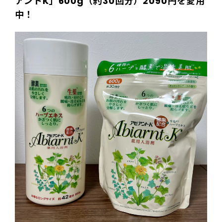
アントK」600g（約30回分）2090円を愛用
中！