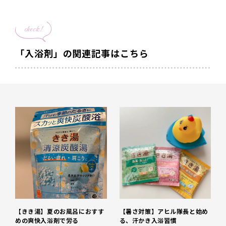
check!
「入浴剤」の関連記事はこちら
【きき湯】夏のお風呂におすす
【暑さ対策】アヒル隊長と始め
めの爽快入浴剤で労る
る、汗かき入浴習慣