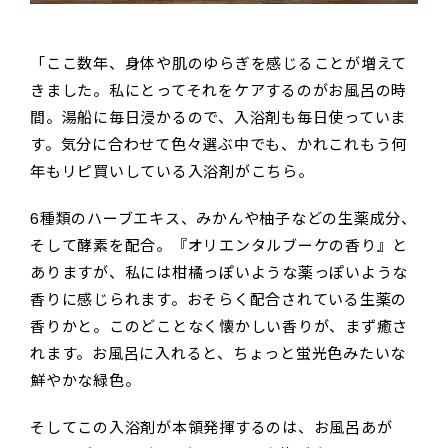
「ここ数年、身体や肌のゆらぎを感じることが増えて
きました。私にとってそれをケアするのがお風呂の時
間。湯船に毎日浸かるので、入浴剤も毎日使っていま
す。気分に合わせて色々選ぶ中でも、かれこれもう何
年もリピ買いしている入浴剤がこちら。
6種類のハーブエキス、みかんや柚子などの生薬成分、
そして酵素を配合。『オリエンタルブーケの香り』と
ありますが、私には柑橘っぽいような薬っぽいような
香りに感じられます。おそらく配合されている生薬の
香りかと。このどことなく懐かしい香りが、まず癒さ
れます。お風呂に入れると、ちょっと蛍光色みたいな
鮮やかな緑色。
そしてこの入浴剤が本領発揮するのは、お風呂あが