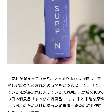
「疲れが溜まっていたり、ぐっすり眠れない時は、美
容と健康のためお風呂の時間をいつも以上に大切にし
ている私が最近気に入っている入浴剤。天然成分100%
の日本酒風呂『すっぴん酒風呂SIO』。米と米麹を原料
にお風呂のためだけに造った純米酒＋能登の塩を使用