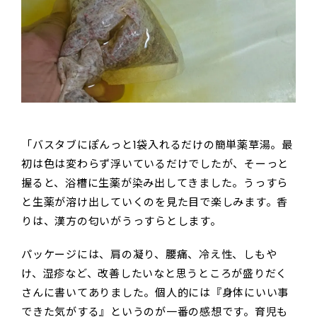
「バスタブにぽんっと1袋入れるだけの簡単薬草湯。最
初は色は変わらず浮いているだけでしたが、そーっと
握ると、浴槽に生薬が染み出してきました。うっすら
と生薬が溶け出していくのを見た目で楽しみます。香
りは、漢方の匂いがうっすらとします。
パッケージには、肩の凝り、腰痛、冷え性、しもや
け、湿疹など、改善したいなと思うところが盛りだく
さんに書いてありました。個人的には『身体にいい事
できた気がする』というのが一番の感想です。育児も