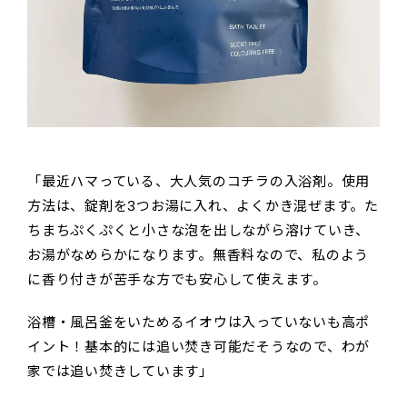
「最近ハマっている、大人気のコチラの入浴剤。使用
方法は、錠剤を3つお湯に入れ、よくかき混ぜます。た
ちまちぷくぷくと小さな泡を出しながら溶けていき、
お湯がなめらかになります。無香料なので、私のよう
に香り付きが苦手な方でも安心して使えます。
浴槽・風呂釜をいためるイオウは入っていないも高ポ
イント！基本的には追い焚き可能だそうなので、わが
家では追い焚きしています」