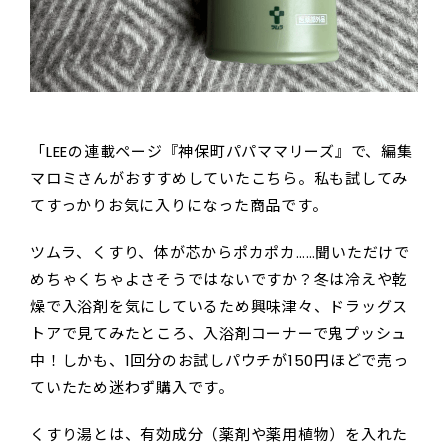
「LEEの連載ページ『神保町パパママリーズ』で、編集
マロミさんがおすすめしていたこちら。私も試してみ
てすっかりお気に入りになった商品です。
ツムラ、くすり、体が芯からポカポカ……聞いただけで
めちゃくちゃよさそうではないですか？冬は冷えや乾
燥で入浴剤を気にしているため興味津々、ドラッグス
トアで見てみたところ、入浴剤コーナーで鬼プッシュ
中！しかも、1回分のお試しパウチが150円ほどで売っ
ていたため迷わず購入です。
くすり湯とは、有効成分（薬剤や薬用植物）を入れた