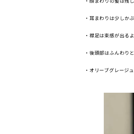
・顔まわりの髪は残
・耳まわりは少しか
・襟足は束感が出る
・後頭部はふんわり
・オリーブグレージ