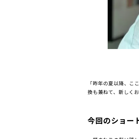
「昨年の夏以降、ここ
換も兼ねて、新しく
今回のショー