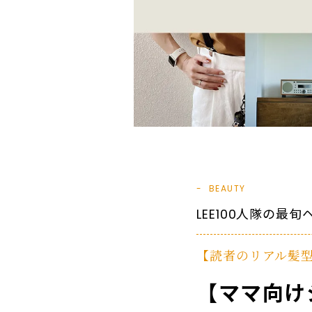
BEAUTY
LEE100人隊の最
【読者のリアル髪
【ママ向け