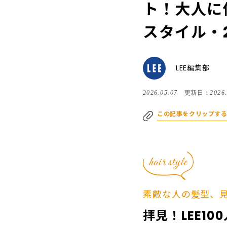
ト！大人に
スタイル・2
LEE編集部
2026.05.07
更新日：
2026
この記事をクリップす
hair style
素敵な人の髪型、
拝見！LEE1