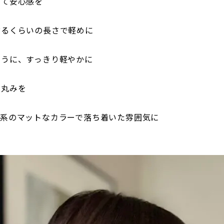
して安心感を
ぶるくらいの長さで軽めに
ように、すっきり軽やかに
と丸みを
ュ系のマットなカラーで落ち着いた雰囲気に