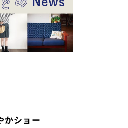
やかショー