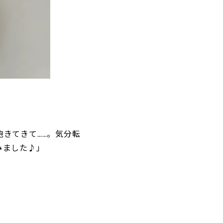
きてきて……。気分転
みました♪」