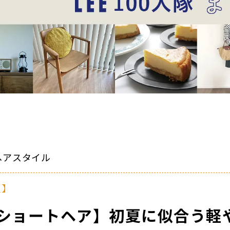
旬ヘアスタイル
型】
ショートヘア】初夏に似合う軽