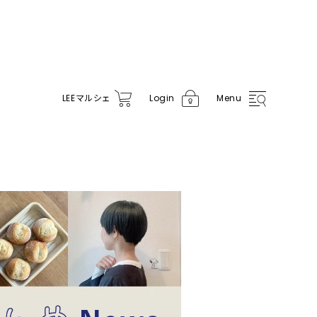
LEE
マルシェ
Login
Menu