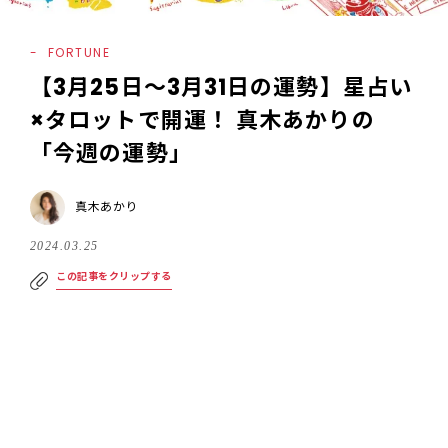
FORTUNE
【3月25日〜3月31日の運勢】星占い
×タロットで開運！ 真木あかりの
「今週の運勢」
真木あかり
2024.03.25
この記事をクリップする