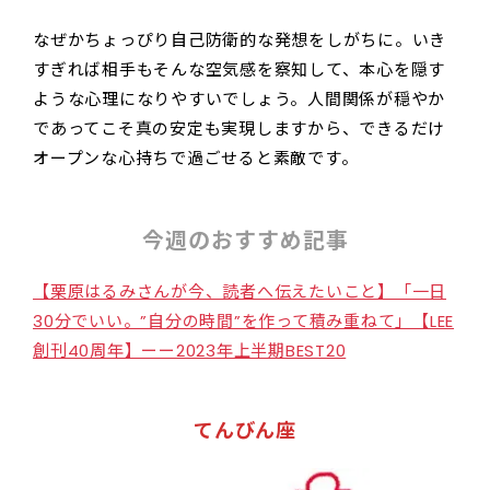
なぜかちょっぴり自己防衛的な発想をしがちに。いき
すぎれば相手もそんな空気感を察知して、本心を隠す
ような心理になりやすいでしょう。人間関係が穏やか
であってこそ真の安定も実現しますから、できるだけ
オープンな心持ちで過ごせると素敵です。
今週のおすすめ記事
【栗原はるみさんが今、読者へ伝えたいこと】「一日
30分でいい。”自分の時間”を作って積み重ねて」【LEE
創刊40周年】ーー2023年上半期BEST20
てんびん座