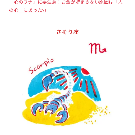
「心のワナ」に要注意！お金が貯まらない原因は「人
の心」にあった?!
さそり座