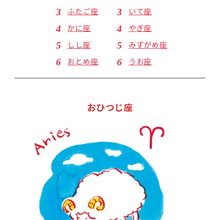
ふたご座
いて座
かに座
やぎ座
しし座
みずがめ座
おとめ座
うお座
おひつじ座