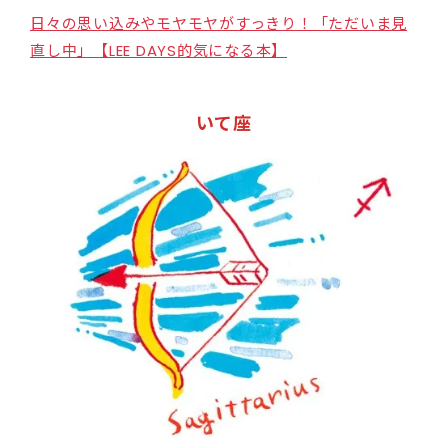
日々の思い込みやモヤモヤがすっきり！「ただいま見
直し中」【LEE DAYS的気になる本】
いて座