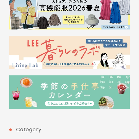
Category