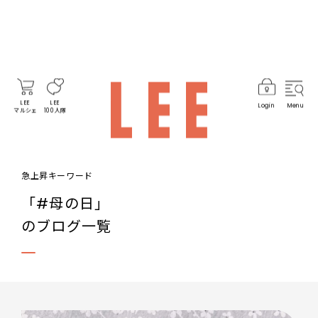
LEE
LEE
Login
Menu
マルシェ
100人隊
急上昇キーワード
「#母の日」
のブログ一覧