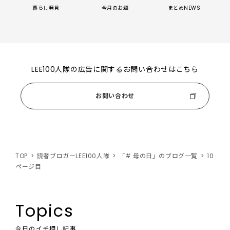
暮らし発見
今月のお題
まとめNEWS
LEE100人隊の広告に関するお問い合わせはこちら
お問い合わせ
TOP
読者ブロガーLEE100人隊
「# 母の日」のブログ一覧
10
ページ目
Topics
今日のイチ押し記事