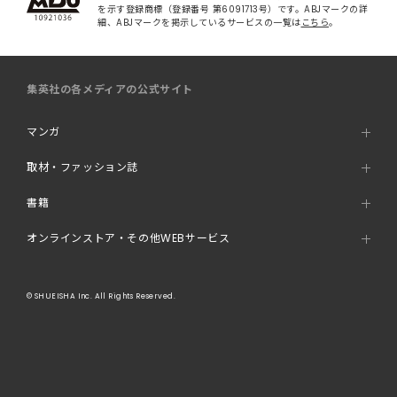
を示す登録商標（登録番号 第6091713号）です。ABJマークの詳
細、ABJマークを掲示しているサービスの一覧は
こちら
。
集英社の各メディアの公式サイト
マンガ
取材・ファッション誌
書籍
オンラインストア・その他WEBサービス
© SHUEISHA Inc. All Rights Reserved.