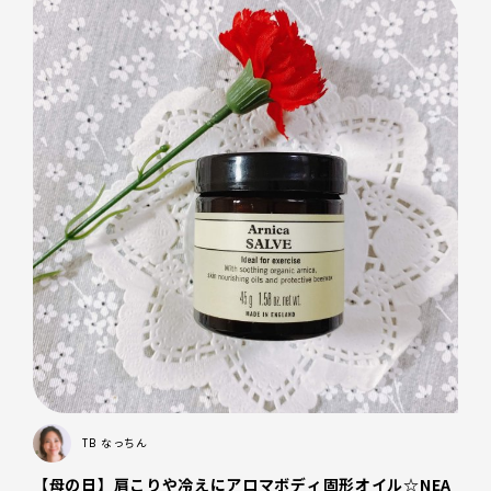
TB
なっちん
【母の日】肩こりや冷えにアロマボディ固形オイル☆NEA