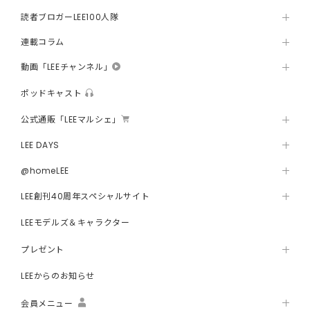
読者ブロガーLEE100人隊
連載コラム
動画「LEEチャンネル」
ポッドキャスト
公式通販「LEEマルシェ」
LEE DAYS
@homeLEE
LEE創刊40周年スペシャルサイト
LEEモデルズ＆キャラクター
プレゼント
LEEからのお知らせ
会員メニュー