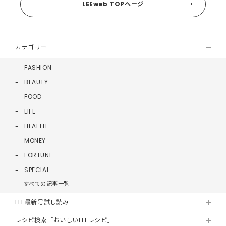
LEEweb TOPページ
カテゴリー
FASHION
BEAUTY
FOOD
LIFE
HEALTH
MONEY
FORTUNE
SPECIAL
すべての記事一覧
LEE最新号試し読み
レシピ検索「おいしいLEEレシピ」