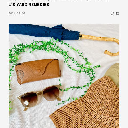
L’S YARD REMEDIES
10
2020.05.08