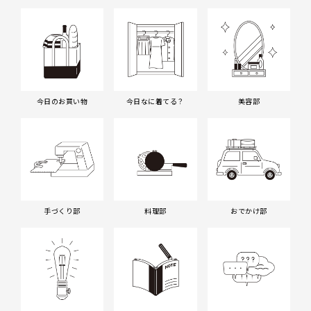
今日のお買い物
今日なに着てる？
美容部
手づくり部
料理部
おでかけ部