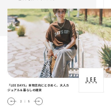
「LEE DAYS」本物志向にときめく。大人カ
ジュアル＆暮らしの雑貨
2
|
5