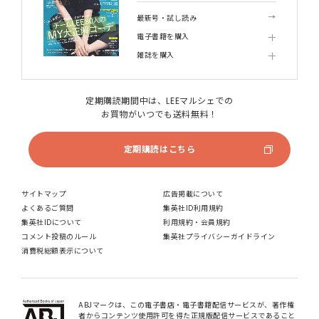
最新号・試し読み
電子書籍を購入
雑誌を購入
定期購読期間中は、LEEマルシェでの
お買物がいつでも送料無料！
定期購読はこちら
サイトマップ
広告掲載について
よくあるご質問
集英社ID利用規約
集英社IDについて
利用規約・会員規約
コメント投稿のルール
集英社プライバシーガイドライン
消費税総額表示について
ABJマークは、この電子書店・電子書籍配信サービスが、著作権
者からコンテンツ使用許可を得た正規版配信サービスであること