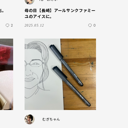
出。
母の日【長崎】アールサンクファミー
ユのアイスに。
2
0
2025.05.12
むぎちゃん