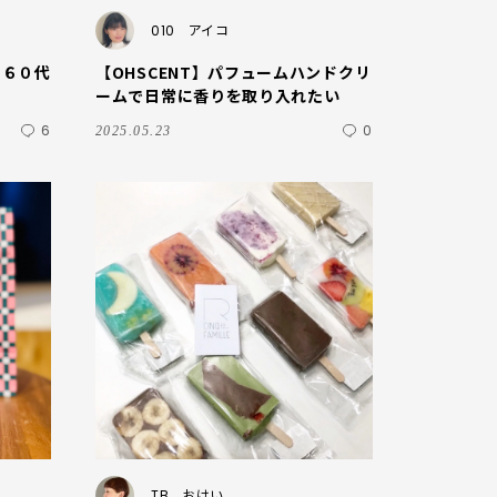
010
アイコ
と６０代
【OHSCENT】パフュームハンドクリ
ームで日常に香りを取り入れたい
6
0
2025.05.23
TB
おけい