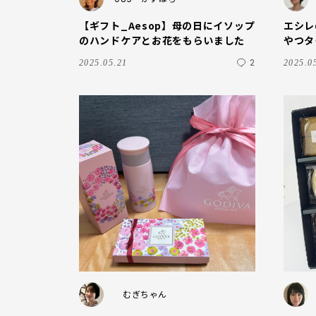
【ギフト_Aesop】母の日にイソップ
エシレ
のハンドケアとお花をもらいました
やつタ
日のお
2
2025.05.21
2025.0
むぎちゃん