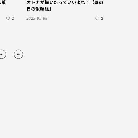
和菓
オトナが描いたっていいよね♡【母の
日の似顔絵】
2
2
2025.05.08