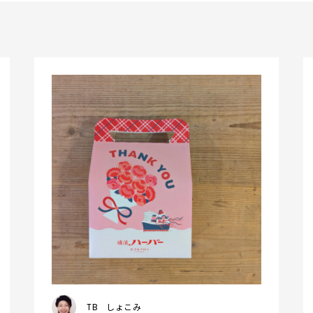
TB
しょこみ