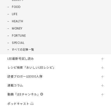
FOOD
LIFE
HEALTH
MONEY
FORTUNE
SPECIAL
すべての記事一覧
LEE最新号試し読み
レシピ検索「おいしいLEEレシピ」
読者ブロガーLEE100人隊
連載コラム
動画「LEEチャンネル」
ポッドキャスト