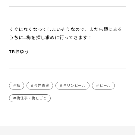
すぐになくなってしまいそうなので、まだ店頭にある
うちに…梅を探し求めに行ってきます！
TBおゆう
#梅
#今井真実
#キリンビール
#ビール
#梅仕事・梅しごと