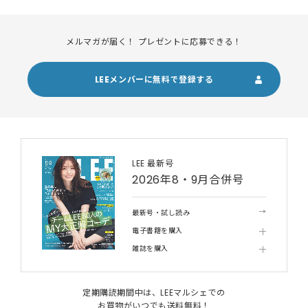
メルマガが届く！ プレゼントに応募できる！
LEEメンバーに無料で登録する
LEE 最新号
2026年8・9月合併号
最新号・試し読み
電子書籍を購入
雑誌を購入
定期購読期間中は、LEEマルシェでの
お買物がいつでも送料無料！