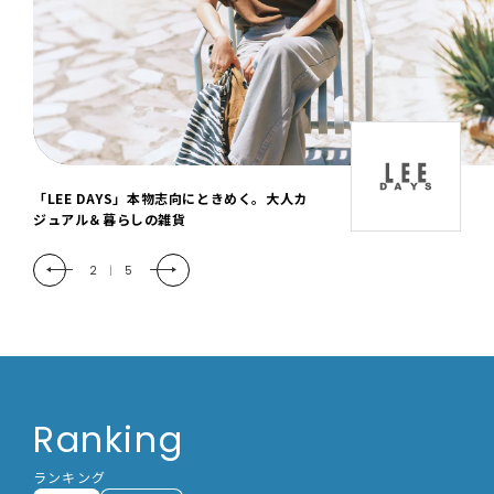
「LEE DAYS」本物志向にときめく。大人カ
ジュアル＆暮らしの雑貨
2
|
5
Ranking
ランキング