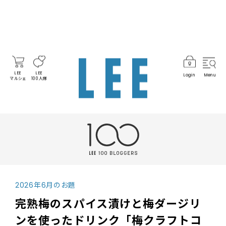
LEE
LEE
Login
Menu
マルシェ
100人隊
2026年6月のお題
完熟梅のスパイス漬けと梅ダージリ
ンを使ったドリンク「梅クラフトコ