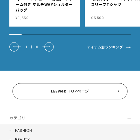
ーム付き マルチWAYショルダー
スリーブTシャツ
バッグ
¥ 11,550
¥ 5,500
アイテム別ランキング
1
|
10
LEEweb TOPページ
カテゴリー
FASHION
BEAUTY