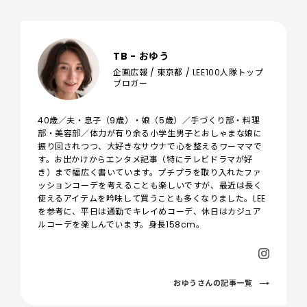
TB - おゆう
企画広報 / 東京都 / LEE100人隊トップ
ブロガー
40歳／夫・息子（9歳）・娘（5歳）／手づくり部・料理
部・美容部／体力が有り余る小学生男子とおしゃまな娘に
振り回されつつ、大好きなサウナで心を整えるワーママで
す。お出かけからエンタメ記事（特にテレビドラマが好
き）まで幅広く書いています。プチプラを取り入れたファ
ッションコーデを考えることも楽しいですが、最近は長く
使えるアイテムを吟味して買うことも多くなりました。LEE
を参考に、平日は通勤でキレイめコーデ、休日はカジュア
ルコーデを楽しんでいます。身長158cm。
おゆうさんの記事一覧