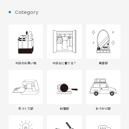
Category
今日のお買い物
今日なに着てる？
美容部
手づくり部
料理部
おでかけ部