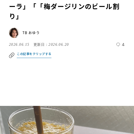
ーラ」「「梅ダージリンのビール割
り」
TB おゆう
4
2026.06.15
更新日：
2026.06.20
この記事をクリップする