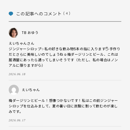
この記事へのコメント
( 4 )
TB おゆう
えいちゃんさん

ジンジャーシロップ✨私の好きな飲み物5本の指に入ります🖐️手作り
だとさらに美味しいのでしょうね☺️梅ダージリンとビール、これは
居酒屋にあったら通ってしまいそうです（ただし、私の場合はノン
アルに限りますが💦）
2026.06.18
えいちゃん
梅ダージリンとビール！想像つかないです！私はこの前ジンジャー
シロップを仕込みまして、夏の暑い日に炭酸に割って飲むのが楽し
みです。
2026.06.17