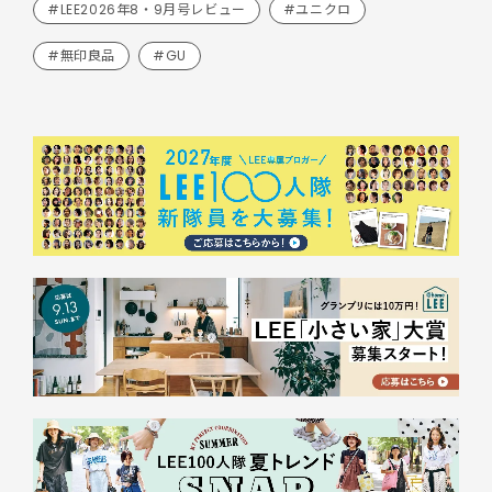
#LEE2026年8・9月号レビュー
#ユニクロ
#無印良品
#GU