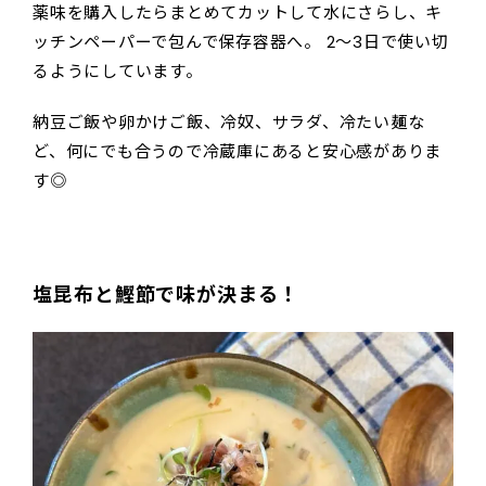
薬味を購入したらまとめてカットして水にさらし、キ
ッチンペーパーで包んで保存容器へ。 2〜3日で使い切
るようにしています。
納豆ご飯や卵かけご飯、冷奴、サラダ、冷たい麺な
ど、何にでも合うので冷蔵庫にあると安心感がありま
す◎
塩昆布と鰹節で味が決まる！