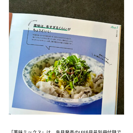
「薬味ミックス」は、先月発売のLEE6月号別冊付録で