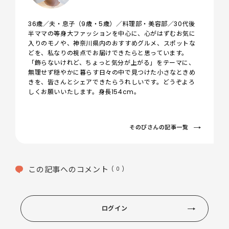
36歳／夫・息子（9歳・5歳）／料理部・美容部／30代後
半ママの等身大ファッションを中心に、心がはずむお気に
入りのモノや、神奈川県内のおすすめグルメ、スポットな
どを、私なりの視点でお届けできたらと思っています。
「飾らないけれど、ちょっと気分が上がる」をテーマに、
無理せず穏やかに暮らす日々の中で見つけた小さなときめ
きを、皆さんとシェアできたらうれしいです。どうぞよろ
しくお願いいたします。身長154cm。
そのぴさんの記事一覧
この記事へのコメント
( 0 )
ログイン