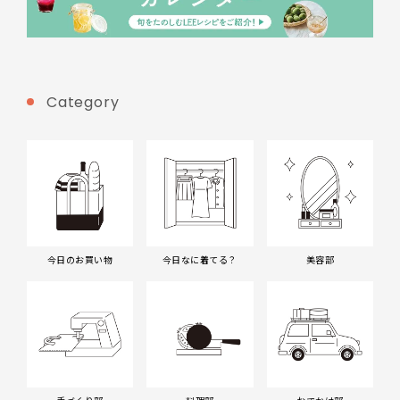
Category
今日のお買い物
今日なに着てる？
美容部