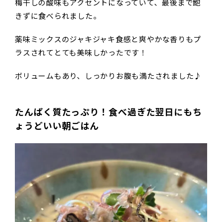
梅干しの酸味もアクセントになっていて、最後まで飽
きずに食べられました。
薬味ミックスのジャキジャキ食感と爽やかな香りもプ
ラスされてとても美味しかったです！
ボリュームもあり、しっかりお腹も満たされました♪
たんぱく質たっぷり！食べ過ぎた翌日にもち
ょうどいい朝ごはん