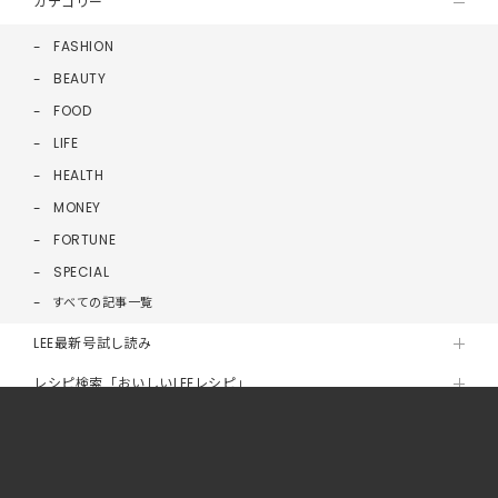
カテゴリー
FASHION
BEAUTY
FOOD
LIFE
HEALTH
MONEY
FORTUNE
SPECIAL
すべての記事一覧
LEE最新号試し読み
レシピ検索「おいしいLEEレシピ」
読者ブロガーLEE100人隊
連載コラム