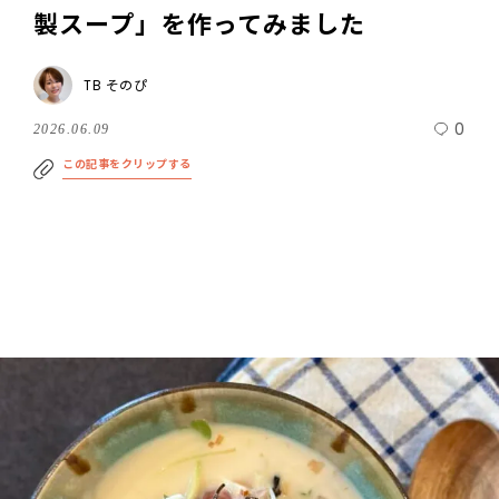
製スープ」を作ってみました
TB そのぴ
0
2026.06.09
この記事をクリップする