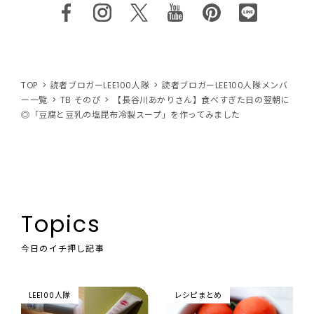
TOP
読者ブロガーLEE100人隊
読者ブロガーLEE100人隊メンバ
ー一覧
TB そのぴ
【長谷川あかりさん】食べすぎた日の翌朝に
◎「豆腐と豆乳の塩昆布冷製スープ」を作ってみました
Topics
今日のイチ押し記事
LEE100人隊
レシピまとめ