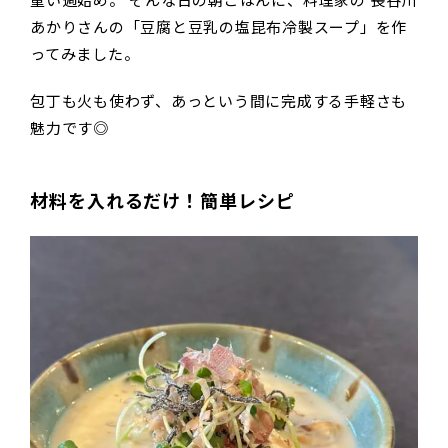
重い週始め。 そんな日の朝ごはんに、料理家の 長谷川
あかりさんの「豆腐と豆乳の塩昆布冷製スープ」を作
ってみました。
包丁も火も使わず、あっという間に完成する手軽さも
魅力です◎
材料を入れるだけ！簡単レシピ