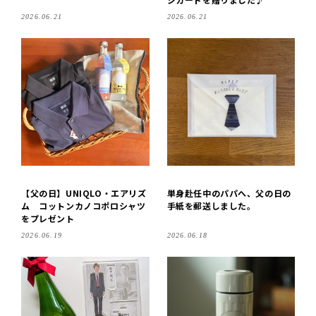
2026.06.21
2026.06.21
【父の日】UNIQLO・エアリズ
単身赴任中のパパへ、父の日の
ム コットンカノコポロシャツ
手紙を郵送しました。
をプレゼント
2026.06.19
2026.06.18