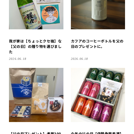
我が家は【ちょっとクセ強】な
カフアのコーヒーボトルを父の
【父の日】の贈り物を選びまし
日のプレゼントに。
た
2026.06.18
2026.06.18
【父の日プレゼント】予算300
今年の父の日【伊勢角屋麦酒】