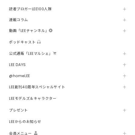
読者ブロガーLEE100人隊
連載コラム
動画「LEEチャンネル」
ポッドキャスト
公式通販「LEEマルシェ」
LEE DAYS
@homeLEE
LEE創刊40周年スペシャルサイト
LEEモデルズ＆キャラクター
プレゼント
LEEからのお知らせ
会員メニュー