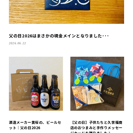
父の日2026はまさかの現金メインとなりました･･･
2026.06.22
酒造メーカー黄桜の、ビールセ
【父の日】子供たちと久世福商
ット｜父の日2026
店のおつまみと手作りメッセー
ジカードを贈りました♪