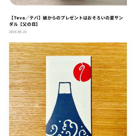
【Teva／テバ】娘からのプレゼントはおそろいの夏サン
ダル【父の日】
2026.06.24