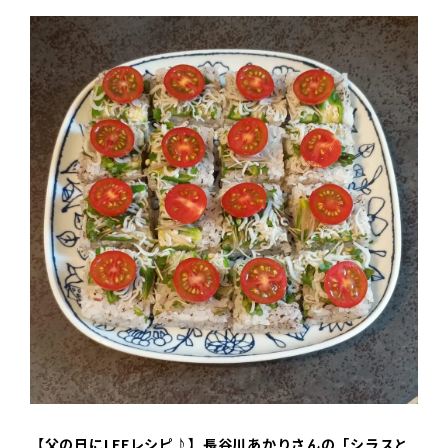
【父の日にLEEレシピ♪】長谷川あかりさんの「シラスと