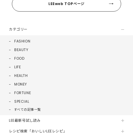
LEEweb TOPページ
カテゴリー
FASHION
BEAUTY
FOOD
LIFE
HEALTH
MONEY
FORTUNE
SPECIAL
すべての記事一覧
LEE最新号試し読み
レシピ検索「おいしいLEEレシピ」