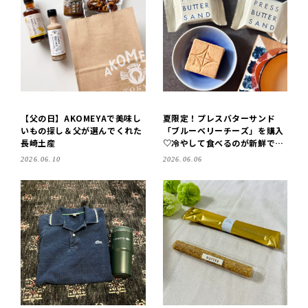
【父の日】AKOMEYAで美味し
夏限定！プレスバターサンド
いもの探し＆父が選んでくれた
「ブルーベリーチーズ」を購入
長崎土産
♡冷やして食べるのが新鮮です
◎
2026.06.10
2026.06.06