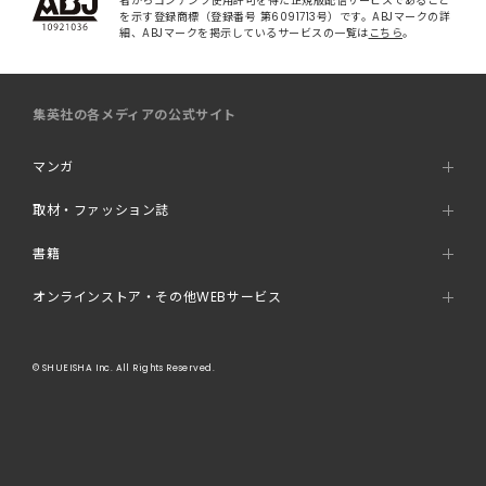
者からコンテンツ使用許可を得た正規版配信サービスであること
を示す登録商標（登録番号 第6091713号）です。ABJマークの詳
細、ABJマークを掲示しているサービスの一覧は
こちら
。
集英社の各メディアの公式サイト
マンガ
取材・ファッション誌
書籍
オンラインストア・その他WEBサービス
© SHUEISHA Inc. All Rights Reserved.