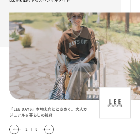
LEEがお届けするスペシャルサイト
「LEE DAYS」本物志向にときめく。大人カ
ジュアル＆暮らしの雑貨
2
|
5