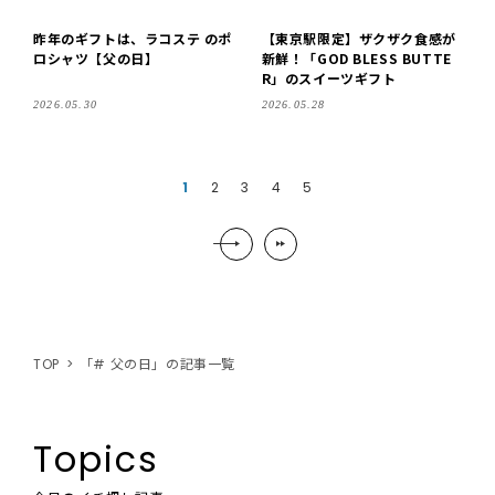
昨年のギフトは、ラコステ のポ
【東京駅限定】ザクザク食感が
ロシャツ【父の日】
新鮮！「GOD BLESS BUTTE
R」のスイーツギフト
2026.05.30
2026.05.28
1
2
3
4
5
TOP
「# 父の日」の記事一覧
Topics