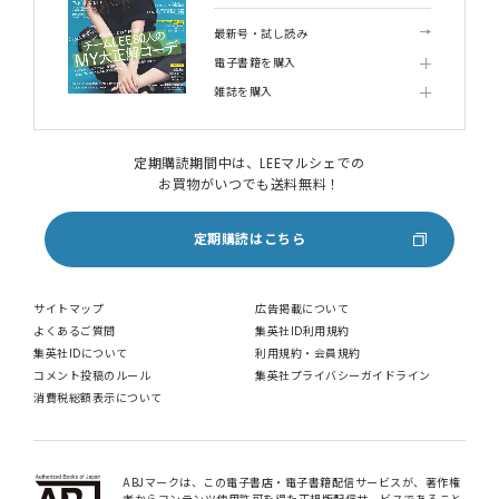
最新号・試し読み
電子書籍を購入
雑誌を購入
定期購読期間中は、LEEマルシェでの
お買物がいつでも送料無料！
定期購読はこちら
サイトマップ
広告掲載について
よくあるご質問
集英社ID利用規約
集英社IDについて
利用規約・会員規約
コメント投稿のルール
集英社プライバシーガイドライン
消費税総額表示について
ABJマークは、この電子書店・電子書籍配信サービスが、著作権