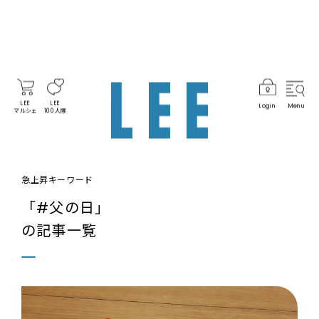
LEE
LEE
Login
Menu
マルシェ
100人隊
急上昇キーワード
「#父の日」
の記事一覧