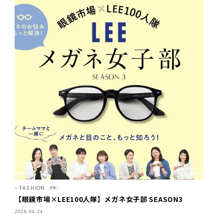
FASHION
PR
【眼鏡市場×LEE100人隊】メガネ女子部 SEASON3
2026.04.24