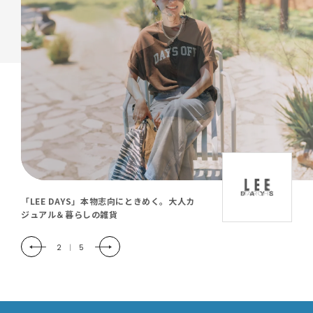
「LEE DAYS」本物志向にときめく。大人カ
ジュアル＆暮らしの雑貨
2
|
5