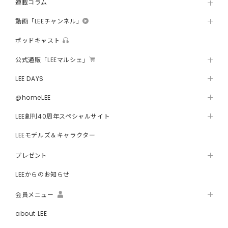
連載コラム
動画「LEEチャンネル」
ポッドキャスト
公式通販「LEEマルシェ」
LEE DAYS
@homeLEE
LEE創刊40周年スペシャルサイト
LEEモデルズ＆キャラクター
プレゼント
LEEからのお知らせ
会員メニュー
about LEE