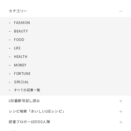
カテゴリー
FASHION
BEAUTY
FOOD
LIFE
HEALTH
MONEY
FORTUNE
SPECIAL
すべての記事一覧
LEE最新号試し読み
レシピ検索「おいしいLEEレシピ」
読者ブロガーLEE100人隊