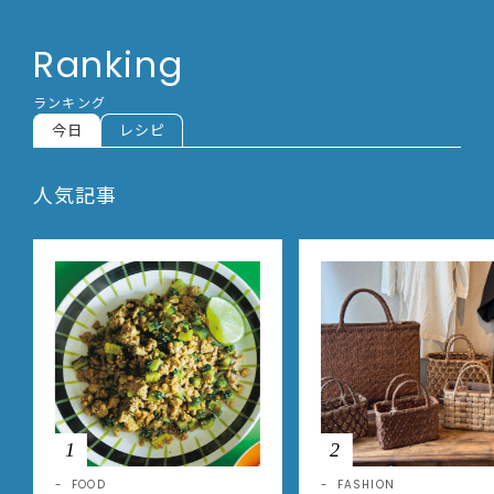
Ranking
ランキング
今日
レシピ
人気記事
1
2
FOOD
FASHION