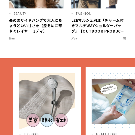
BEAUTY
FASHION
長めのサイドバングで大人にち
LEEマルシェ別注「チャーム付
ょうどいい甘さを【控えめに華
きマルチWAYショルダーバッ
やぐレイヤーミディ】
グ」【OUTDOOR PRODUCT
S ×LEE100人隊】第3弾はリッ
New
New
チ映えにこだわり！
LIFE
HEALTH
PR
PR