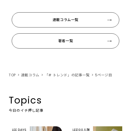
連載コラム一覧
著者一覧
TOP
連載コラム
「# トレンド」の記事一覧
5ページ目
Topics
今日のイチ押し記事
LEE DAYS
LEE100人隊