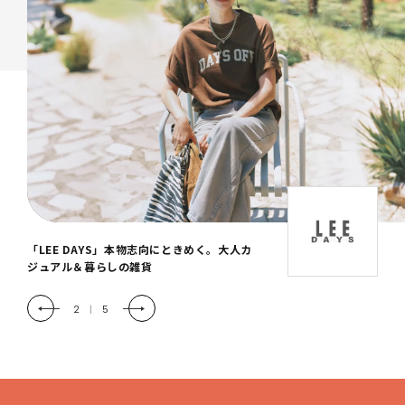
「LEE DAYS」本物志向にときめく。大人カ
ジュアル＆暮らしの雑貨
2
|
5