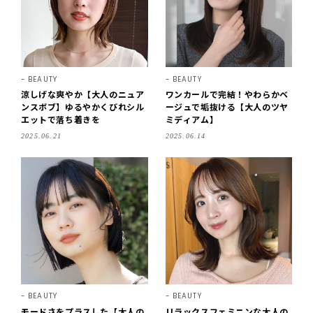
BEAUTY
BEAUTY
涼しげな爽やか【大人のニュア
ワンカールで完結！やわらかベ
ンスボブ】ゆるやかくびれシル
ージュで垢抜ける【大人のツヤ
エットで落ち着きを
ミディアム】
2025.06.21
2025.06.14
BEAUTY
BEAUTY
モードさをプラスした【大人の
リラックスフェミニンな大人の