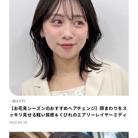
BEAUTY
【お花見シーズンのおすすめヘアチェンジ】顔まわりをス
ッキリ見せる軽い質感＆くびれのエアリーレイヤーミディ
2026.03.28