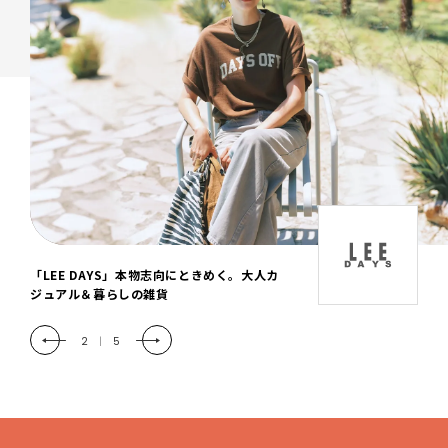
「LEE DAYS」本物志向にときめく。大人カ
ジュアル＆暮らしの雑貨
2
|
5