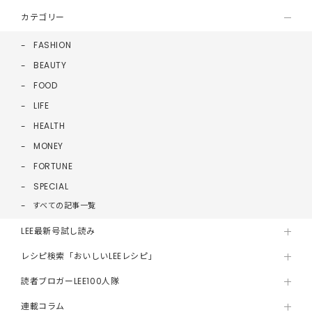
カテゴリー
FASHION
BEAUTY
FOOD
LIFE
HEALTH
MONEY
FORTUNE
SPECIAL
すべての記事一覧
LEE最新号試し読み
レシピ検索「おいしいLEEレシピ」
読者ブロガーLEE100人隊
連載コラム