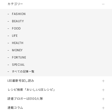
カテゴリー
FASHION
BEAUTY
FOOD
LIFE
HEALTH
MONEY
FORTUNE
SPECIAL
すべての記事一覧
LEE最新号試し読み
レシピ検索「おいしいLEEレシピ」
読者ブロガーLEE100人隊
連載コラム