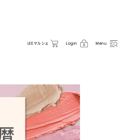
LEE
マルシェ
Login
Menu