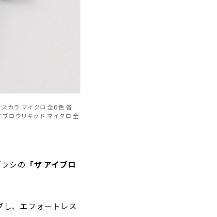
スカラ マイクロ 全6色 各
アイブロウリキッド マイクロ 全
ブラシの
「ザ アイブロ
グし、エフォートレス