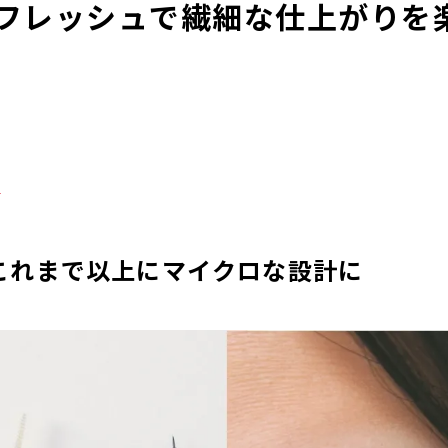
フレッシュで繊細な仕上がりを
る
これまで以上にマイクロな設計に