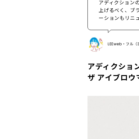
アディクション
上げるべく、ブ
ーションもリニ
LEEweb・フル
アディクショ
ザ アイブロウ