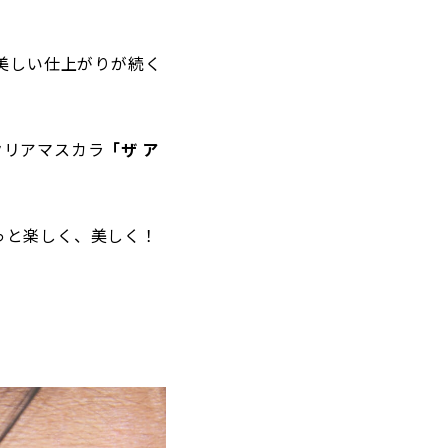
美しい仕上がりが続く
クリアマスカラ
「ザ ア
っと楽しく、美しく！