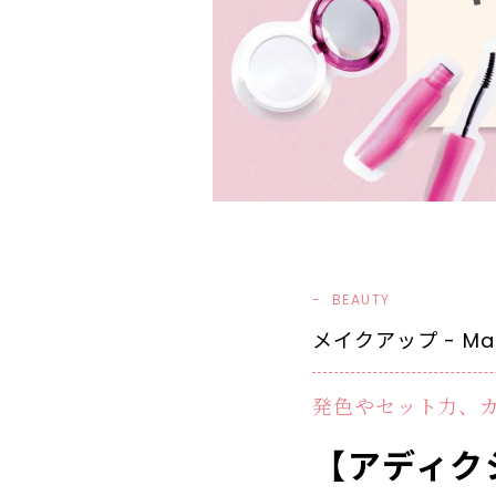
BEAUTY
メイクアップ - Mak
発色やセット力、
【アディク