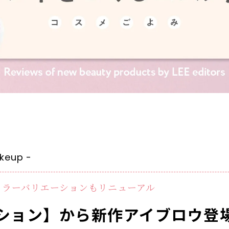
eup -
カラーバリエーションもリニューアル
ション】から新作アイブロウ登