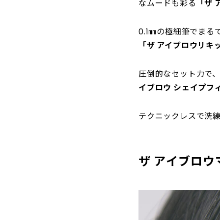
なムードも彩る
「ザ 
0.1㎜の極細筆でま
「ザ アイブロウリキ
圧倒的なセット力で
イブロウ シェイプフ
テクニックレスで洗
ザ アイブロウ