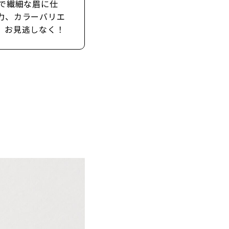
で繊細な眉に仕
力、カラーバリエ
、お見逃しなく！