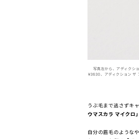
写真左から、アディクション
¥3630、アディクション ザ
うぶ毛まで逃さずキャ
ウマスカラ マイクロ
自分の眉毛のような