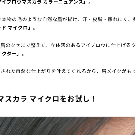
アイブロウマスカラ カラーニュアンス」
。
るで本物の毛のような自然な眉が描け、汗・皮脂・擦れにく、
ッド マイクロ」
。
、眉のクセまで整えて、立体感のあるアイブロウに仕上げる
ィクター」
。
練された自然な仕上がりを叶えてくれるから、眉メイクがも
マスカラ マイクロ
をお試し！