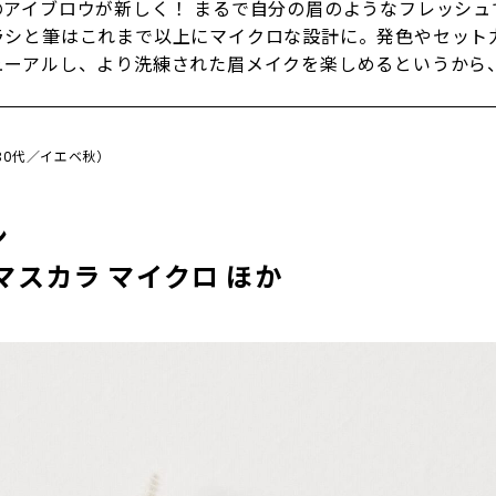
のアイブロウが新しく！ まるで自分の眉のようなフレッシュ
ラシと筆はこれまで以上にマイクロな設計に。発色やセット
ューアルし、より洗練された眉メイクを楽しめるというから
（30代／イエベ秋）
ン
マスカラ マイクロ ほか