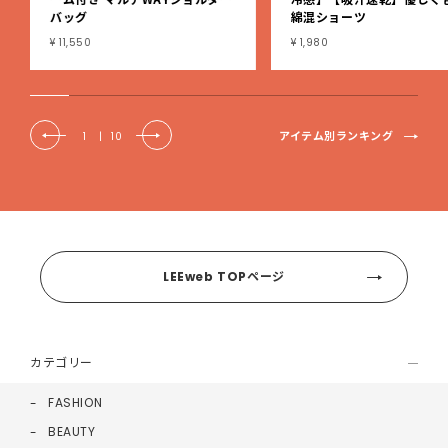
バッグ
綿混ショーツ
¥ 11,550
¥ 1,980
アイテム別ランキング
1
|
10
LEEweb TOPページ
カテゴリー
FASHION
BEAUTY