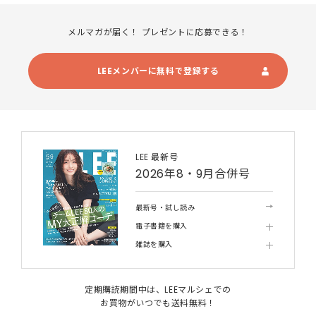
メルマガが届く！ プレゼントに応募できる！
LEEメンバーに無料で登録する
LEE 最新号
2026年8・9月合併号
最新号・試し読み
電子書籍を購入
雑誌を購入
定期購読期間中は、LEEマルシェでの
お買物がいつでも送料無料！