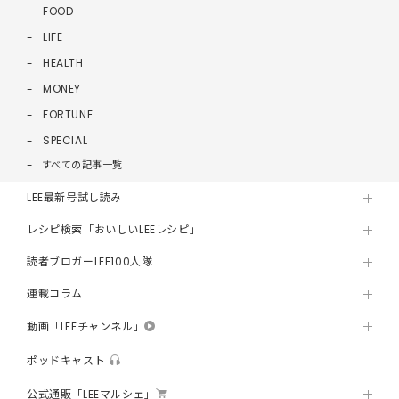
FOOD
LIFE
HEALTH
MONEY
FORTUNE
SPECIAL
すべての記事一覧
LEE最新号試し読み
レシピ検索「おいしいLEEレシピ」
読者ブロガーLEE100人隊
連載コラム
動画「LEEチャンネル」
ポッドキャスト
公式通販「LEEマルシェ」