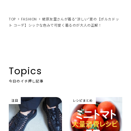
TOP
FASHION
蛯原友里さんが着る“涼しい”夏の【ポルカドッ
ト コーデ】シックな色みで可愛く着るのが大人の正解！
Topics
今日のイチ押し記事
注目
レシピまとめ