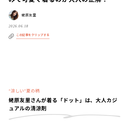
蛯原友里
2026.06.18
この記事をクリップする
“涼しい”夏の柄
蛯原友里さんが着る「ドット」は、大人カジ
ュアルの清涼剤