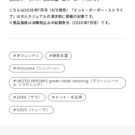
こちらは2026年7月号（6/5発売）「ドット・ボーダー・ストライ
プ」は大人カジュアルの清涼剤に掲載の記事です。
※商品価格は消費税込みの総額表示（2026年7月号）です。
#オウレンティ
#蛯原友里
#Shinzone（シンゾーン）
#UNITED ARROWS green label relaxing（グリーンレーベ
ル リラクシング）
#ZARA（ザラ）
#ドット・水玉柄
#YLÈVE（イレーヴ）