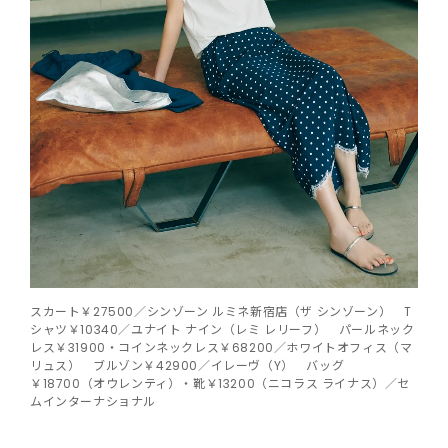
スカート￥27500／シンゾーン ルミネ新宿店（ザ シンゾーン） T
シャツ￥10340／ユナイト ナイン（レミ レリーフ） パールネック
レス￥31900・コインネックレス￥68200／ホワイトオフィス（マ
リュス） ブルゾン￥42900／イレーヴ（Y） バッグ
￥18700（オウレンティ）・靴￥13200（ニコラス ライナス）／セ
ムインターナショナル