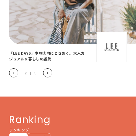
「LEE DAYS」本物志向にときめく。大人カ
ジュアル＆暮らしの雑貨
2
|
5
Ranking
ランキング