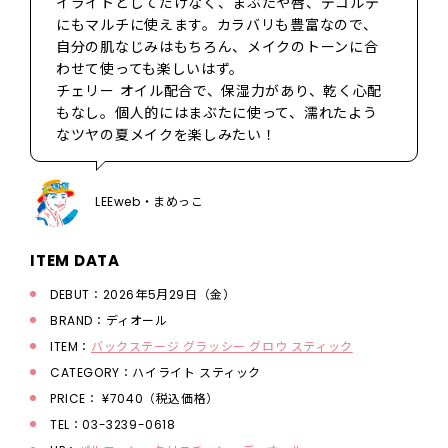
イライトとしてだけなく、まぶたや唇、デコルテ
にもマルチに使えます。カラバリも豊富なので、
自分の肌なじみはもちろん、メイクのトーンに合
わせて使っても楽しいはず。
チェリー オイル配合で、保湿力があり、乾く心配
もなし。個人的にはまぶたに使って、濡れたよう
なツヤの夏メイクを楽しみたい！
LEEweb・まめっこ
ITEM DATA
DEBUT：2026年5月29日（金）
BRAND：ディオール
ITEM：
バックステージ グラッシー グロウ スティック
CATEGORY：ハイライト スティック
PRICE： ¥7040（税込価格）
TEL：03-3239-0618