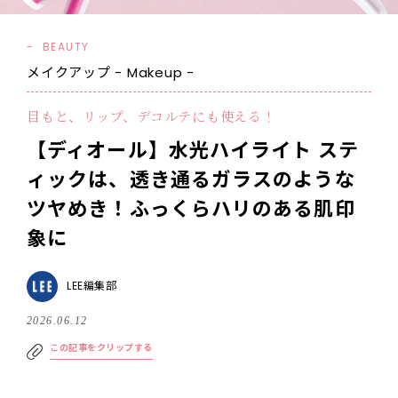
BEAUTY
メイクアップ - Makeup -
目もと、リップ、デコルテにも使える！
【ディオール】水光ハイライト ステ
ィックは、透き通るガラスのような
ツヤめき！ふっくらハリのある肌印
象に
LEE編集部
2026.06.12
この記事をクリップする