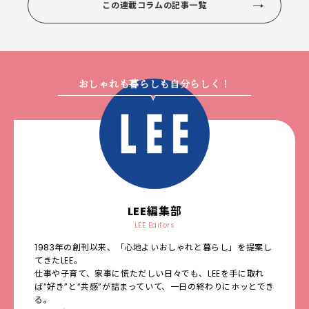
この連載コラムの記事一覧
おしゃれも暮らしも自分らしく！
LEE編集部
LEE Editors
1983年の創刊以来、「心地よいおしゃれと暮らし」を提案し
てきたLEE。
仕事や子育て、家事に慌ただしい日々でも、LEEを手に取れ
ば“好き”と“共感”が詰まっていて、一日の終わりにホッとでき
る。