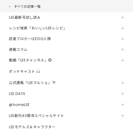
すべての記事一覧
LEE最新号試し読み
レシピ検索「おいしいLEEレシピ」
読者ブロガーLEE100人隊
連載コラム
動画「LEEチャンネル」
ポッドキャスト
公式通販「LEEマルシェ」
LEE DAYS
@homeLEE
LEE創刊40周年スペシャルサイト
LEEモデルズ＆キャラクター