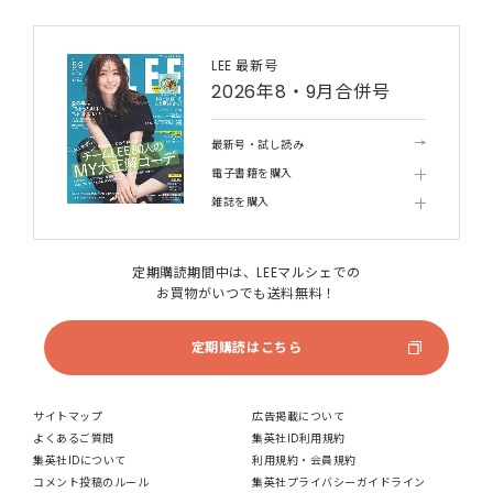
LEE 最新号
2026年8・9月合併号
最新号・試し読み
電子書籍を購入
雑誌を購入
定期購読期間中は、LEEマルシェでの
お買物がいつでも送料無料！
定期購読はこちら
サイトマップ
広告掲載について
よくあるご質問
集英社ID利用規約
集英社IDについて
利用規約・会員規約
コメント投稿のルール
集英社プライバシーガイドライン