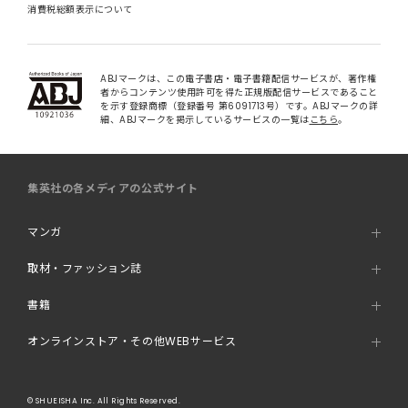
消費税総額表示について
ABJマークは、この電子書店・電子書籍配信サービスが、著作権
者からコンテンツ使用許可を得た正規版配信サービスであること
を示す登録商標（登録番号 第6091713号）です。ABJマークの詳
細、ABJマークを掲示しているサービスの一覧は
こちら
。
集英社の各メディアの公式サイト
マンガ
取材・ファッション誌
書籍
オンラインストア・その他WEBサービス
© SHUEISHA Inc. All Rights Reserved.