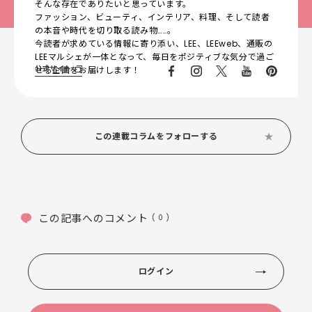
そんな存在でありたいと思っています。
ファッション、ビューティ、インテリア、料理、そして読者
の本音や時代を切り取る読み物……。
今読者が求めている情報に寄り添い、LEE、LEEweb、通販の
LEEマルシェが一体となって、毎日をポジティブな気分で過ご
公式サイト
せる企画をお届けします！
この連載コラムをフォローする
この記事へのコメント
( 0 )
ログイン