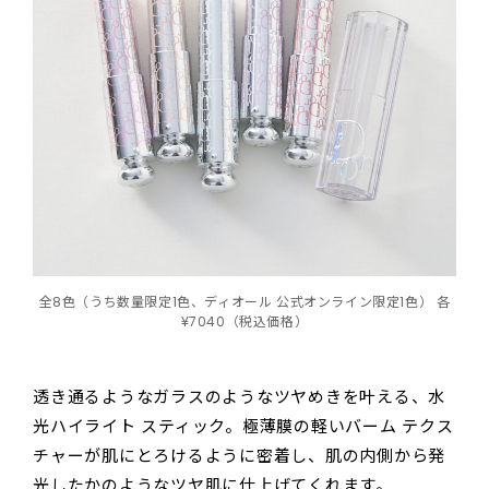
全8色（うち数量限定1色、ディオール 公式オンライン限定1色） 各
¥7040（税込価格）
透き通るようなガラスのようなツヤめきを叶える、水
光ハイライト スティック。極薄膜の軽いバーム テクス
チャーが肌にとろけるように密着し、肌の内側から発
光したかのようなツヤ肌に仕上げてくれます。