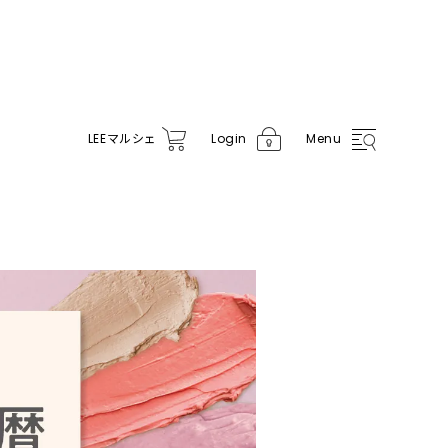
LEE
マルシェ
Login
Menu