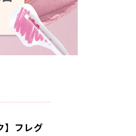
ク】フレグ