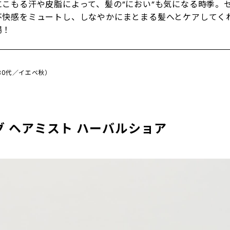
にこもる汗や皮脂によって、髪の”におい”も気になる時季。
不快感をミュートし、しなやかにまとまる髪へとケアしてく
場！
（30代／イエベ秋）
 ヘアミスト ハーバルショア