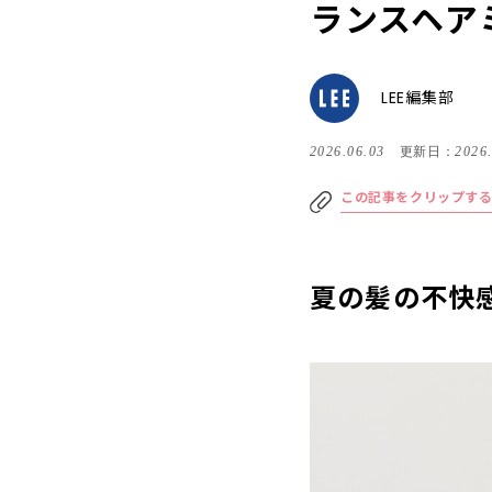
ランスヘア
LEE編集部
2026.06.03
更新日：
2026
この記事をクリップす
夏の髪の不快