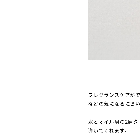
フレグランスケアが
などの気になるにお
水とオイル層の2層タ
導いてくれます。