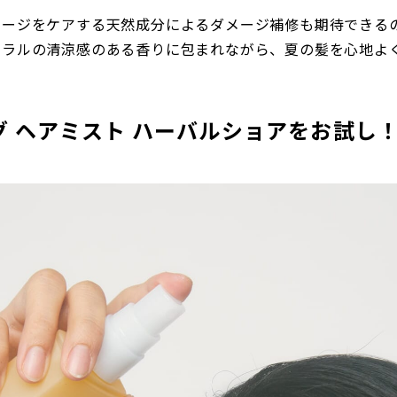
メージをケアする天然成分によるダメージ補修も期待できる
ーラルの清涼感のある香りに包まれながら、夏の髪を心地よ
グ ヘアミスト ハーバルショアをお試し