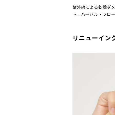
紫外線による乾燥ダ
ト。ハーバル・フロ
リニューイン