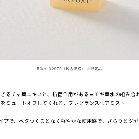
50mL ¥2970（税込価格） ※限定品
できるチャ葉エキスと、抗菌作用があるヨモギ葉水の組み合
いをミュートオフしてくれる、フレグランスヘアミスト。
イプで、ベタつくことなく軽やかな使用感で、さらりとツヤ