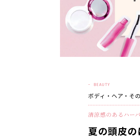
BEAUTY
ボディ・ヘア・その他 - 
清涼感のあるハー
夏の頭皮の