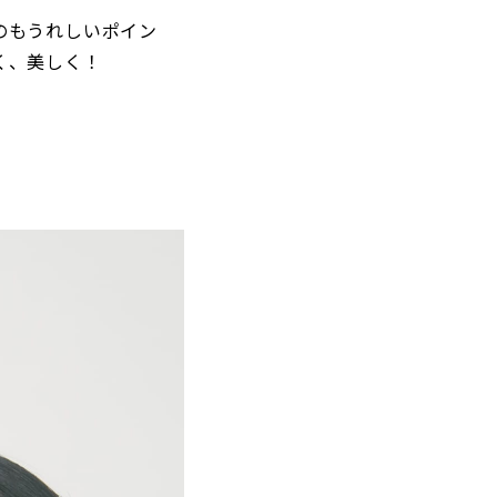
のもうれしいポイン
く、美しく！
！