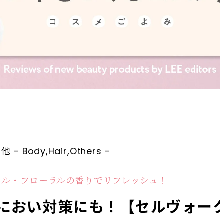
Body,Hair,Others -
バル・フローラルの香りでリフレッシュ！
におい対策にも！【セルヴォー