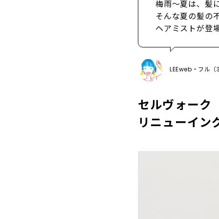
梅雨～夏は、髪
そんな夏の髪の
ヘアミストが登
LEEweb・フル
セルヴォーク
リニューイング