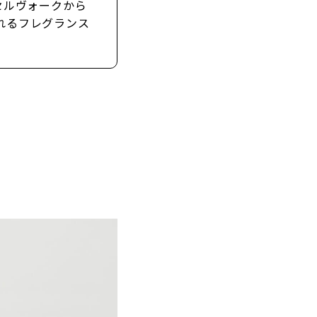
セルヴォークから
れるフレグランス