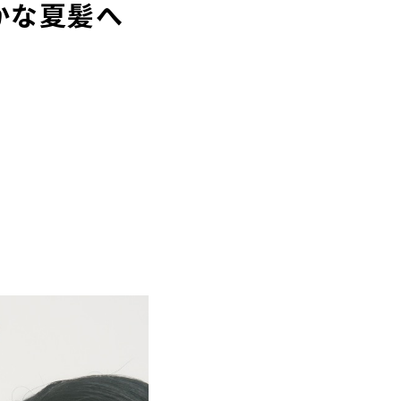
かな夏髪へ