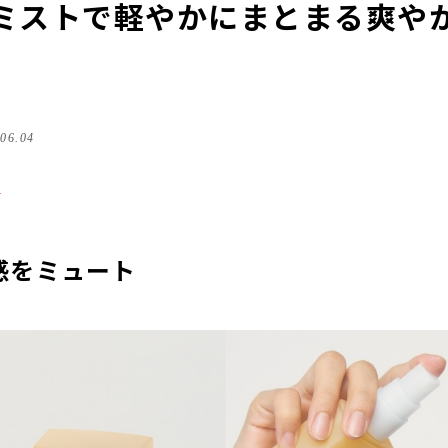
ミストで軽やかにまとまる爽や
.06.04
る
感をミュート