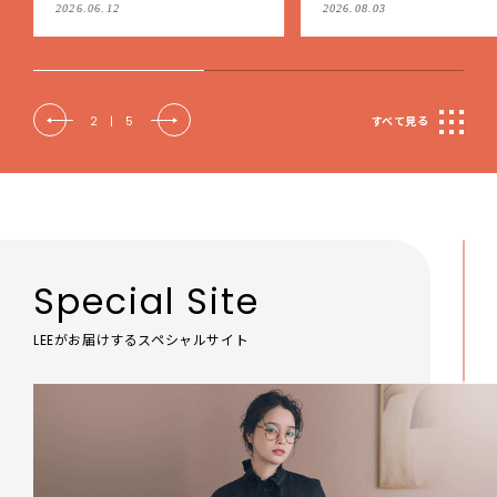
私たちを導く
2026.06.12
2026.08.03
2
|
5
すべて見る
Special Site
LEEがお届けするスペシャルサイト