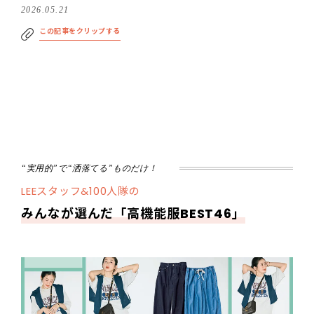
2026.05.21
この記事をクリップする
“実用的”で“洒落てる”ものだけ！
LEEスタッフ&100人隊の
みんなが選んだ「高機能服BEST46」