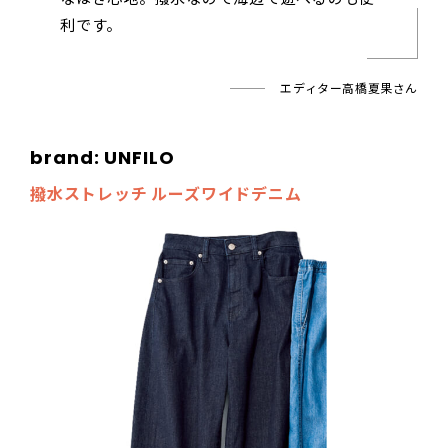
利です。
エディター高橋夏果さん
brand: UNFILO
撥水ストレッチ ルーズワイドデニム