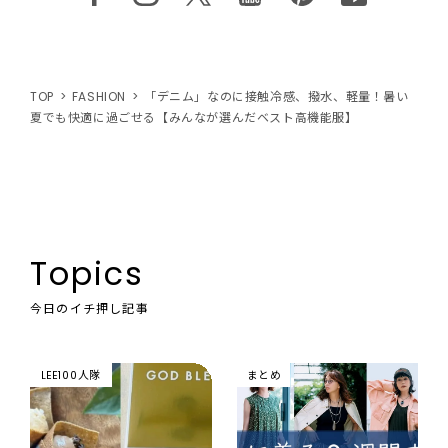
TOP
FASHION
「デニム」なのに接触冷感、撥水、軽量！暑い
夏でも快適に過ごせる【みんなが選んだベスト高機能服】
Topics
今日のイチ押し記事
LEE100人隊
まとめ