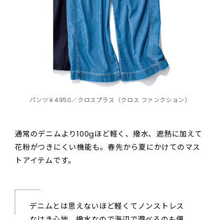
パンツ￥4950／クロスプラス（クロス ファンクション）
通常のデニムより100gほど軽く、撥水、遮熱に加えて
花粉がつきにくい機能も。春先から夏にかけてのマス
トアイテムです。
デニムとは思えないほど軽くてノンストレス
なはき心地。撥水なので海辺で遊べるのも便