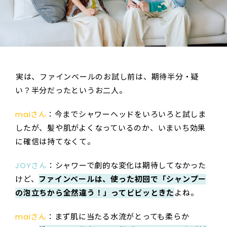
――実は、ファインベールのお試し前は、期待半分・疑
い？半分だったというお二人。
maiさん
：今までシャワーヘッドをいろいろと試しま
したが、髪や肌がよくなっているのか、いまいち効果
に確信は持てなくて。
JOYさん
：シャワーで劇的な変化は期待してなかった
けど、
ファインベールは、使った初回で「シャンプー
の泡立ちから全然違う！」ってビビッときた
よね。
maiさん
：まず肌に当たる水流がとっても柔らか