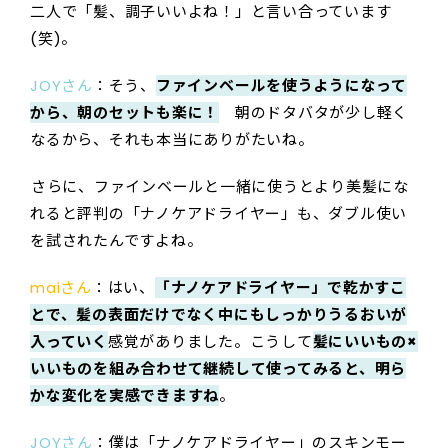
二人で「髪、調子いいよね！」と言い合っています
(笑)。
JOYさん
：そう、
ファインベールを使うようになって
から、朝のセットも楽に！
朝のドタバタが少し軽く
なるから、それも本当にありがたいね。
――さらに、ファインベールと一緒に使うとより美髪にな
れると評判の「ナノケアドライヤー」も、ダブル使い
を試されたんですよね。
maiさん
：はい、
「ナノケアドライヤー」で乾かすこ
とで、髪の表面だけでなく中にもしっかりうるおいが
入っていく
感覚がありました。こうして
髪にいいもの×
いいものを組み合わせて継続して使ってみると、明ら
かな変化を実感できますね
。
JOYさん
：僕は「ナノケアドライヤー」のスキンモー