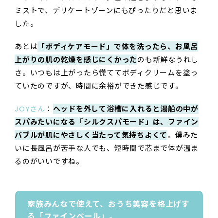
ミストで、デリケートゾーンにもぴったりだと思いま
した。
あとは
「ボディケアモード」で体を洗ったら、お風呂
上がりの肌の乾燥を感じにくかった
のも新鮮なうれし
さ。いつもは上がったら慌ててボディクリームを塗っ
ていたのですが、時間に余裕ができた感じです。
JOYさん
：
ヘッドを外して浴槽に入れると湯船の中が
スパみたいになる「シルクスパモード」は、ファイン
バブルが肌にやさしく当たって気持ちよくて
。僕みた
いに長風呂が苦手な人でも、短時間で芯まで体が温ま
るのがいいですね。
家族みんなで使えて、おうち美容を格上げす
る「ファインベール」。