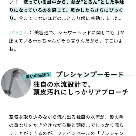
い！
洗っている最中から、髪が“とろん”とした手触
りになっているのを感じて、乾かしたらさらにびっく
り
。今までにないほどのまとまり感に感動しました。
JOYさん
： 美容通で、シャワーヘッドに関しても目が
肥えているmaiちゃんがそう言うんだから、すごいよ
ね。
空気を取り込みながら流れ出る独自の水流が、髪の毛
の重なりをかき分けながら髪と頭皮までしっかり濡ら
すことができるのが、ファインベールの「プレシャン