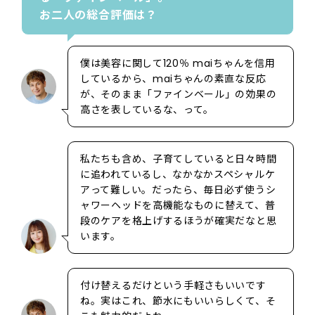
お二人の総合評価は？
僕は美容に関して120％ maiちゃんを信用
しているから、maiちゃんの素直な反応
が、そのまま「ファインベール」の効果の
高さを表しているな、って。
私たちも含め、子育てしていると日々時間
に追われているし、なかなかスペシャルケ
アって難しい。だったら、毎日必ず使うシ
ャワーヘッドを高機能なものに替えて、普
段のケアを格上げするほうが確実だなと思
います。
付け替えるだけという手軽さもいいです
ね。実はこれ、節水にもいいらしくて、そ