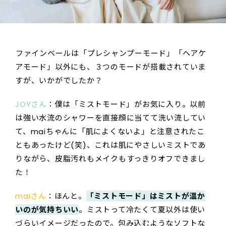
――ファインベールは「プレシャンプーモード」「ヘアケ
アモード」以外にも、３つのモードが搭載されていま
すが、いかがでしたか？
JOYさん
：僕は「ミストモード」がお気に入り。以前
は強い水流のシャワーを直接顔に当てて洗い流してい
て、maiちゃんに「肌によくないよ」と注意されたこ
ともあったけど(笑)、これは肌にやさしいミストであ
りながら、皮脂汚れもメイクもすっきりオフできまし
た！
maiさん
：ほんと。
「ミストモード」はミストが温か
いのが気持ちいい
。ミストって冷たくて夏以外は使い
づらいイメージだったので。包み込むようなソフトな