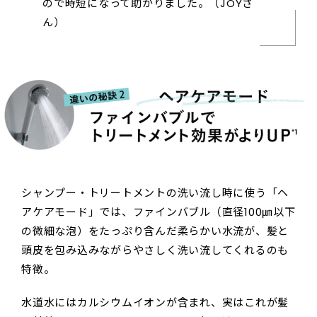
ので時短になって助かりました。（JOYさ
ん）
シャンプー・トリートメントの洗い流し時に使う「ヘ
アケアモード」では、ファインバブル（直径100㎛以下
の微細な泡）をたっぷり含んだ柔らかい水流が、髪と
頭皮を包み込みながらやさしく洗い流してくれるのも
特徴。
水道水にはカルシウムイオンが含まれ、実はこれが髪