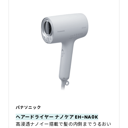
パナソニック
ヘアードライヤー ナノケア EH-NA0K
高浸透ナノイー搭載で髪の内側までうるおい