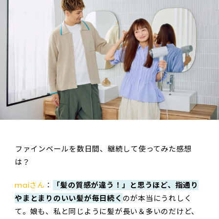
――ファインベールを数日間、継続して使ってみた感想
は？
maiさん
：
「髪の質感が違う！」と思うほど、指通り
やまとまりのいい髪が毎日続く
のが本当にうれしく
て。娘も、私と同じように髪が長い＆多いのだけど、