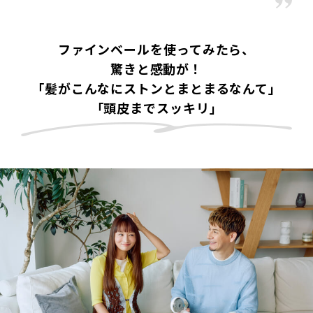
ファインベールを使ってみたら、
驚きと感動が！
「髪がこんなにストンとまとまるなんて」
「頭皮までスッキリ」