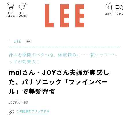
LEE
LEE
Login
Menu
マルシェ
100人隊
LIFE
PR
汗ばむ季節のベタつき、頭皮悩みに……新シャワーヘ
ッドが効果大！
maiさん・JOYさん夫婦が実感し
た、パナソニック「ファインベー
ル」で美髪習慣
2026.07.03
この記事をクリップする