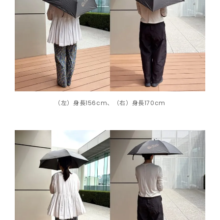
（左）身長156cm、（右）身長170cm