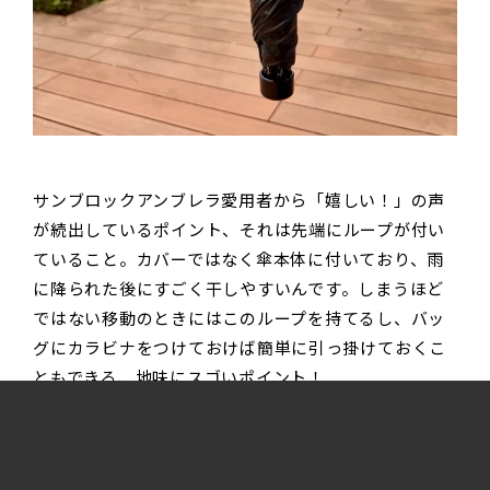
サンブロックアンブレラ愛用者から「嬉しい！」の声
が続出しているポイント、それは先端にループが付い
ていること。カバーではなく傘本体に付いており、雨
に降られた後にすごく干しやすいんです。しまうほど
ではない移動のときにはこのループを持てるし、バッ
グにカラビナをつけておけば簡単に引っ掛けておくこ
ともできる、地味にスゴいポイント！
モンベルの日傘は今年も完売必至！ 自分にぴったり
なモデルをGETして、本格的な夏が来る前から快適な
日傘ライフを過ごしてみませんか？