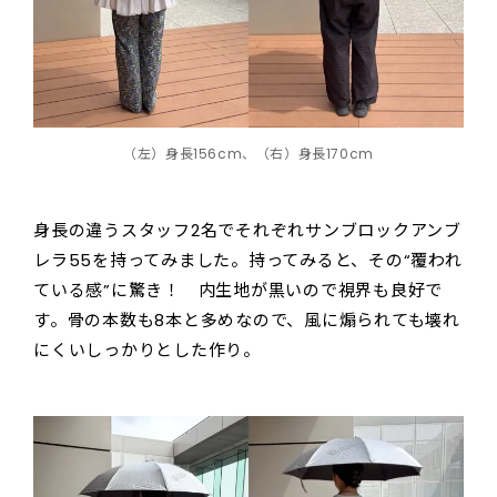
（左）身長156cm、（右）身長170cm
身長の違うスタッフ2名でそれぞれサンブロックアンブ
レラ55を持ってみました。持ってみると、その“覆われ
ている感”に驚き！ 内生地が黒いので視界も良好で
す。骨の本数も8本と多めなので、風に煽られても壊れ
にくいしっかりとした作り。