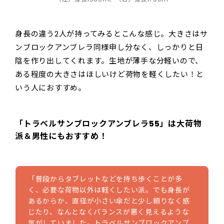
身長の違う2人が持ってみるとこんな感じ。大きさはサ
ンブロックアンブレラ同様申し分なく、しっかりと日
陰を作り出してくれます。生地が薄手な分軽いので、
ある程度の大きさはほしいけど荷物を軽くしたい！と
いう人におすすめ。
「トラベルサンブロックアンブレラ55」は大荷物
派＆男性にもおすすめ！
「普段からタブレットなどを持ち歩くことが多
く、必要な荷物以外は軽くしたい派。でも身長が
あるからか、直径が小さい傘だと少し頼りなく感
じたり、なんとなくバランスが悪く見えるような
気がしていました。トラベルサンブロックアンブ