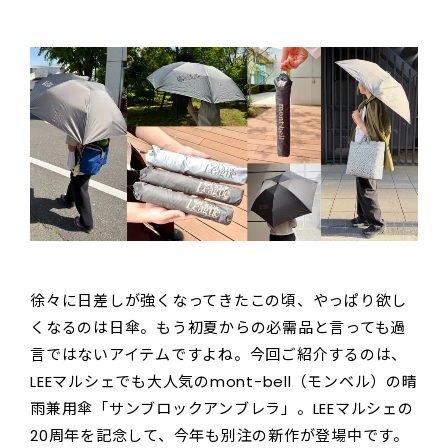
徐々に日差しが強くなってきたこの頃、やっぱり欲し
くなるのは日傘。もう初夏からの必需品と言っても過
言ではないアイテムですよね。今回ご紹介するのは、
LEEマルシェでも大人気のmont-bell（モンベル）の晴
雨兼用傘「サンブロックアンブレラ」。LEEマルシェの
20周年を記念して、今年も別注の新作が登場中です。