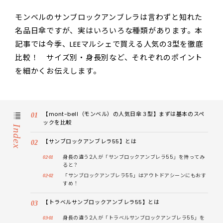
モンベルのサンブロックアンブレラは言わずと知れた
名品日傘ですが、実はいろいろな種類があります。本
記事では今季、LEEマルシェで買える人気の3型を徹底
比較！ サイズ別・身長別など、それぞれのポイント
を細かくお伝えします。
【mont-bell（モンベル）の人気日傘３型】まずは基本のスペ
ックを比較
Index
【サンブロックアンブレラ55】とは
身長の違う2人が「サンブロックアンブレラ55」を持ってみ
ると？
「サンブロックアンブレラ55」はアウトドアシーンにもおす
すめ！
【トラベルサンブロックアンブレラ55】とは
身長の違う2人が「トラベルサンブロックアンブレラ55」を