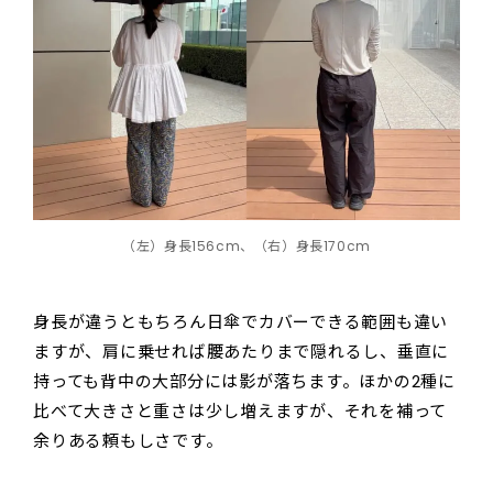
（左）身長156cm、（右）身長170cm
身長が違うともちろん日傘でカバーできる範囲も違い
ますが、肩に乗せれば腰あたりまで隠れるし、垂直に
持っても背中の大部分には影が落ちます。ほかの2種に
比べて大きさと重さは少し増えますが、それを補って
余りある頼もしさです。