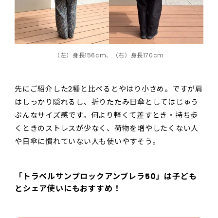
（左）身長156cm、（右）身長170cm
先にご紹介した2種と比べるとやはり小さめ。ですが肩
はしっかり隠れるし、折りたたみ日傘としてはじゅう
ぶんなサイズ感です。何より軽くて差すとき・持ち歩
くときのストレスが少なく、荷物を増やしたくない人
や日傘に慣れていない人も使いやすそう。
「トラベルサンブロックアンブレラ50」は子ども
とシェア使いにもおすすめ！