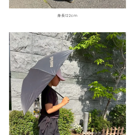
身長122cm