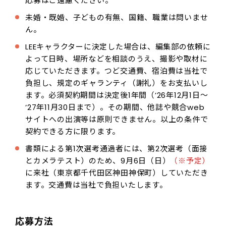
応募はご遠慮ください。
未婚・既婚、子どもの有無、国籍、職業は問いませ
ん。
LEEキャラクターに決定した場合は、編集部の依頼に
よって日時、場所などを相談のうえ、撮影や取材に
応じていただきます。つど交通費、宿泊費は当社で
負担し、規定のギャランティ（謝礼）をお支払いし
ます。必須契約期間は決定後1年間（ʼ26年12月1日〜
ʼ27年11月30日まで）。その期間、他誌や競合web
サイトへの出演等は原則できません。以上の条件で
契約できる方に限ります。
書類による第1次選考通過者には、第2次選考（面接
とカメラテスト）のため、9月6日（日）
（※予定）
に来社（東京都千代田区神田神保町）していただき
ます。交通費は当社で負担いたします。
応募方法