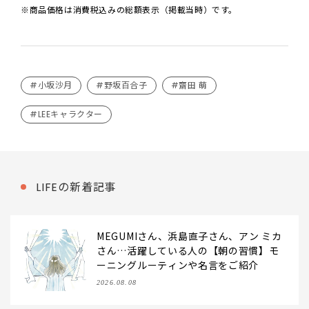
※商品価格は消費税込みの総額表示（掲載当時）です。
#小坂沙月
#野坂百合子
#齋田 萌
#LEEキャラクター
LIFEの新着記事
MEGUMIさん、浜島直子さん、アン ミカ
さん…活躍している人の【朝の習慣】モ
ーニングルーティンや名言をご紹介
2026.08.08