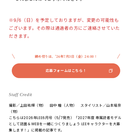
※9/6（日）を予定しておりますが、変更の可能性も
ございます。その際は通過者の方にご連絡させていた
だきます。
締め切りは、’26年7月3日（金）24:00！
応募フォームはこちら！
Staff Credit
撮影／上田祐輝（物） 田中 瞳（人物） スタイリスト／山本瑶奈
（物）
こちらは2026年LEE6月号（5/7発売）「2027年度 専属読者モデル
として誌面＆WEBを一緒につくりましょう LEEキャラクターを大募
集します！」に掲載の記事です。