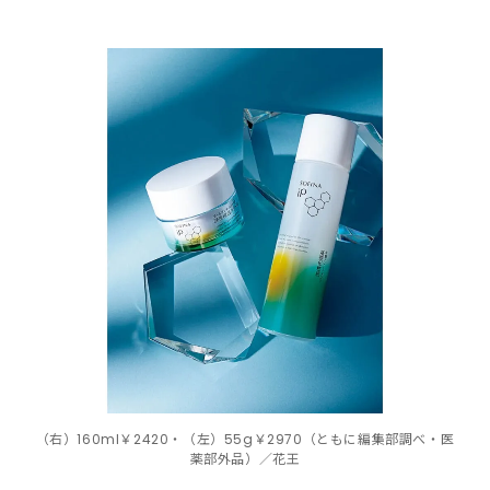
（右）160ml￥2420・（左）55g￥2970（ともに編集部調べ・医
薬部外品）／花王