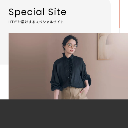
Special Site
LEEがお届けするスペシャルサイト
「LEE DAYS」本物志向にときめく。大人カ
ジュアル＆暮らしの雑貨