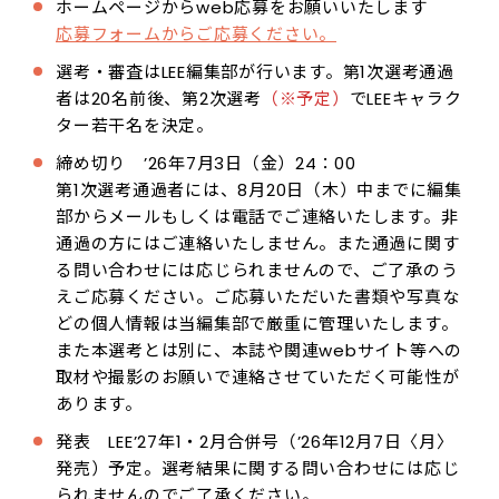
ホームページからweb応募をお願いいたします
応募フォームからご応募ください。
選考・審査はLEE編集部が行います。第1次選考通過
者は20名前後、第2次選考
（※予定）
でLEEキャラク
ター若干名を決定。
締め切り ’26年7月3日（金）24：00
第1次選考通過者には、8月20日（木）中までに編集
部からメールもしくは電話でご連絡いたします。非
通過の方にはご連絡いたしません。また通過に関す
る問い合わせには応じられませんので、ご了承のう
えご応募ください。ご応募いただいた書類や写真な
どの個人情報は当編集部で厳重に管理いたします。
また本選考とは別に、本誌や関連webサイト等への
取材や撮影のお願いで連絡させていただく可能性が
あります。
発表 LEE’27年1・2月合併号（’26年12月7日〈月〉
発売）予定。選考結果に関する問い合わせには応じ
られませんのでご了承ください。