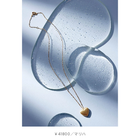
￥41800／マリハ