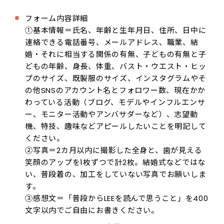
フォーム内容詳細
①基本情報＝氏名、年齢と生年月日、住所、日中に
連絡できる電話番号、メールアドレス、職業、結
婚・それに相当する関係の有無、子どもの有無と子
どもの年齢、身長、体重、バスト・ウエスト・ヒッ
プのサイズ、既製服のサイズ、インスタグラムやそ
の他SNSのアカウント名とフォロワー数、現在かか
わっている活動（ブログ、モデルやインフルエンサ
ー、モニター活動やアンバサダーなど）、志望動
機、特技、趣味などアピールしたいことを明記して
ください。
②写真＝2カ月以内に撮影した全身と、歯が見える
笑顔のアップを1枚ずつで計2枚。結婚式などではな
い、普段着の、加工をしていない写真でお願いしま
す。
③感想文＝「普段からLEEを読んで思うこと」を400
文字以内でご自由にお書きください。