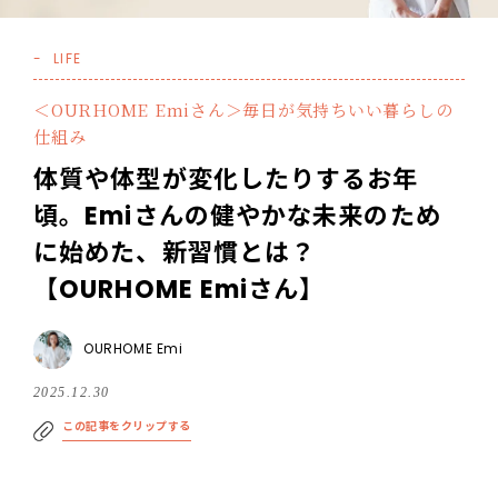
LIFE
＜OURHOME Emiさん＞毎日が気持ちいい暮らしの
仕組み
体質や体型が変化したりするお年
頃。Emiさんの健やかな未来のため
に始めた、新習慣とは？
【OURHOME Emiさん】
OURHOME Emi
2025.12.30
この記事をクリップする