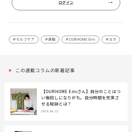
ログイン
#セルフケア
#運動
#OURHOME Emi
#ヨガ
この連載コラムの新着記事
【OURHOME Emiさん】自分のことはつ
い後回しになりがち。自分時間を充実さ
せる秘訣とは？
2026.06.22