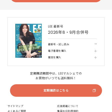
LEE 最新号
2026年8・9月合併号
最新号・試し読み
電子書籍を購入
雑誌を購入
定期購読期間中は、LEEマルシェでの
お買物がいつでも送料無料！
定期購読はこちら
サイトマップ
広告掲載について
よくあるご質問
集英社ID利用規約