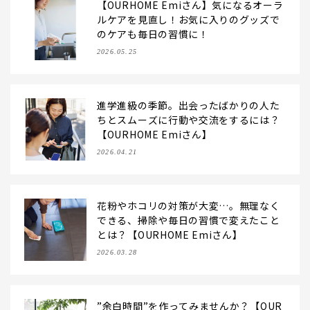
【OURHOME Emiさん】気になるオーラ
ルケアを見直し！お気に入りのグッズで
のケアも毎日の習慣に！
2026.05.25
進学進級の季節。出会ったばかりの人た
ちとスムーズに行動や交流をするには？
【OURHOME Emiさん】
2026.04.21
花粉やホコリの対策が大変…。無理なく
できる、掃除や毎日の習慣で変えたこと
とは？【OURHOME Emiさん】
2026.03.28
”余白時間”を作ってみませんか？【OUR