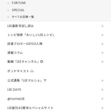
FORTUNE
SPECIAL
すべての記事一覧
LEE最新号試し読み
レシピ検索「おいしいLEEレシピ」
読者ブロガーLEE100人隊
連載コラム
動画「LEEチャンネル」
ポッドキャスト
公式通販「LEEマルシェ」
LEE DAYS
@homeLEE
LEE創刊40周年スペシャルサイト