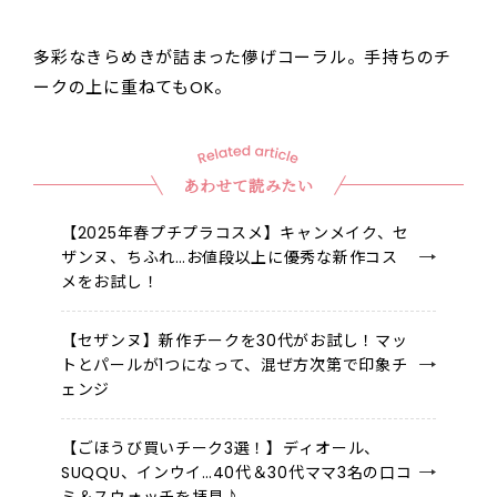
多彩なきらめきが詰まった儚げコーラル。手持ちのチ
ークの上に重ねてもOK。
あわせて読みたい
【2025年春プチプラコスメ】キャンメイク、セ
ザンヌ、ちふれ…お値段以上に優秀な新作コス
メをお試し！
【セザンヌ】新作チークを30代がお試し！マッ
トとパールが1つになって、混ぜ方次第で印象チ
ェンジ
【ごほうび買いチーク3選！】ディオール、
SUQQU、インウイ…40代＆30代ママ3名の口コ
ミ＆スウォッチを拝見♪