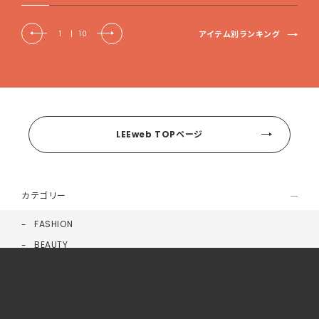
アイテム別ランキング
1
|
10
LEEweb TOPページ
カテゴリー
FASHION
BEAUTY
FOOD
LIFE
HEALTH