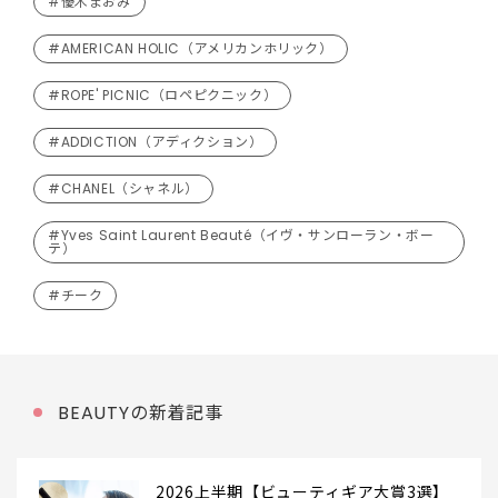
#優木まおみ
#AMERICAN HOLIC（アメリカンホリック）
#ROPE' PICNIC（ロペピクニック）
#ADDICTION（アディクション）
#CHANEL（シャネル）
#Yves Saint Laurent Beauté（イヴ・サンローラン・ボー
テ）
#チーク
BEAUTYの新着記事
2026上半期【ビューティギア大賞3選】