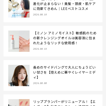
進化が止まらない！美髪・頭皮・肌ケア
に効果てきめん｜LEEベストコスメ
2026.08.10
【ミノン アミノモイスト】敏感肌のため
の新クレンジングオイルは美容液に包ま
れたようなリッチな使用感！
2026.08.10
長めのサイドバングで大人にちょうどい
い甘さを【控えめに華やぐレイヤーミデ
ィ】
2026.08.08
リッププランパーがリニューアル！【エ