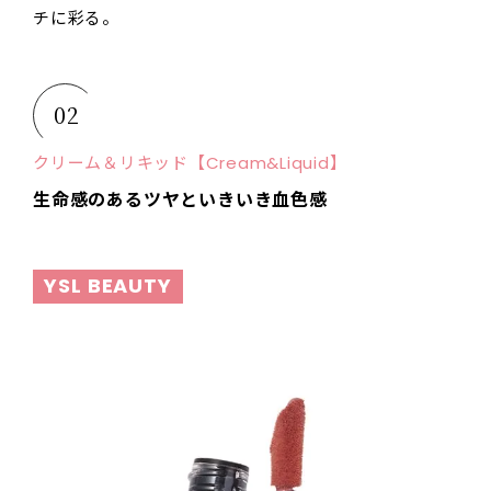
チに彩る。
02
クリーム＆リキッド【Cream&Liquid】
生命感のあるツヤといきいき血色感
YSL BEAUTY