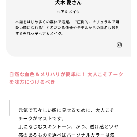
犬木 愛さん
ヘア＆メイク
本誌をはじめ多くの媒体で活躍。〝圧倒的にナチュラルで可
愛い顔になれる〞と名だたる俳優やモデルからの指名も殺到
する売れっ子ヘア＆メイク。
自然な血色＆メリハリが簡単に！ 大人こそチーク
を味方につけるべき
元気で若々しい顔に見せるために、大人こそ
チークがマストです。
肌になじむスキントーン、かつ、透け感とツヤ
感のあるものを選べばパーソナルカラーは気