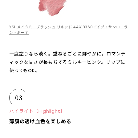
YSL メイクミーブラッシュ リキッド 44￥8360／イヴ・サンローラ
ン・ボーテ
一度塗りなら淡く。重ねるごとに鮮やかに。ロマンテ
ィックな甘さが長もちするミルキーピンク。リップに
使ってもOK。
03
ハイライト【Highlight】
薄膜の透け血色を楽しめる