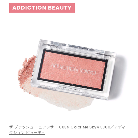
ADDICTION BEAUTY
ザ ブラッシュ ニュアンサー 003N Color Me Sky￥3300／アディ
クション ビューティ