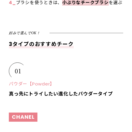
4_
ブラシを使うときは、
小ぶりなチークブラシ
を選ぶ
好みで選んでOK！
3タイプのおすすめチーク
01
パウダー【Powder】
真っ先にトライしたい進化したパウダータイプ
CHANEL