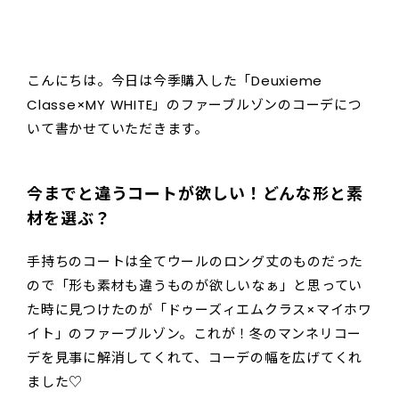
こんにちは。今日は今季購入した「Deuxieme
Classe×MY WHITE」のファーブルゾンのコーデにつ
いて書かせていただきます。
今までと違うコートが欲しい！どんな形と素
材を選ぶ？
手持ちのコートは全てウールのロング丈のものだった
ので「形も素材も違うものが欲しいなぁ」と思ってい
た時に見つけたのが「ドゥーズィエムクラス×マイホワ
イト」のファーブルゾン。これが！冬のマンネリコー
デを見事に解消してくれて、コーデの幅を広げてくれ
ました♡