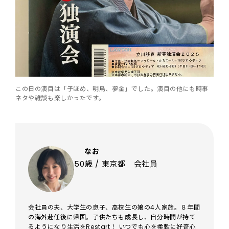
この日の演目は「子ほめ、明鳥、夢金」でした。演目の他にも時事
ネタや雑談も楽しかったです。
なお
50歳 / 東京都 会社員
会社員の夫、大学生の息子、高校生の娘の4人家族。８年間
の海外赴任後に帰国。子供たちも成長し、自分時間が持て
るようになり生活をRestart！ いつでも心を柔軟に好奇心