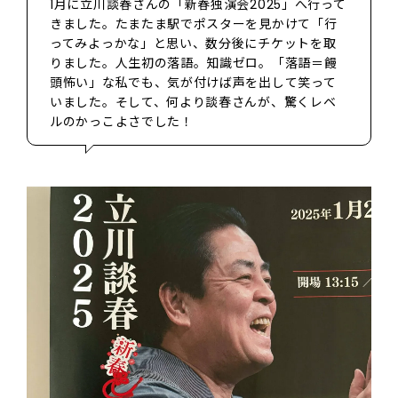
1月に立川談春さんの「新春独演会2025」へ行って
きました。たまたま駅でポスターを見かけて「行
ってみよっかな」と思い、数分後にチケットを取
りました。人生初の落語。知識ゼロ。「落語＝饅
頭怖い」な私でも、気が付けば声を出して笑って
いました。そして、何より談春さんが、驚くレベ
ルのかっこよさでした！