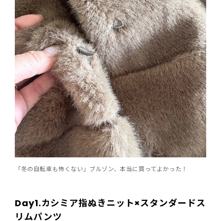
「冬の自転車も怖くない」ブルゾン、本当に買ってよかった！
Day1.カシミア指ぬきニット×スタンダードス
リムパンツ