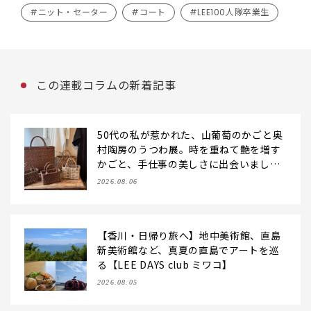
#ニット・セーター
#コート
#LEE100人隊卒業生
この連載コラムの新着記事
50代の私が惹かれた、山葡萄のかごと奥
村陶房のうつわ展。時を重ねて艶を増す
かごと、手仕事の美しさに出会いまし
た。【LEE DAYS club tanpopo】
2026.08.06
【香川・日帰り旅へ】地中美術館、直島
新美術館など、真夏の直島でアートを巡
る【LEE DAYS club ミワコ】
2026.08.05