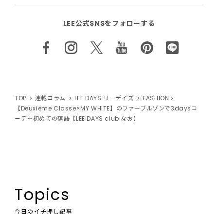
LEE公式SNSをフォローする
TOP
連載コラム
LEE DAYS リーデイズ
FASHION
【Deuxieme Classe×MY WHITE】のファーブルゾンで3daysコ
ーデ＋初めての落語【LEE DAYS club なお】
Topics
今日のイチ押し記事