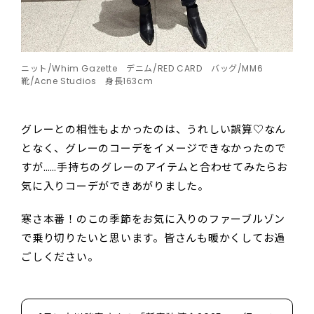
ニット/Whim Gazette デニム/RED CARD バッグ/MM6
靴/Acne Studios 身長163cm
グレーとの相性もよかったのは、うれしい誤算♡なん
となく、グレーのコーデをイメージできなかったので
すが……手持ちのグレーのアイテムと合わせてみたらお
気に入りコーデができあがりました。
寒さ本番！のこの季節をお気に入りのファーブルゾン
で乗り切りたいと思います。皆さんも暖かくしてお過
ごしください。