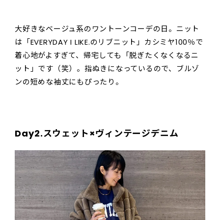
大好きなベージュ系のワントーンコーデの日。ニット
は「EVERYDAY I LIKE.のリブニット」カシミヤ100％で
着心地がよすぎて、帰宅しても「脱ぎたくなくなるニ
ット」です（笑）。指ぬきになっているので、ブルゾ
ンの短めな袖丈にもぴったり。
Day2.スウェット×ヴィンテージデニム