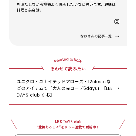
を満たしながら機嫌よく暮らしたいなと思います。趣味は
料理と英会話。
なおさんの記事一覧
あわせて読みたい
ユニクロ・ユナイテッドアローズ・12closetな
どのアイテムで「大人の赤コーデ5days」【LEE
DAYS club なお】
LEE DAYS club
“愛着ある日々”をリレー連載で更新中！