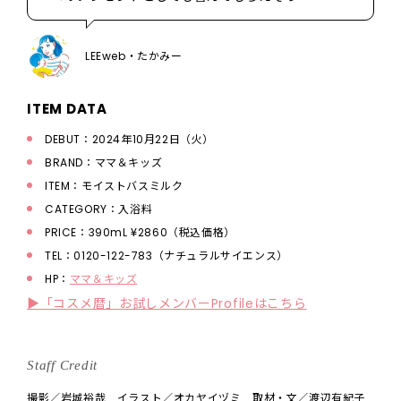
LEEweb・たかみー
ITEM DATA
DEBUT：2024年10月22日（火）
BRAND：ママ＆キッズ
ITEM：モイストバスミルク
CATEGORY：入浴料
PRICE：390mL ¥2860（税込価格）
TEL：0120-122-783（ナチュラルサイエンス）
HP：
ママ＆キッズ
▶「コスメ暦」お試しメンバーProfileはこちら
Staff Credit
撮影／岩城裕哉 イラスト／オカヤイヅミ 取材・文／渡辺有紀子