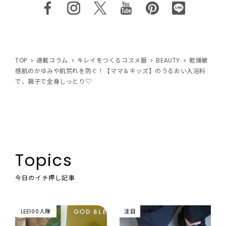
TOP
連載コラム
キレイをつくるコスメ暦
BEAUTY
乾燥敏
感肌のかゆみや肌荒れを防ぐ！【ママ＆キッズ】のうるおい入浴料
で、親子で全身しっとり♡
Topics
今日のイチ押し記事
LEE100人隊
注目