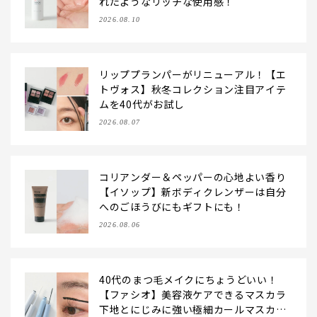
れたようなリッチな使用感！
2026.08.10
リッププランパーがリニューアル！【エ
トヴォス】秋冬コレクション注目アイテ
ムを40代がお試し
2026.08.07
コリアンダー＆ペッパーの心地よい香り
【イソップ】新ボディクレンザーは自分
へのごほうびにもギフトにも！
2026.08.06
40代のまつ毛メイクにちょうどいい！
【ファシオ】美容液ケアできるマスカラ
下地とにじみに強い極細カールマスカラ