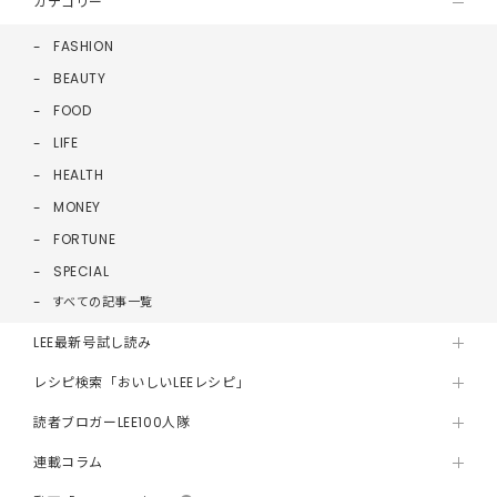
カテゴリー
FASHION
BEAUTY
FOOD
LIFE
HEALTH
MONEY
FORTUNE
SPECIAL
すべての記事一覧
LEE最新号試し読み
レシピ検索「おいしいLEEレシピ」
読者ブロガーLEE100人隊
連載コラム