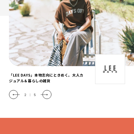
「LEE DAYS」本物志向にときめく。大人カ
ジュアル＆暮らしの雑貨
2
|
5