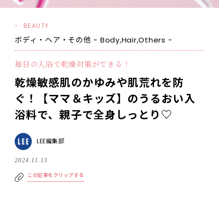
BEAUTY
ボディ・ヘア・その他 - Body,Hair,Others -
毎日の入浴で乾燥対策ができる！
乾燥敏感肌のかゆみや肌荒れを防
ぐ！【ママ＆キッズ】のうるおい入
浴料で、親子で全身しっとり♡
LEE編集部
2024.11.13
この記事をクリップする