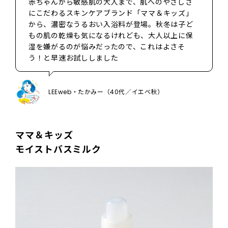
赤ちゃんから敏感肌の大人まで、肌へのやさしさ
にこだわるスキンケアブランド「ママ＆キッズ」
から、濃密なうるおい入浴料が登場。秋冬は子ど
もの肌の乾燥も気になるけれども、大人以上に保
湿を嫌がるのが悩みだったので、これはよさそ
う！と早速お試ししました
LEEweb・たかみー（40代／イエベ秋）
ママ＆キッズ
モイストバスミルク