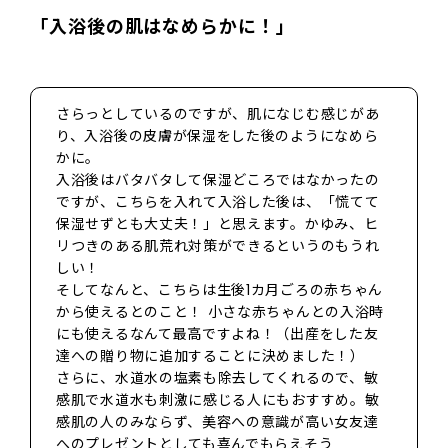
「入浴後の肌はなめらかに！」
さらっとしているのですが、肌になじむ感じがあ
り、入浴後の皮膚が保湿をした後のようになめら
かに。
入浴後はバタバタして保湿どころではなかったの
ですが、こちらを入れて入浴した後は、「慌てて
保湿せずとも大丈夫！」と思えます。かゆみ、ヒ
リつきのある肌荒れ対策ができるというのもうれ
しい！
そしてなんと、こちらは生後1カ月ごろの赤ちゃん
から使えるとのこと！ 小さな赤ちゃんとの入浴時
にも使えるなんて最高ですよね！（出産をした友
達への贈り物に追加することに決めました！）
さらに、水道水の塩素も除去してくれるので、敏
感肌で水道水も刺激に感じる人にもおすすめ。敏
感肌の人のみならず、美容への意識が高い女友達
へのプレゼントとしても喜んでもらえそう