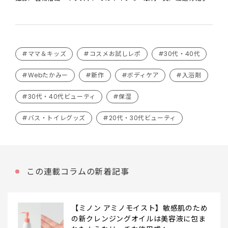
#ママ＆キッズ
#コスメお試しレポ
#30代・40代
#Webたかみー
#新作
#ボディケア
#入浴剤
#30代・40代ビューティ
#保湿
#バス・トイレグッズ
#20代・30代ビューティ
この連載コラムの新着記事
【ミノン アミノモイスト】敏感肌のため
の新クレンジングオイルは美容液に包ま