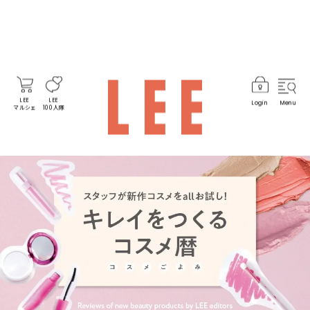
LEE
LEE
Login
Menu
マルシェ
100人隊