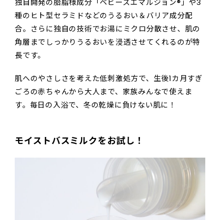
独自開発の胎脂様成分「ベビーズエマルジョン®」や3
種のヒト型セラミドなどのうるおい＆バリア成分配
合。さらに独自の技術でお湯にミクロ分散させ、肌の
角層までしっかりうるおいを浸透させてくれるのが特
長です。
肌へのやさしさを考えた低刺激処方で、生後1カ月すぎ
ごろの赤ちゃんから大人まで、家族みんなで使えま
す。毎日の入浴で、冬の乾燥に負けない肌に！
モイストバスミルクをお試し！