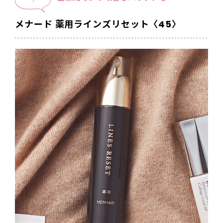
メナード 薬用ラインズリセット〈45〉