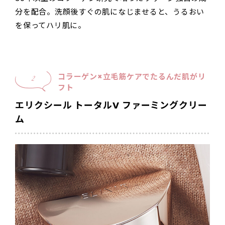
分を配合。洗顔後すぐの肌になじませると、うるおい
を保ってハリ肌に。
コラーゲン×立毛筋ケアでたるんだ肌がリ
2
フト
エリクシール
トータルV ファーミングクリー
ム