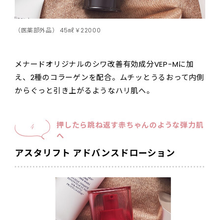
（医薬部外品） 45㎖￥22000
メナードオリジナルのシワ改善有効成分VEP-Mに加
え、2種のコラーゲンを配合。ムチッとうるおって内側
からぐっと引き上がるようなハリ肌へ。
押したら跳ね返す赤ちゃんのような弾力肌
4
へ
アスタリフト アドバンスドローション