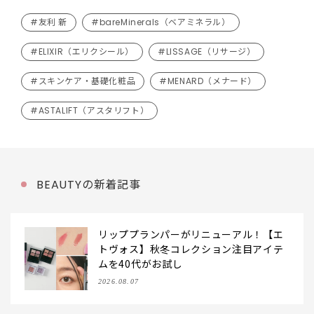
#友利 新
#bareMinerals（ベアミネラル）
#ELIXIR（エリクシール）
#LISSAGE（リサージ）
#スキンケア・基礎化粧品
#MENARD（メナード）
#ASTALIFT（アスタリフト）
BEAUTYの新着記事
リッププランパーがリニューアル！【エ
トヴォス】秋冬コレクション注目アイテ
ムを40代がお試し
2026.08.07