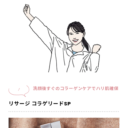
洗顔後すぐのコラーゲンケアでハリ肌確保
1
リサージ コラゲリードSP