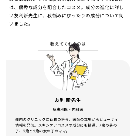
は、優秀な成分を配合したコスメ。成分の進化に詳し
い友利新先生に、秋悩みにぴったりの成分について伺
いました。
教えてくれたのは
友利 新先生
皮膚科医・内科医
都内のクリニックに勤務の傍ら、医師の立場からビューティ
情報を発信。スキンケアコスメの成分にも精通。7歳の男の
子、5歳と2歳の女の子のママ。