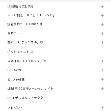
LEE最新号試し読み
レシピ検索「おいしいLEEレシピ」
読者ブロガーLEE100人隊
連載コラム
動画「LEEチャンネル」
ポッドキャスト
公式通販「LEEマルシェ」
LEE DAYS
@homeLEE
LEE創刊40周年スペシャルサイト
LEEモデルズ＆キャラクター
プレゼント