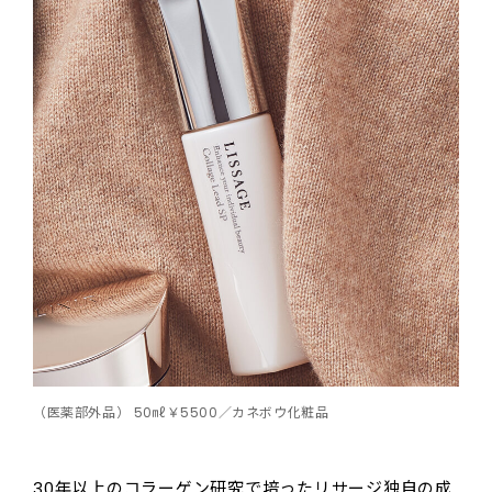
（医薬部外品） 50㎖￥5500／カネボウ化粧品
30年以上のコラーゲン研究で培ったリサージ独自の成