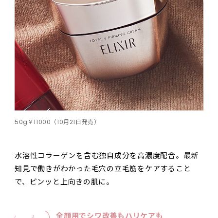
50g￥11000（10月21日発売）
水溶性コラーゲンを含む独自成分を高濃度配合。最新
知見で働きがわかった毛穴の立毛筋をケアすること
で、ピンッと上向きの肌に。
全顔用でシワ改善もハリケアも
3