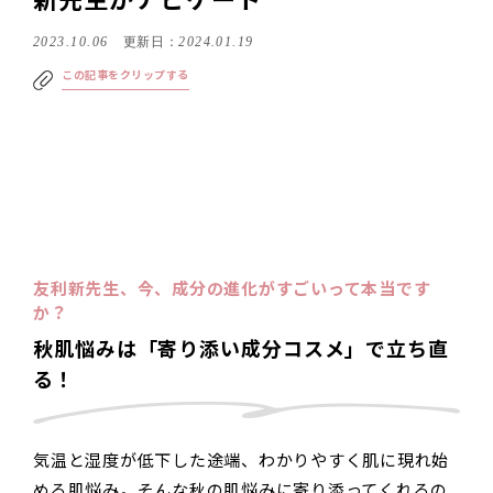
新先生がナビゲート
2023.10.06
更新日：
2024.01.19
この記事をクリップする
友利新先生、今、成分の進化がすごいって本当です
か？
秋肌悩みは「寄り添い成分コスメ」で立ち直
る！
気温と湿度が低下した途端、わかりやすく肌に現れ始
める肌悩み。そんな秋の肌悩みに寄り添ってくれるの