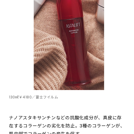
130㎖￥4180／富士フイルム
ナノアスタキサンチンなどの抗酸化成分が、真皮に存
在するコラーゲンの劣化を防止。3種のコラーゲンが、
肌内部でコラーゲンの産生を促す。