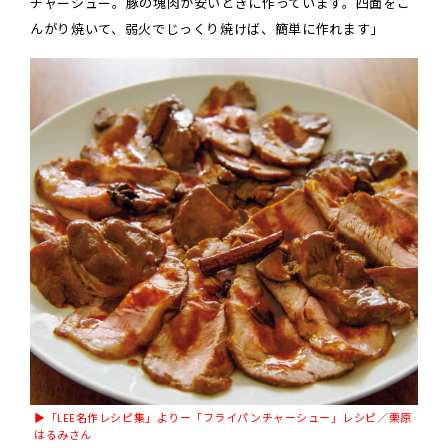
チャーシュー。豚の塊肉が安いときに作っています。四面をこ
んがり焼いて、弱火でじっくり焼けば、簡単に作れます」
▶︎「LEE名作レシピ集」よりー「フライパンチャーシュー」レシピ／栗原
はるみさん