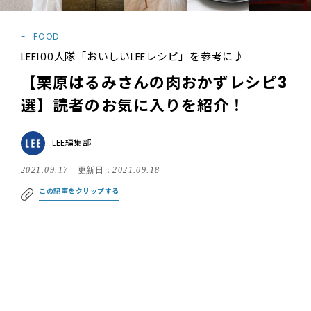
FOOD
LEE100人隊「おいしいLEEレシピ」を参考に♪
【栗原はるみさんの肉おかずレシピ3
選】読者のお気に入りを紹介！
LEE編集部
2021.09.17
更新日：
2021.09.18
この記事をクリップする