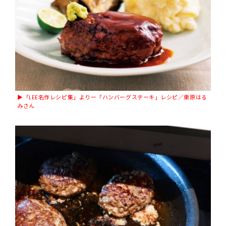
▶︎「LEE名作レシピ集」よりー「ハンバーグステーキ」レシピ／栗原はる
みさん