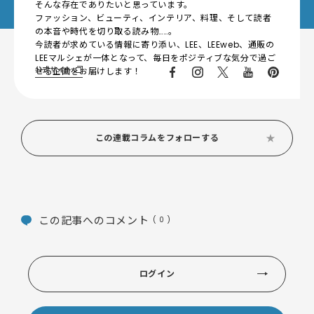
そんな存在でありたいと思っています。
ファッション、ビューティ、インテリア、料理、そして読者
の本音や時代を切り取る読み物……。
今読者が求めている情報に寄り添い、LEE、LEEweb、通販の
LEEマルシェが一体となって、毎日をポジティブな気分で過ご
公式サイト
せる企画をお届けします！
この連載コラムをフォローする
この記事へのコメント
( 0 )
ログイン