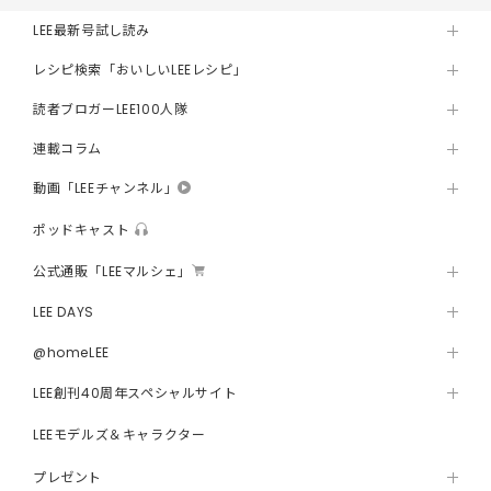
LEE最新号試し読み
レシピ検索「おいしいLEEレシピ」
読者ブロガーLEE100人隊
連載コラム
動画「LEEチャンネル」
ポッドキャスト
公式通販「LEEマルシェ」
LEE DAYS
@homeLEE
LEE創刊40周年スペシャルサイト
LEEモデルズ＆キャラクター
プレゼント