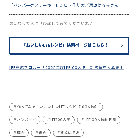
「ハンバーグステーキ」レシピ・作り方／栗原はるみさん
気になった人はぜひ試してみてくださいね♪
「おいしいLEEレシピ」検索ページはこちら！
LEE専属ブロガー「2022年度LEE100人隊」新隊員を大募集！
#作ってみましたおいしいLEEレシピ【100人隊】
#ハンバーグ
#LEE100人隊
#LEE100人隊料理部
#豚肉
#鶏肉
#栗原はるみ