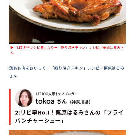
▶︎「LEE名作レシピ集」よりー「照り焼きチキン」レシピ／栗原はるみさ
ん
鶏もも肉をおいしく！「照り焼きチキン」レシピ／栗原はるみ
さん
2:リピ率No.1！栗原はるみさんの「フライ
パンチャーシュー」