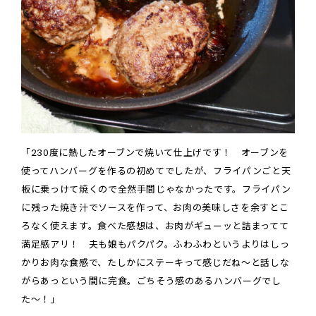
「230度に熱したオーブンで焼いて仕上げです！ オーブンを
使ってハンバーグを作るの初めてでしたが、フライパンごと天
板に乗っけて焼くので全然手間じゃなかったです。フライパン
に残った焼き汁でソースを作って、お肉の美味しさを余すとこ
ろなく使えます。食べた感想は、お肉がギューッと詰まってて
満足感アリ！ 夫も娘もパクパク。ふわふわというよりはしっ
かりお肉な食感で、たしかにステーキって感じだね〜と話しな
がらあっという間に完食。ごちそう感のあるハンバーグでし
た〜！」