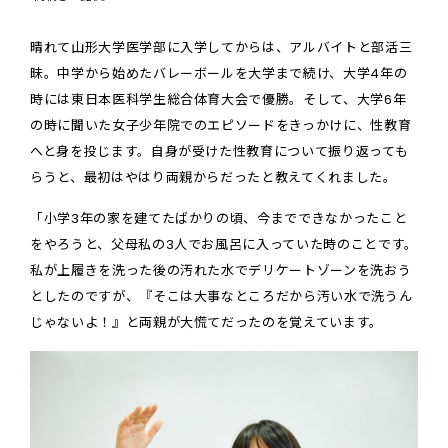
晴れて山形大学医学部に入学してからは、アルバイトと部活三
昧。中学から始めたバレーボールを大学まで続け、大学4年の
時には東日本医科学生総合体育大会で優勝。そして、大学6年
の時に聞いた女子少年院でのエピソードをきっかけに、性教育
へと身を投じます。自身が受けた性教育について振り返っても
らうと、最初はやはり両親からだったと教えてくれました。
「小学3年の家を建てたばかりの頃、今までできなかったこと
をやろうと、父母私の3人でお風呂に入っていた時のことです。
私が上履きを洗った後の汚れた水でデリケートゾーンを洗おう
としたのですが、『そこは大事なところだから汚い水で洗うん
じゃないよ！』と両親が大慌てだったのを覚えています。