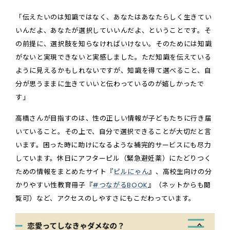
「伝えたいのは知識ではなく、あなたはあなたらしく生きてい
いんだよ、あなたが選択していいんだよ、ということです。そ
の前提に、選択肢を知らなければいけない。そのためには知識
がないと実現できないと実感しました。ただ知識を伝えている
ように見えるかもしれないですが、知識を得て選べること、自
分が思うままに生きていいと伝わっているのが嬉しかったで
す」
高橋さんが目指すのは、性の正しい情報が子どもたちに行き届
いていること。その上で、自分で選択できることが大切だと言
います。困った時に助けになるような補完的サービスにも尽力
しています。休日にアフターピル（緊急避妊薬）にたどりつく
ための情報をまとめたサイト『
ピルにゃん
』、高校生向けの分
かりやすい性教育冊子『
#つながるBOOK
』（ネットからも閲
覧可）など、アクセスのしやすさにもこだわっています。