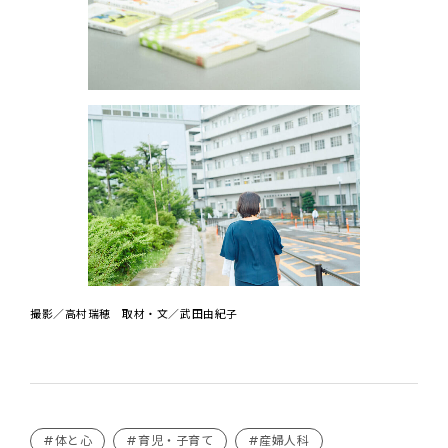
撮影／高村瑞穂 取材・文／武田由紀子
#体と心
#育児・子育て
#産婦人科