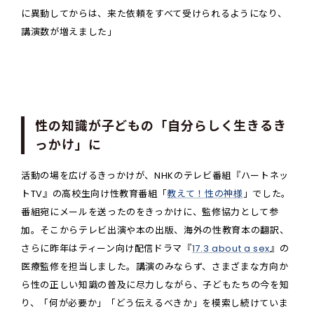
に異動してからは、来た依頼をすべて受けられるようになり、
講演数が増えました」
性の知識が子どもの「自分らしく生きるき
っかけ」に
活動の場を広げるきっかけが、NHKのテレビ番組『ハートネッ
トTV』の高校生向け性教育番組「
教えて！性の神様
」でした。
番組宛にメールを送ったのをきっかけに、監修協力として参
加。そこからテレビ出演や本の出版、海外の性教育本の翻訳、
さらに昨年はティーン向け配信ドラマ『
17.3 about a sex
』の
医療監修を担当しました。講演のみならず、さまざまな方向か
ら性の正しい知識の普及に尽力しながら、子どもたちの今を知
り、「何が必要か」「どう伝えるべきか」を模索し続けていま