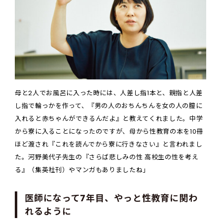
母と2人でお風呂に入った時には、人差し指1本と、親指と人差
し指で輪っかを作って、『男の人のおちんちんを女の人の膣に
入れると赤ちゃんができるんだよ』と教えてくれました。中学
から寮に入ることになったのですが、母から性教育の本を10冊
ほど渡され『これを読んでから寮に行きなさい』と言われまし
た。河野美代子先生の『さらば悲しみの性 高校生の性を考え
る』（集英社刊）やマンガもありましたね」
医師になって7年目、やっと性教育に関わ
れるように