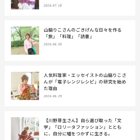
で
2026.07.18
山脇りこさんのごきげんな日々を作る
「旅」「料理」「読書」
2026.06.30
人気料理家・エッセイストの山脇りこさ
んが「電子レンジレシピ」の研究を始め
た理由
2026.06.29
【川野芽生さん】自ら選び取った「文
学」「ロリータファッション」ととも
に、自分に噓をつかずに生きる。