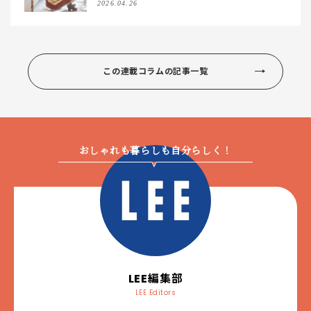
2026.04.26
この連載コラムの記事一覧
おしゃれも暮らしも自分らしく！
LEE編集部
LEE Editors