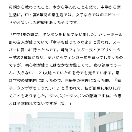
母親から教わったこと、本から学んだことを経て、中学から寮
生活に。中・高6年間の寮生活では、女子ならではのエピソー
ドや苦笑いした経験もあったそうです。
「中学1年の時に、タンポンを初めて使いました。バレーボール
部の友人が使っていて『幸子も使ってみなよ』と言われ、スー
パーに買いに行ったんです。当時フィンガー式とアプリケータ
ー式の2種類があり、安いからフィンガー式を買ってしまったの
ですが、初心者が使うにはなかなか難しくて。寮の部屋でうー
ん、入らない……と1人唸っていたのを今でも覚えています。寮
は学校の敷地内にあったので、同級生が生理になった時、『幸
子、タンポポちょうだい！』と言われて、私が部屋に取りに行
くこともありました。タンポポ＝タンポンの隠語ですね。今思
えば全然隠れてないですが（笑）」