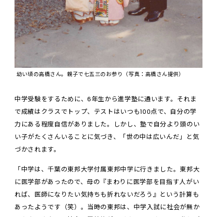
幼い頃の高橋さん。親子で七五三のお参り（写真：高橋さん提供）
中学受験をするために、6年生から進学塾に通います。それま
で成績はクラスでトップ、テストはいつも100点で、自分の学
力にある程度自信がありました。しかし、塾で自分より頭のい
い子がたくさんいることに気づき、「世の中は広いんだ」と気
づかされます。
「中学は、千葉の東邦大学付属東邦中学に行きました。東邦大
に医学部があったので、母の『まわりに医学部を目指す人がい
れば、医師になりたい気持ちも折れないだろう』という計算も
あったようです（笑）。当時の東邦は、中学入試に社会が無か