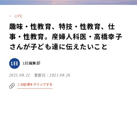
LIFE
趣味・性教育、特技・性教育、仕
事・性教育。産婦人科医・高橋幸子
さんが子ども達に伝えたいこと
LEE編集部
2021.08.22
更新日：
2021.08.26
この記事をクリップする