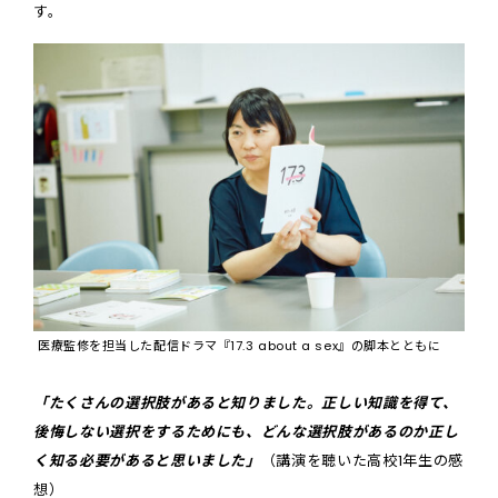
す。
医療監修を担当した配信ドラマ『17.3 about a sex』の脚本とともに
「たくさんの選択肢があると知りました。正しい知識を得て、
後悔しない選択をするためにも、どんな選択肢があるのか正し
く知る必要があると思いました」
（講演を聴いた高校1年生の感
想）