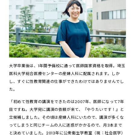
大学卒業後は、1年間予備校に通って医師国家資格を取得。埼玉
医科大学総合医療センターの産婦人科に配属されます。しか
し、すぐに性教育関連の仕事ができたわけではありませんでし
た。
「初めて性教育の講演をできたのは2007年、医師になって7年
目ですね。大学宛に講演の依頼が来て、『やりたいです！』と
立候補しました。その頃は産婦人科にいたので、講演が多くな
ってしまうと同じチームの人に迷惑がかかるので、月3本まで
と決めていました。2013年に公衆衛生学教室（現：社会医学）